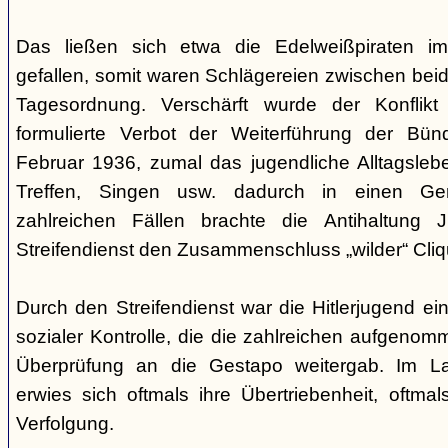
Das ließen sich etwa die Edelweißpiraten im
gefallen, somit waren Schlägereien zwischen bei
Tagesordnung. Verschärft wurde der Konfli
formulierte Verbot der Weiterführung der Bü
Februar 1936, zumal das jugendliche Alltagslebe
Treffen, Singen usw. dadurch in einen Gene
zahlreichen Fällen brachte die Antihaltung 
Streifendienst den Zusammenschluss „wilder“ Cliq
Durch den Streifendienst war die Hitlerjugend ein
sozialer Kontrolle, die die zahlreichen aufgeno
Überprüfung an die Gestapo weitergab. Im Lau
erwies sich oftmals ihre Übertriebenheit, oftm
Verfolgung.