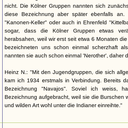
nicht. Die Kölner Gruppen nannten sich zunäch
diese Bezeichnung aber später ebenfalls an. 
"Kanonen-Keller" oder auch in Ehrenfeld "Kittelbac
sogar, dass die Kölner Gruppen etwas verä
herabsahen, weil wir erst seit etwa 6 Monaten die
bezeichneten uns schon einmal scherzhaft als 
nannten sie auch schon einmal 'Nerother', daher 
Heinz N.: "Mit den Jugendgruppen, die sich allg
kam ich 1934 erstmals in Verbindung. Bereits 
Bezeichnung "Navajos". Soviel ich weiss, h
Bezeichnung aufgebracht, weil sie die Burschen 
und wilden Art wohl unter die Indianer einreihte."