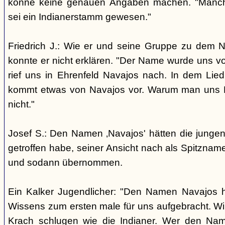
könne keine genauen Angaben machen. "Manch
sei ein Indianerstamm gewesen."
Friedrich J.: Wie er und seine Gruppe zu dem
konnte er nicht erklären. "Der Name wurde uns v
rief uns in Ehrenfeld Navajos nach. In dem Lie
kommt etwas von Navajos vor. Warum man uns N
nicht."
Josef S.: Den Namen ‚Navajos' hätten die jungen
getroffen habe, seiner Ansicht nach als Spitzn
und sodann übernommen.
Ein Kalker Jugendlicher: "Den Namen Navajos h
Wissens zum ersten male für uns aufgebracht. Wir
Krach schlugen wie die Indianer. Wer den Nam