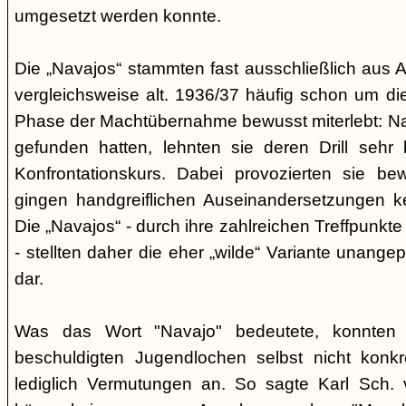
umgesetzt werden konnte.
Die „Navajos“ stammten fast ausschließlich aus A
vergleichsweise alt. 1936/37 häufig schon um die
Phase der Machtübernahme bewusst miterlebt: Na
gefunden hatten, lehnten sie deren Drill sehr
Konfrontationskurs. Dabei provozierten sie be
gingen handgreiflichen Auseinandersetzungen k
Die „Navajos“ - durch ihre zahlreichen Treffpunkte
- stellten daher die eher „wilde“ Variante unang
dar.
Was das Wort "Navajo" bedeutete, konnten di
beschuldigten Jugendlochen selbst nicht konkr
lediglich Vermutungen an. So sagte Karl Sch. 