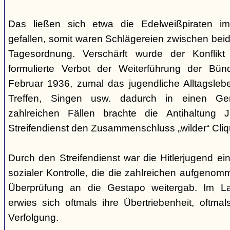
Das ließen sich etwa die Edelweißpiraten im
gefallen, somit waren Schlägereien zwischen bei
Tagesordnung. Verschärft wurde der Konfli
formulierte Verbot der Weiterführung der Bü
Februar 1936, zumal das jugendliche Alltagslebe
Treffen, Singen usw. dadurch in einen Gene
zahlreichen Fällen brachte die Antihaltung 
Streifendienst den Zusammenschluss „wilder“ Cliq
Durch den Streifendienst war die Hitlerjugend ein
sozialer Kontrolle, die die zahlreichen aufgeno
Überprüfung an die Gestapo weitergab. Im Lau
erwies sich oftmals ihre Übertriebenheit, oftm
Verfolgung.