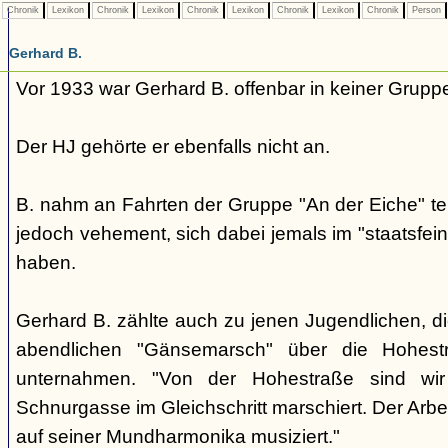
Chronik
Lexikon
Chronik
Lexikon
Chronik
Lexikon
Chronik
Lexikon
Chronik
Person
Gerhard B.
Vor 1933 war Gerhard B. offenbar in keiner Gruppe
Der HJ gehörte er ebenfalls nicht an.
B. nahm an Fahrten der Gruppe "An der Eiche" teil
jedoch vehement, sich dabei jemals im "staatsfein
haben.
Gerhard B. zählte auch zu jenen Jugendlichen, d
abendlichen "Gänsemarsch" über die Hohest
unternahmen. "Von der Hohestraße sind wir 
Schnurgasse im Gleichschritt marschiert. Der Arbeit
auf seiner Mundharmonika musiziert."