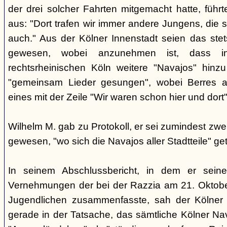
der drei solcher Fahrten mitgemacht hatte, führ
aus: "Dort trafen wir immer andere Jungens, die s
auch." Aus der Kölner Innenstadt seien das ste
gewesen, wobei anzunehmen ist, dass i
rechtsrheinischen Köln weitere "Navajos" hin
"gemeinsam Lieder gesungen", wobei Berres a
eines mit der Zeile "Wir waren schon hier und dort
Wilhelm M. gab zu Protokoll, er sei zumindest z
gewesen, "wo sich die Navajos aller Stadtteile" get
In seinem Abschlussbericht, in dem er sein
Vernehmungen der bei der Razzia am 21. Okto
Jugendlichen zusammenfasste, sah der Kölner
gerade in der Tatsache, das sämtliche Kölner Na