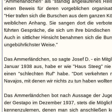
"Ammerländchen" als "ständig angelaufenes Reise
einen Beweis für deren vorgeblichen organisa
"Hier trafen sich die Burschen aus dem ganzen Köl
weiblichen Anhang. Sie sangen dort die verbote
führten Gespräche, die sich um ihre bündischen
Auch in sittlicher Hinsicht benahmen sich die Bur
ungebührlichster Weise."
Das Ammerländchen, so sagte Josef D. - ein Mitgli
Januar 1938 aus, habe er wie "Haus Steeg" nie 
einen "schlechten Ruf" habe. "Dort verkehrten
Navajos, mit denen wir nichts zu tun haben wollten
Das Ammerländchen bot nach Aussage der Jugend
der Gestapo im Dezember 1937, stets die Möglich
kennenzulernen, denen man sich anschließen k