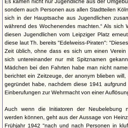
Es kamen nicht nur Jugendliche aus der Umgebun
sondern auch Personen aus allen Stadtteilen Köln
sich in der Hauptsache aus Jugendlichen zusa
während des Wochenendes machten.“ Als sich W
diesen Jugendlichen vom Leipziger Platz erneut
diese laut Th. bereits "Edelweiss-Piraten": "Dieses
Zeit üblich, ohne dass es sich um einen Verein 
sich untereinander nur mit Spitznamen gekan
Mädchen bei den Fahrten habe man nicht namen
berichtet ein Zeitzeuge, der anonym blieben will
gegründet habe, nachdem diese 1941 aufgrund
Einberufungen zur Wehrmacht von einer Auflösung
Auch wenn die Initiatoren der Neubelebung ni
werden können, geht aus der Aussage von Heinz C
Frühjahr 1942 "nach und nach Personen in kluf