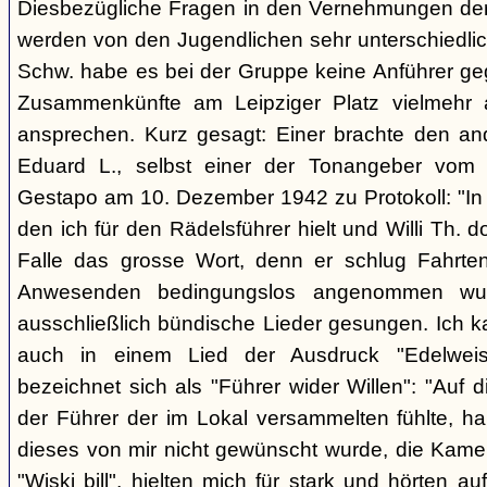
Diesbezügliche Fragen in den Vernehmungen der 
werden von den Jugendlichen sehr unterschiedlic
Schw. habe es bei der Gruppe keine Anführer ge
Zusammenkünfte am Leipziger Platz vielmehr 
ansprechen. Kurz gesagt: Einer brachte den an
Eduard L., selbst einer der Tonangeber vom L
Gestapo am 10. Dezember 1942 zu Protokoll: "In 
den ich für den Rädelsführer hielt und Willi Th. dort
Falle das grosse Wort, denn er schlug Fahrte
Anwesenden bedingungslos angenommen wur
ausschließlich bündische Lieder gesungen. Ich k
auch in einem Lied der Ausdruck "Edelweiss
bezeichnet sich als "Führer wider Willen": "Auf d
der Führer der im Lokal versammelten fühlte, ha
dieses von mir nicht gewünscht wurde, die Kam
"Wiski bill", hielten mich für stark und hörten a