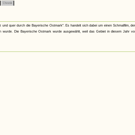
Chronik
euz und quer durch die Bayerische Ostmark". Es handelt sich dabei um einen Schmalfilm, d
en wurde. Die Bayerische Ostmark wurde ausgewählt, weil das Gebiet in diesem Jahr vo