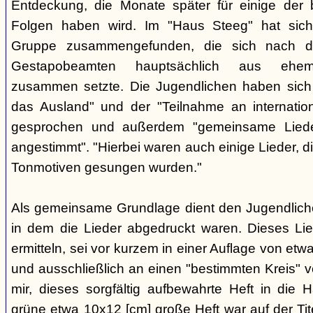
Entdeckung, die Monate später für einige der 
Folgen haben wird. Im "Haus Steeg" hat sich
Gruppe zusammengefunden, die sich nach 
Gestapobeamten hauptsächlich aus ehemal
zusammen setzte. Die Jugendlichen haben sich 
das Ausland" und der "Teilnahme an internati
gesprochen und außerdem "gemeinsame Lieder 
angestimmt". "Hierbei waren auch einige Lieder, d
Tonmotiven gesungen wurden."
Als gemeinsame Grundlage dient den Jugendlichen
in dem die Lieder abgedruckt waren. Dieses Li
ermitteln, sei vor kurzem in einer Auflage von et
und ausschließlich an einen "bestimmten Kreis" ve
mir, dieses sorgfältig aufbewahrte Heft in di
grüne etwa 10x12 [cm] große Heft war auf der Tite