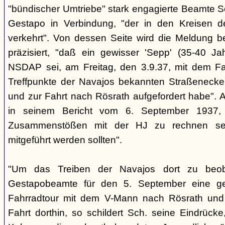
"bündischer Umtriebe" stark engagierte Beamte S
Gestapo in Verbindung, "der in den Kreisen 
verkehrt". Von dessen Seite wird die Meldung b
präzisiert, "daß ein gewisser 'Sepp' (35-40 Jah
NSDAP sei, am Freitag, den 3.9.37, mit dem Fa
Treffpunkte der Navajos bekannten Straßenecke
und zur Fahrt nach Rösrath aufgefordert habe". 
in seinem Bericht vom 6. September 1937, 
Zusammenstößen mit der HJ zu rechnen sei
mitgeführt werden sollten".
"Um das Treiben der Navajos dort zu beoba
Gestapobeamte für den 5. September eine gem
Fahrradtour mit dem V-Mann nach Rösrath und
Fahrt dorthin, so schildert Sch. seine Eindrücke