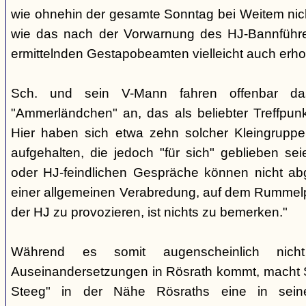
wie ohnehin der gesamte Sonntag bei Weitem nicht
wie das nach der Vorwarnung des HJ-Bannführ
ermittelnden Gestapobeamten vielleicht auch erhof
Sch. und sein V-Mann fahren offenbar da
"Ammerländchen" an, das als beliebter Treffpunkt
Hier haben sich etwa zehn solcher Kleingrupp
aufgehalten, die jedoch "für sich" geblieben sei
oder HJ-feindlichen Gespräche können nicht ab
einer allgemeinen Verabredung, auf dem Rummel
der HJ zu provozieren, ist nichts zu bemerken."
Während es somit augenscheinlich nich
Auseinandersetzungen in Rösrath kommt, macht 
Steeg" in der Nähe Rösraths eine in seine