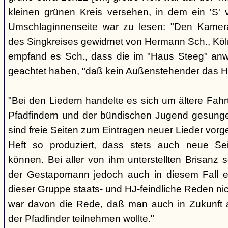
kleinen grünen Kreis versehen, in dem ein 'S' v
Umschlaginnenseite war zu lesen: "Den Kame
des Singkreises gewidmet von Hermann Sch., Köln"
empfand es Sch., dass die im "Haus Steeg" an
geachtet haben, "daß kein Außenstehender das He
"Bei den Liedern handelte es sich um ältere Fahrt
Pfadfindern und der bündischen Jugend gesung
sind freie Seiten zum Eintragen neuer Lieder vor
Heft so produziert, dass stets auch neue Se
können. Bei aller von ihm unterstellten Brisanz
der Gestapomann jedoch auch in diesem Fall e
dieser Gruppe staats- und HJ-feindliche Reden nic
war davon die Rede, daß man auch in Zukunft a
der Pfadfinder teilnehmen wollte."