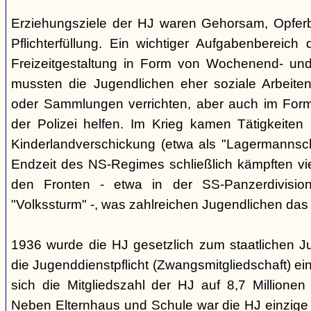
Erziehungsziele der HJ waren Gehorsam, Opferber
Pflichterfüllung. Ein wichtiger Aufgabenbereich
Freizeitgestaltung in Form von Wochenend- und
mussten die Jugendlichen eher soziale Arbeiten
oder Sammlungen verrichten, aber auch im Form
der Polizei helfen. Im Krieg kamen Tätigkeiten
Kinderlandverschickung (etwa als "Lagermannscha
Endzeit des NS-Regimes schließlich kämpften vie
den Fronten - etwa in der SS-Panzerdivision
"Volkssturm" -, was zahlreichen Jugendlichen das
1936 wurde die HJ gesetzlich zum staatlichen J
die Jugenddienstpflicht (Zwangsmitgliedschaft) ei
sich die Mitgliedszahl der HJ auf 8,7 Millionen
Neben Elternhaus und Schule war die HJ einzige 