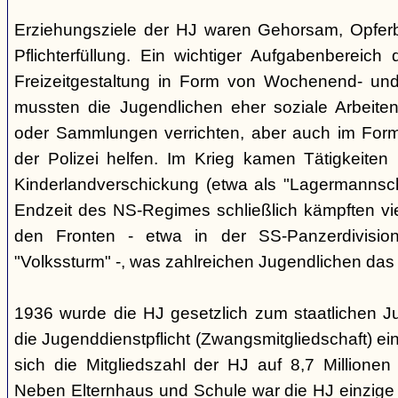
Erziehungsziele der HJ waren Gehorsam, Opferber
Pflichterfüllung. Ein wichtiger Aufgabenbereich
Freizeitgestaltung in Form von Wochenend- und
mussten die Jugendlichen eher soziale Arbeiten
oder Sammlungen verrichten, aber auch im Form
der Polizei helfen. Im Krieg kamen Tätigkeiten
Kinderlandverschickung (etwa als "Lagermannscha
Endzeit des NS-Regimes schließlich kämpften vie
den Fronten - etwa in der SS-Panzerdivision
"Volkssturm" -, was zahlreichen Jugendlichen das
1936 wurde die HJ gesetzlich zum staatlichen J
die Jugenddienstpflicht (Zwangsmitgliedschaft) ei
sich die Mitgliedszahl der HJ auf 8,7 Millionen
Neben Elternhaus und Schule war die HJ einzige 