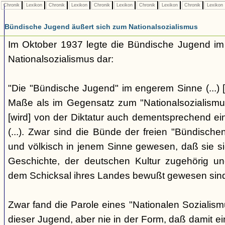
Chronik
Lexikon
Chronik
Lexikon
Chronik
Lexikon
Chronik
Lexikon
Chronik
Lexikon
Bündische Jugend äußert sich zum Nationalsozialismus
Im Oktober 1937 legte die Bündische Jugend im 
Nationalsozialismus dar:
"Die "Bündische Jugend" im engerem Sinne (...) [
Maße als im Gegensatz zum "Nationalsozialismus"
[wird] von der Diktatur auch dementsprechend ei
(...). Zwar sind die Bünde der freien "Bündisch
und völkisch in jenem Sinne gewesen, daß sie si
Geschichte, der deutschen Kultur zugehörig un
dem Schicksal ihres Landes bewußt gewesen sind. 
Zwar fand die Parole eines "Nationalen Sozialis
dieser Jugend, aber nie in der Form, daß damit ei