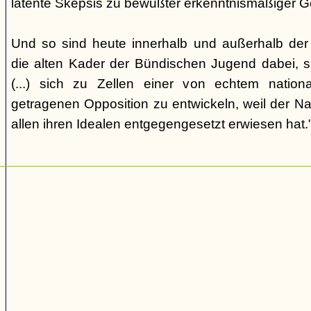
latente Skepsis zu bewußter erkenntnismäßiger G
Und so sind heute innerhalb und außerhalb der o
die alten Kader der Bündischen Jugend dabei, 
(...) sich zu Zellen einer von echtem nation
getragenen Opposition zu entwickeln, weil der Nat
allen ihren Idealen entgegengesetzt erwiesen hat.