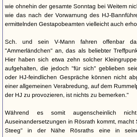
wie ohnehin der gesamte Sonntag bei Weitem nicht
wie das nach der Vorwarnung des HJ-Bannführ
ermittelnden Gestapobeamten vielleicht auch erhof
Sch. und sein V-Mann fahren offenbar da
"Ammerländchen" an, das als beliebter Treffpunkt
Hier haben sich etwa zehn solcher Kleingrupp
aufgehalten, die jedoch "für sich" geblieben sei
oder HJ-feindlichen Gespräche können nicht ab
einer allgemeinen Verabredung, auf dem Rummel
der HJ zu provozieren, ist nichts zu bemerken."
Während es somit augenscheinlich nich
Auseinandersetzungen in Rösrath kommt, macht 
Steeg" in der Nähe Rösraths eine in seine