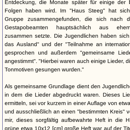
Entdeckung, die Monate später für einige der 
Folgen haben wird. Im "Haus Steeg" hat sich
Gruppe zusammengefunden, die sich nach 
Gestapobeamten hauptsächlich aus ehemal
zusammen setzte. Die Jugendlichen haben sich 
das Ausland" und der "Teilnahme an internati
gesprochen und außerdem "gemeinsame Lieder 
angestimmt". "Hierbei waren auch einige Lieder, d
Tonmotiven gesungen wurden."
Als gemeinsame Grundlage dient den Jugendlichen
in dem die Lieder abgedruckt waren. Dieses Li
ermitteln, sei vor kurzem in einer Auflage von et
und ausschließlich an einen "bestimmten Kreis" ve
mir, dieses sorgfältig aufbewahrte Heft in di
grüne etwa 10x12 [cm] große Heft war auf der Tite