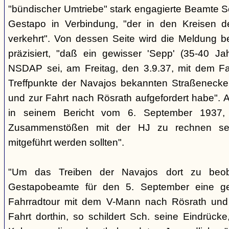
"bündischer Umtriebe" stark engagierte Beamte S
Gestapo in Verbindung, "der in den Kreisen 
verkehrt". Von dessen Seite wird die Meldung b
präzisiert, "daß ein gewisser 'Sepp' (35-40 Jah
NSDAP sei, am Freitag, den 3.9.37, mit dem Fa
Treffpunkte der Navajos bekannten Straßenecke
und zur Fahrt nach Rösrath aufgefordert habe". 
in seinem Bericht vom 6. September 1937, 
Zusammenstößen mit der HJ zu rechnen sei
mitgeführt werden sollten".
"Um das Treiben der Navajos dort zu beoba
Gestapobeamte für den 5. September eine gem
Fahrradtour mit dem V-Mann nach Rösrath und
Fahrt dorthin, so schildert Sch. seine Eindrücke