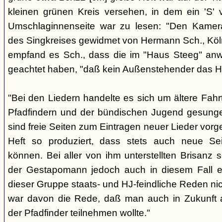
kleinen grünen Kreis versehen, in dem ein 'S' v
Umschlaginnenseite war zu lesen: "Den Kame
des Singkreises gewidmet von Hermann Sch., Köln"
empfand es Sch., dass die im "Haus Steeg" an
geachtet haben, "daß kein Außenstehender das He
"Bei den Liedern handelte es sich um ältere Fahrt
Pfadfindern und der bündischen Jugend gesung
sind freie Seiten zum Eintragen neuer Lieder vor
Heft so produziert, dass stets auch neue Se
können. Bei aller von ihm unterstellten Brisanz
der Gestapomann jedoch auch in diesem Fall e
dieser Gruppe staats- und HJ-feindliche Reden nic
war davon die Rede, daß man auch in Zukunft a
der Pfadfinder teilnehmen wollte."