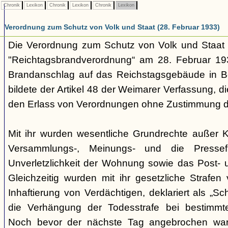
Chronik
Lexikon
Chronik
Lexikon
Chronik
Lexikon
Verordnung zum Schutz von Volk und Staat (28. Februar 1933)
Die Verordnung zum Schutz von Volk und Staa
"Reichtagsbrandverordnung“ am 28. Februar 1
Brandanschlag auf das Reichstagsgebäude in Be
bildete der Artikel 48 der Weimarer Verfassung, 
den Erlass von Verordnungen ohne Zustimmung de
Mit ihr wurden wesentliche Grundrechte außer Kr
Versammlungs-, Meinungs- und die Pressefr
Unverletzlichkeit der Wohnung sowie das Post-
Gleichzeitig wurden mit ihr gesetzliche Strafen
Inhaftierung von Verdächtigen, deklariert als „Schu
die Verhängung der Todesstrafe bei bestimmten
Noch bevor der nächste Tag angebrochen wa