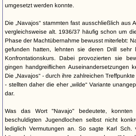
umgesetzt werden konnte.
Die „Navajos“ stammten fast ausschließlich aus A
vergleichsweise alt. 1936/37 häufig schon um die
Phase der Machtübernahme bewusst miterlebt: Na
gefunden hatten, lehnten sie deren Drill sehr
Konfrontationskurs. Dabei provozierten sie be
gingen handgreiflichen Auseinandersetzungen k
Die „Navajos“ - durch ihre zahlreichen Treffpunkte
- stellten daher die eher „wilde“ Variante unang
dar.
Was das Wort "Navajo" bedeutete, konnten di
beschuldigten Jugendlochen selbst nicht konkr
lediglich Vermutungen an. So sagte Karl Sch. 