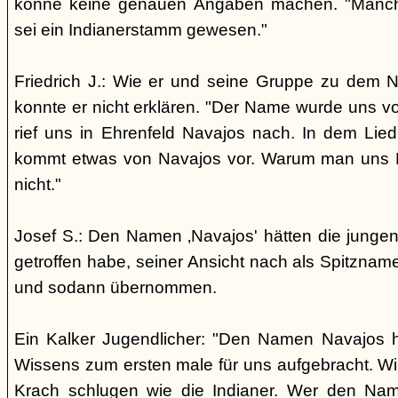
könne keine genauen Angaben machen. "Manch
sei ein Indianerstamm gewesen."
Friedrich J.: Wie er und seine Gruppe zu dem
konnte er nicht erklären. "Der Name wurde uns v
rief uns in Ehrenfeld Navajos nach. In dem Lie
kommt etwas von Navajos vor. Warum man uns N
nicht."
Josef S.: Den Namen ‚Navajos' hätten die jungen
getroffen habe, seiner Ansicht nach als Spitzn
und sodann übernommen.
Ein Kalker Jugendlicher: "Den Namen Navajos h
Wissens zum ersten male für uns aufgebracht. Wir
Krach schlugen wie die Indianer. Wer den Nam