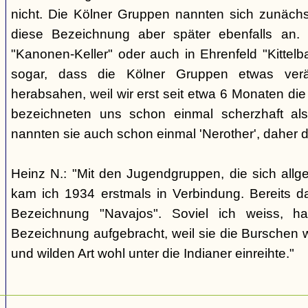
nicht. Die Kölner Gruppen nannten sich zunäch
diese Bezeichnung aber später ebenfalls an. 
"Kanonen-Keller" oder auch in Ehrenfeld "Kittelbac
sogar, dass die Kölner Gruppen etwas verä
herabsahen, weil wir erst seit etwa 6 Monaten die
bezeichneten uns schon einmal scherzhaft als 
nannten sie auch schon einmal 'Nerother', daher 
Heinz N.: "Mit den Jugendgruppen, die sich allg
kam ich 1934 erstmals in Verbindung. Bereits 
Bezeichnung "Navajos". Soviel ich weiss, h
Bezeichnung aufgebracht, weil sie die Burschen 
und wilden Art wohl unter die Indianer einreihte."