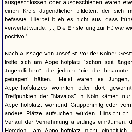
ausgeschlossen oder ausgeschieden waren etw
einen Kreis Jugendlicher bildeten, der sich
befasste. Hierbei blieb es nicht aus, dass frü
verwertet wurde. [...] Die Einstellung zur HJ war w
positive."
Nach Aussage von Josef St. vor der Kölner Ges
treffe sich am Appellhofplatz "schon seit länge
Jugendlichen", die jedoch "nie die bekannte K
getragen" hätten. "Meist waren es Jungen
Appellhofplatzes wohnten oder dort gewohn
Treffpunkten der "Navajos" in Köln kämen nur
Appellhofplatz, während Gruppenmitglieder vom
andere Plätze aufsuchen würden. Hinsichtlich 
Verlauf der Vernehmung allerdings einräumen, da
Hemden" am Appellhofplatz nicht einheitlich