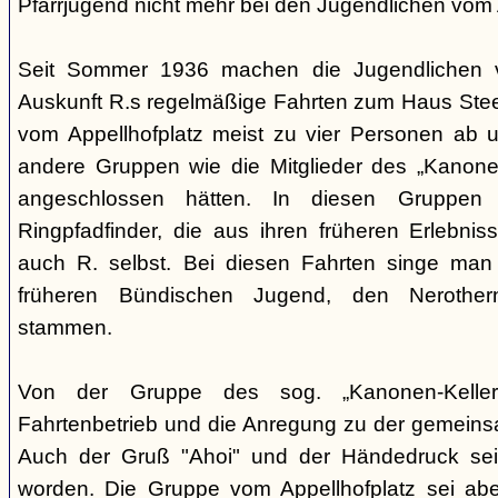
Pfarrjugend nicht mehr bei den Jugendlichen vom A
Seit Sommer 1936 machen die Jugendlichen v
Auskunft R.s regelmäßige Fahrten zum Haus Steeg
vom Appellhofplatz meist zu vier Personen ab u
andere Gruppen wie die Mitglieder des „Kanonen
angeschlossen hätten. In diesen Gruppen 
Ringpfadfinder, die aus ihren früheren Erlebni
auch R. selbst. Bei diesen Fahrten singe man 
früheren Bündischen Jugend, den Nerothern
stammen.
Von der Gruppe des sog. „Kanonen-Kellers
Fahrtenbetrieb und die Anregung zu der gemein
Auch der Gruß "Ahoi" und der Händedruck se
worden. Die Gruppe vom Appellhofplatz sei ab