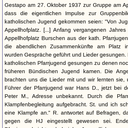
Gestapo am 27. Oktober 1937 zur Gruppe am Appel
dass die eigentlichen Impulse zur Gruppenbi
katholischen Jugend gekommen seien: "Von Juge
Appellhofplatz. [...] Anfang vergangenen Jahre
Appellhofplatz Burschen aus der kath. Pfarrjuge
die abendlichen Zusammenkünfte am Platz i
wurden Gespräche geführt und Lieder gesungen. 
katholischen Pfarrjugend gesungen zu denen noch
früheren Bündischen Jugend kamen. Die Angeh
brachten uns die Lieder mit und wir lernten sie
Führer der Pfarrjugend war Hans D., jetzt bei 
Peter M., Adresse unbekannt. Durch die Pfar
Klampfenbegleitung aufgebracht. St. und ich sc
eine Klampfe an." R. antwortet auf Befragen, da
gegen die HJ eingestellt gewesen sei. En