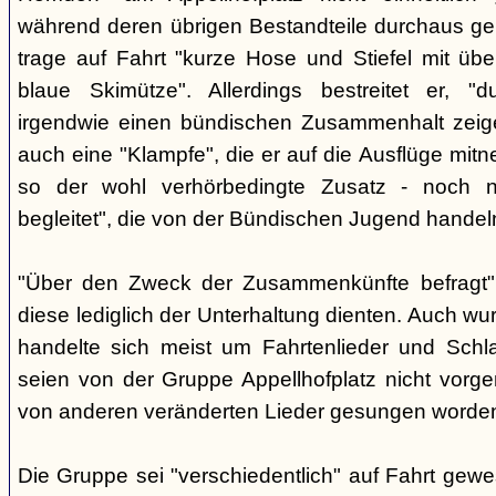
während deren übrigen Bestandteile durchaus geb
trage auf Fahrt "kurze Hose und Stiefel mit üb
blaue Skimütze". Allerdings bestreitet er, 
irgendwie einen bündischen Zusammenhalt zeige
auch eine "Klampfe", die er auf die Ausflüge mitn
so der wohl verhörbedingte Zusatz - noch ni
begleitet", die von der Bündischen Jugend handel
"Über den Zweck der Zusammenkünfte befragt", e
diese lediglich der Unterhaltung dienten. Auch w
handelte sich meist um Fahrtenlieder und Schl
seien von der Gruppe Appellhofplatz nicht vor
von anderen veränderten Lieder gesungen worde
Die Gruppe sei "verschiedentlich" auf Fahrt gew