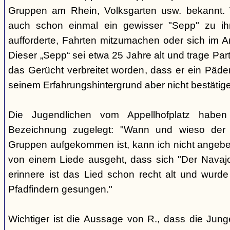
Gruppen am Rhein, Volksgarten usw. bekannt.
auch schon einmal ein gewisser "Sepp" zu i
aufforderte, Fahrten mitzumachen oder sich im A
Dieser „Sepp“ sei etwa 25 Jahre alt und trage Par
das Gerücht verbreitet worden, dass er ein Päder
seinem Erfahrungshintergrund aber nicht bestätig
Die Jugendlichen vom Appellhofplatz haben
Bezeichnung zugelegt: "Wann und wieso der 
Gruppen aufgekommen ist, kann ich nicht angebe
von einem Liede ausgeht, dass sich "Der Navajo
erinnere ist das Lied schon recht alt und wurde
Pfadfindern gesungen."
Wichtiger ist die Aussage von R., dass die Jung