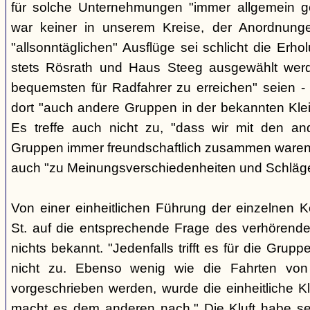
für solche Unternehmungen "immer allgemein g
war keiner in unserem Kreise, der Anordnung
"allsonntäglichen" Ausflüge sei schlicht die Er
stets Rösrath und Haus Steeg ausgewählt werd
bequemsten für Radfahrer zu erreichen" seien - 
dort "auch andere Gruppen in der bekannten Kl
Es treffe auch nicht zu, "dass wir mit den an
Gruppen immer freundschaftlich zusammen waren" -
auch "zu Meinungsverschiedenheiten und Schlä
Von einer einheitlichen Führung der einzelnen 
St. auf die entsprechende Frage des verhörend
nichts bekannt. "Jedenfalls trifft es für die Grupp
nicht zu. Ebenso wenig wie die Fahrten von
vorgeschrieben werden, wurde die einheitliche Kl
macht es dem anderen nach." Die Kluft habe se