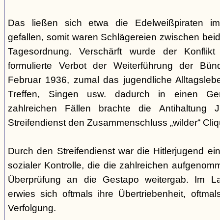
Das ließen sich etwa die Edelweißpiraten im
gefallen, somit waren Schlägereien zwischen bei
Tagesordnung. Verschärft wurde der Konfli
formulierte Verbot der Weiterführung der Bü
Februar 1936, zumal das jugendliche Alltagslebe
Treffen, Singen usw. dadurch in einen Gene
zahlreichen Fällen brachte die Antihaltung 
Streifendienst den Zusammenschluss „wilder“ Cliq
Durch den Streifendienst war die Hitlerjugend ein
sozialer Kontrolle, die die zahlreichen aufgeno
Überprüfung an die Gestapo weitergab. Im Lau
erwies sich oftmals ihre Übertriebenheit, oftm
Verfolgung.