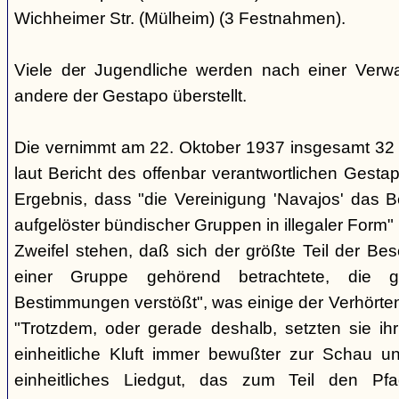
Wichheimer Str. (Mülheim) (3 Festnahmen).
Viele der Jugendliche werden nach einer Verwa
andere der Gestapo überstellt.
Die vernimmt am 22. Oktober 1937 insgesamt 32
laut Bericht des offenbar verantwortlichen Gest
Ergebnis, dass "die Vereinigung 'Navajos' das B
aufgelöster bündischer Gruppen in illegaler Form"
Zweifel stehen, daß sich der größte Teil der Be
einer Gruppe gehörend betrachtete, die g
Bestimmungen verstößt", was einige der Verhörte
"Trotzdem, oder gerade deshalb, setzten sie ihr 
einheitliche Kluft immer bewußter zur Schau un
einheitliches Liedgut, das zum Teil den Pfa