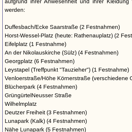
aufgrund ihrer Anwesenheit und ihrer Kleidung 
werden:
Duffesbach/Ecke Saarstraße (2 Festnahmen)
Horst-Wessel-Platz (heute: Rathenauplatz) (2 Fe
Eifelplatz (1 Festnahme)
An der Nikolauskirche (Sülz) (4 Festnahmen)
Georgplatz (6 Festnahmen)
Leystapel (Treffpunkt "Tauzieher") (1 Festnahme)
Venloerstraße/Höhe Körnerstraße (verschiedene 
Blücherpark (4 Festnahmen)
GrüngürtelNeusser Straße
Wilhelmplatz
Deutzer Freiheit (3 Festnahmen)
Lunapark (Kalk) (4 Festnahmen)
Nähe Lunapark (5 Festnahmen)