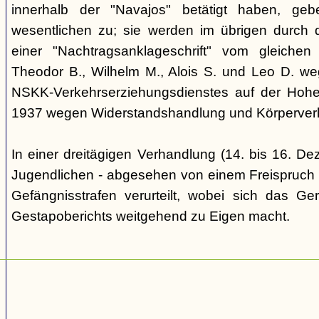
innerhalb der "Navajos" betätigt haben, ge
wesentlichen zu; sie werden im übrigen durch d
einer "Nachtragsanklageschrift" vom gleich
Theodor B., Wilhelm M., Alois S. und Leo D. we
NSKK-Verkehrserziehungsdienstes auf der Hoh
1937 wegen Widerstandshandlung und Körperverl
In einer dreitägigen Verhandlung (14. bis 16. D
Jugendlichen - abgesehen von einem Freispruch -
Gefängnisstrafen verurteilt, wobei sich das Ge
Gestapoberichts weitgehend zu Eigen macht.