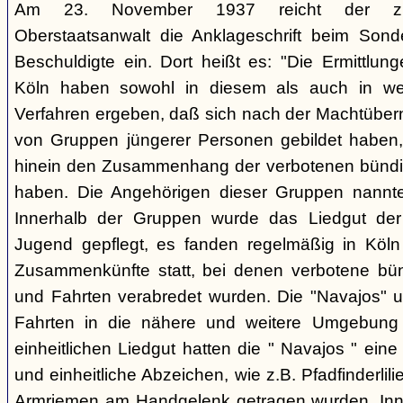
Am 23. November 1937 reicht der zust
Oberstaatsanwalt die Anklageschrift beim Sond
Beschuldigte ein. Dort heißt es: "Die Ermittlunge
Köln haben sowohl in diesem als auch in we
Verfahren ergeben, daß sich nach der Machtüber
von Gruppen jüngerer Personen gebildet haben, d
hinein den Zusammenhang der verbotenen bündis
haben. Die Angehörigen dieser Gruppen nannten
Innerhalb der Gruppen wurde das Liedgut der
Jugend gepflegt, es fanden regelmäßig in Köl
Zusammenkünfte statt, bei denen verbotene bü
und Fahrten verabredet wurden. Die "Navajos" 
Fahrten in die nähere und weitere Umgebung
einheitlichen Liedgut hatten die " Navajos " eine 
und einheitliche Abzeichen, wie z.B. Pfadfinderlil
Armriemen am Handgelenk getragen wurden. Inne