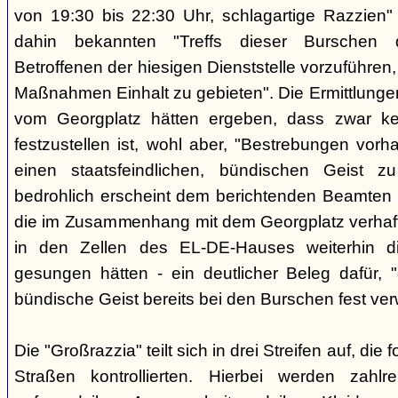
von 19:30 bis 22:30 Uhr, schlagartige Razzien
dahin bekannten "Treffs dieser Burschen 
Betroffenen der hiesigen Dienststelle vorzuführe
Maßnahmen Einhalt zu gebieten". Die Ermittlunge
vom Georgplatz hätten ergeben, dass zwar kei
festzustellen ist, wohl aber, "Bestrebungen vor
einen staatsfeindlichen, bündischen Geist zu
bedrohlich erscheint dem berichtenden Beamten 
die im Zusammenhang mit dem Georgplatz verhaft
in den Zellen des EL-DE-Hauses weiterhin di
gesungen hätten - ein deutlicher Beleg dafür, "
bündische Geist bereits bei den Burschen fest verw
Die "Großrazzia" teilt sich in drei Streifen auf, die
Straßen kontrollierten. Hierbei werden zahlre