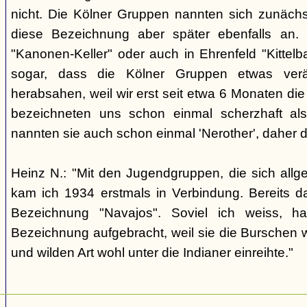
nicht. Die Kölner Gruppen nannten sich zunäch
diese Bezeichnung aber später ebenfalls an. 
"Kanonen-Keller" oder auch in Ehrenfeld "Kittelbac
sogar, dass die Kölner Gruppen etwas verä
herabsahen, weil wir erst seit etwa 6 Monaten die
bezeichneten uns schon einmal scherzhaft als 
nannten sie auch schon einmal 'Nerother', daher 
Heinz N.: "Mit den Jugendgruppen, die sich allg
kam ich 1934 erstmals in Verbindung. Bereits 
Bezeichnung "Navajos". Soviel ich weiss, h
Bezeichnung aufgebracht, weil sie die Burschen 
und wilden Art wohl unter die Indianer einreihte."