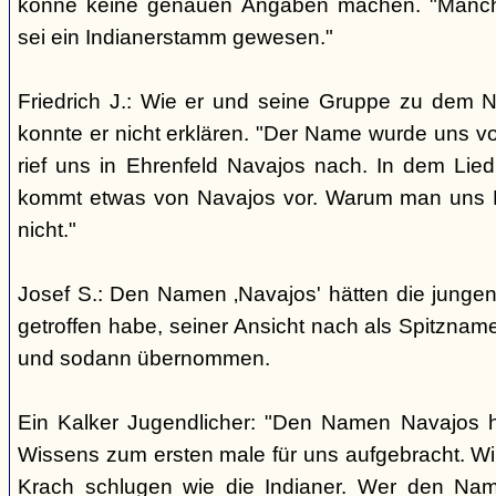
könne keine genauen Angaben machen. "Manch
sei ein Indianerstamm gewesen."
Friedrich J.: Wie er und seine Gruppe zu dem
konnte er nicht erklären. "Der Name wurde uns v
rief uns in Ehrenfeld Navajos nach. In dem Lie
kommt etwas von Navajos vor. Warum man uns N
nicht."
Josef S.: Den Namen ‚Navajos' hätten die jungen
getroffen habe, seiner Ansicht nach als Spitzn
und sodann übernommen.
Ein Kalker Jugendlicher: "Den Namen Navajos h
Wissens zum ersten male für uns aufgebracht. Wir
Krach schlugen wie die Indianer. Wer den Nam