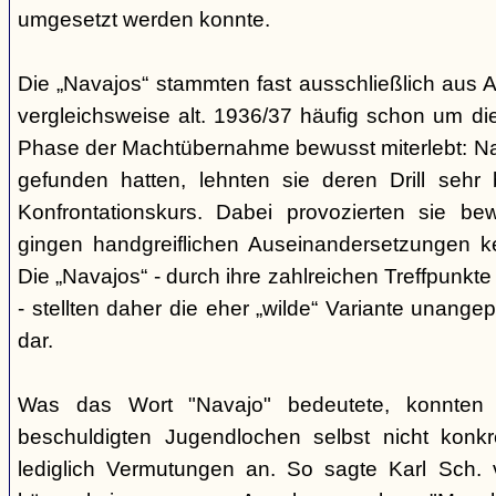
umgesetzt werden konnte.
Die „Navajos“ stammten fast ausschließlich aus A
vergleichsweise alt. 1936/37 häufig schon um die
Phase der Machtübernahme bewusst miterlebt: Na
gefunden hatten, lehnten sie deren Drill sehr
Konfrontationskurs. Dabei provozierten sie be
gingen handgreiflichen Auseinandersetzungen k
Die „Navajos“ - durch ihre zahlreichen Treffpunkte
- stellten daher die eher „wilde“ Variante unang
dar.
Was das Wort "Navajo" bedeutete, konnten di
beschuldigten Jugendlochen selbst nicht konkr
lediglich Vermutungen an. So sagte Karl Sch. 