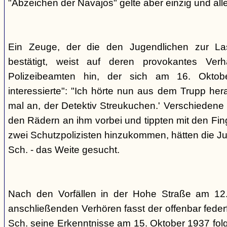
"Abzeichen der Navajos" gelte aber einzig und alle
Ein Zeuge, der die den Jugendlichen zur La
bestätigt, weist auf deren provokantes Ver
Polizeibeamten hin, der sich am 16. Oktob
interessierte": "Ich hörte nun aus dem Trupp he
mal an, der Detektiv Streukuchen.' Verschiedene p
den Rädern an ihm vorbei und tippten mit den Finge
zwei Schutzpolizisten hinzukommen, hätten die Jug
Sch. - das Weite gesucht.
Nach den Vorfällen in der Hohe Straße am 12
anschließenden Verhören fasst der offenbar fed
Sch. seine Erkenntnisse am 15. Oktober 1937 f