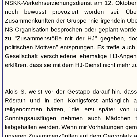
NSKK-Verkehrserziehungsdienst am 12. Oktober
noch bewusst provoziert worden sei. Übe
Zusammenkünften der Gruppe "nie irgendein Überf
NS-Organisation besprochen oder geplant worde
zu "Zusammenstöße mit der HJ" gegeben, doch
politischen Motiven" entsprungen. Es treffe auch 
Gesellschaft verschiedene ehemalige HJ-Angehö
erklären, dass sie mit dem HJ-Dienst nicht mehr z
Alois S. weist vor der Gestapo darauf hin, da
Rösrath und in den Königsforst anfänglich a
teilgenommen hätten, "die erst später von 
Sonntagsausflügen nehmen auch Mädchen t
liebgehalten werden. Wenn mir Vorhaltungen gema
unseren Zusammenkünften auf dem Georgplatz a