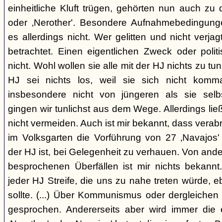
einheitliche Kluft trügen, gehörten nun auch zu
oder ‚Nerother'. Besondere Aufnahmebedingung
es allerdings nicht. Wer gelitten und nicht verjag
betrachtet. Einen eigentlichen Zweck oder polit
nicht. Wohl wollen sie alle mit der HJ nichts zu tu
HJ sei nichts los, weil sie sich nicht komma
insbesondere nicht von jüngeren als sie sel
gingen wir tunlichst aus dem Wege. Allerdings l
nicht vermeiden. Auch ist mir bekannt, dass verabr
im Volksgarten die Vorführung von 27 ‚Navajos' 
der HJ ist, bei Gelegenheit zu verhauen. Von and
besprochenen Überfällen ist mir nichts bekannt.
jeder HJ Streife, die uns zu nahe treten würde, 
sollte. (...) Über Kommunismus oder dergleichen o
gesprochen. Andererseits aber wird immer die