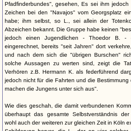
Pfadfinderbundes", gesehen, Es sei ihm jedoch 
Zeichen bei den "Navajos" vom Georgsplatz e
habe; ihm selbst, so L., sei allein der Totenk
Abzeichen bekannt. Die Gruppe habe keinen "bes
jedoch einen Jugendlichen - Thoedor B. - de
eingerechnet, bereits "seit Jahren" dort verkehre
und nach dem sich die "übrigen Burschen" rich
solche Aussagen zu werten sind, zeigt die Ta
Verhören z.B. Hermann K. als federführend darge
jedoch nicht für die Fahrten und die Bestimmung d
machen die Jungens unter sich aus".
Wie dies geschah, die damit verbundenen Kommu
überhaupt das gesamte Selbstverständnis der
wohl auch der weiteren zur gleichen Zeit in Köln e