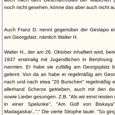
noch nicht gesehen, könne das aber auch nicht a
Auch Franz D. nennt gegenüber der Gestapo ei
am Georgplatz, nämlich Walter H.
Walter H., der am 26. Oktober inhaftiert wird, beri
1937 erstmalig mit Jugendlichen in Berührung 
nannten. Er habe sie zufällig am Georgsplatz 
gelernt. Von da an habe er regelmäßig am Georg
nach und nach etwa "20 Burschen" regelmäßig ei
allerhand Scherze getrieben, auch mit den do
sowie Lieder gesungen. Z.B. "Als wir einst reisten
in einer Spelunke", "Am Golf von Biskaya"
Madagaskar...".“ Die vierte Strophe laute: "So gi