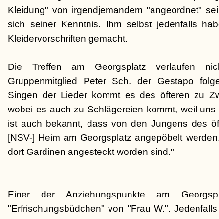
Kleidung" von irgendjemandem "angeordnet" sei,
sich seiner Kenntnis. Ihm selbst jedenfalls h
Kleidervorschriften gemacht.
Die Treffen am Georgsplatz verlaufen nicht
Gruppenmitglied Peter Sch. der Gestapo folg
Singen der Lieder kommt es des öfteren zu Zwi
wobei es auch zu Schlägereien kommt, weil uns di
ist auch bekannt, dass von den Jungens des 
[NSV-] Heim am Georgsplatz angepöbelt werden. E
dort Gardinen angesteckt worden sind."
Einer der Anziehungspunkte am Georgspl
"Erfrischungsbüdchen" von "Frau W.". Jedenfalls 