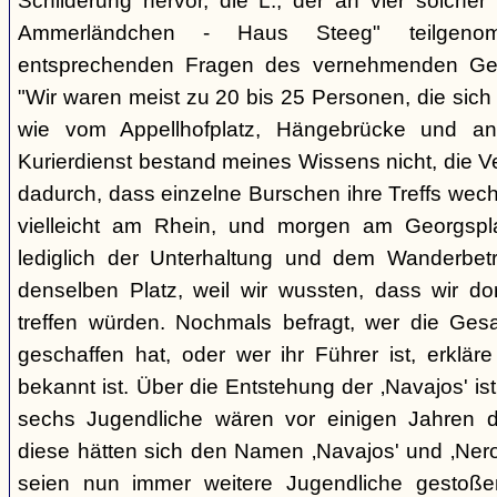
Schilderung hervor, die L., der an vier solcher
Ammerländchen - Haus Steeg" teilgen
entsprechenden Fragen des vernehmenden Ges
"Wir waren meist zu 20 bis 25 Personen, die sich 
wie vom Appellhofplatz, Hängebrücke und and
Kurierdienst bestand meines Wissens nicht, die 
dadurch, dass einzelne Burschen ihre Treffs wec
vielleicht am Rhein, und morgen am Georgspla
lediglich der Unterhaltung und dem Wanderbetr
denselben Platz, weil wir wussten, dass wir do
treffen würden. Nochmals befragt, wer die Gesa
geschaffen hat, oder wer ihr Führer ist, erkläre
bekannt ist. Über die Entstehung der ‚Navajos' is
sechs Jugendliche wären vor einigen Jahren d
diese hätten sich den Namen ‚Navajos' und ‚Nero
seien nun immer weitere Jugendliche gestoßen