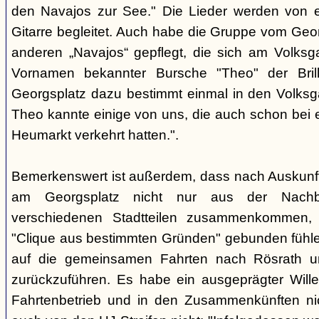
den Navajos zur See." Die Lieder werden von e
Gitarre begleitet. Auch habe die Gruppe vom Geo
anderen „Navajos“ gepflegt, die sich am Volksgar
Vornamen bekannter Bursche "Theo" der Brill
Georgsplatz dazu bestimmt einmal in den Volks
Theo kannte einige von uns, die auch schon bei 
Heumarkt verkehrt hatten.".
Bemerkenswert ist außerdem, dass nach Auskunft
am Georgsplatz nicht nur aus der Nachba
verschiedenen Stadtteilen zusammenkommen, 
"Clique aus bestimmten Gründen" gebunden fühlen
auf die gemeinsamen Fahrten nach Rösrath 
zurückzuführen. Es habe ein ausgeprägter Wille
Fahrtenbetrieb und in den Zusammenkünften nic