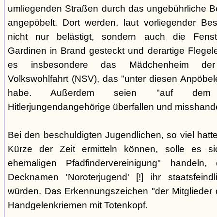
umliegenden Straßen durch das ungebührliche 
angepöbelt. Dort werden, laut vorliegender Be
nicht nur belästigt, sondern auch die Fenst
Gardinen in Brand gesteckt und derartige Flegele
es insbesondere das Mädchenheim der Nat
Volkswohlfahrt (NSV), das "unter diesen Anpöbele
habe. Außerdem seien "auf dem G
Hitlerjungendangehörige überfallen und misshande
Bei den beschuldigten Jugendlichen, so viel hatte
Kürze der Zeit ermitteln können, solle es s
ehemaligen Pfadfindervereinigung" handeln
Decknamen 'Noroterjugend' [!] ihr staatsfeind
würden. Das Erkennungszeichen "der Mitglieder d
Handgelenkriemen mit Totenkopf.