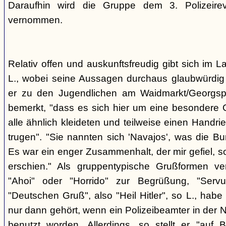
Daraufhin wird die Gruppe dem 3. Polizeirev
vernommen.
Relativ offen und auskunftsfreudig gibt sich im L
L., wobei seine Aussagen durchaus glaubwürdig 
er zu den Jugendlichen am Waidmarkt/Georgspla
bemerkt, "dass es sich hier um eine besondere G
alle ähnlich kleideten und teilweise einen Handr
trugen". "Sie nannten sich 'Navajos', was die Bu
Es war ein enger Zusammenhalt, der mir gefiel, s
erschien." Als gruppentypische Grußformen v
"Ahoi" oder "Horrido" zur Begrüßung, "Ser
"Deutschen Gruß", also "Heil Hitler", so L., habe 
nur dann gehört, wenn ein Polizeibeamter in der N
benutzt worden. Allerdings, so stellt er "auf 