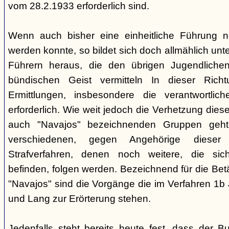
vom 28.2.1933 erforderlich sind.
Wenn auch bisher eine einheitliche Führung 
werden konnte, so bildet sich doch allmählich unt
Führern heraus, die den übrigen Jugendlichen 
bündischen Geist vermitteln In dieser Rich
Ermittlungen, insbesondere die verantwortli
erforderlich. Wie weit jedoch die Verhetzung diese
auch "Navajos" bezeichnenden Gruppen geht, 
verschiedenen, gegen Angehörige dieser 
Strafverfahren, denen noch weitere, die sic
befinden, folgen werden. Bezeichnend für die Bet
"Navajos" sind die Vorgänge die im Verfahren 1b
und Lang zur Erörterung stehen.
Jedenfalls steht bereits heute fest, dass der B