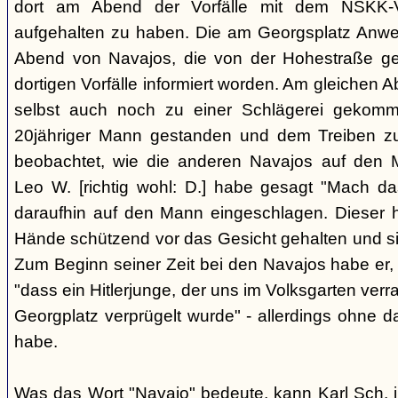
dort am Abend der Vorfälle mit dem NSKK-Ve
aufgehalten zu haben. Die am Georgsplatz Anw
Abend von Navajos, die von der Hohestraße g
dortigen Vorfälle informiert worden. Am gleichen 
selbst auch noch zu einer Schlägerei gekomm
20jähriger Mann gestanden und dem Treiben z
beobachtet, wie die anderen Navajos auf den
Leo W. [richtig wohl: D.] habe gesagt "Mach 
daraufhin auf den Mann eingeschlagen. Dieser ha
Hände schützend vor das Gesicht gehalten und si
Zum Beginn seiner Zeit bei den Navajos habe er, 
"dass ein Hitlerjunge, der uns im Volksgarten verr
Georgplatz verprügelt wurde" - allerdings ohne da
habe.
Was das Wort "Navajo" bedeute, kann Karl Sch. 