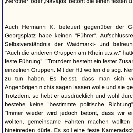
‚Nerother' oder ‚Navajos' betont die einen festen B
Auch Hermann K. beteuert gegenüber der G
Georgsplatz habe keinen "Führer". Aufschlussr
Selbstverständnis der Waidmarkt- und befreu
"Auch die anderen Gruppen am Rhein u.s.w." hätt
feste Führung". "Trotzdem besteht ein fester Zus
einzelnen Gruppen. Mit der HJ wollen die sog. Ner
zu tun haben. Es heisst, dass man sich vo
Angehörigen nichts sagen lassen wolle und sie ge
Trotzdem, so hebt er ausdrücklich und wohl durc
bestehe keine "bestimmte politische Richtung
"Immer wieder wird jedoch betont, dass wir e
wollten, gemeinsame Fahrten machen wollte
hineinreden dürfe. Es soll eine feste Kamerads