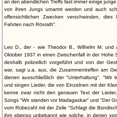
an den abendlichen Treffs fast immer einige jung
von ihren Jungs umarmt werden und auch sch
offensichtlichen Zwecken verschwinden, dies
Fahrten nach Rösrath".
Leo D., der - wie Theodor B., Wilhelm M. und A
Oktober 1937 in einen Zwischenfall in der Hohe 
deshalb polizeilich vorgeführt und von der G
war, sagt u.a. aus, die Zusammentreffen am Ge
dienen ausschließlich der "Unterhaltung". "Wir 
und singen Lieder, die von Einzelnen mit der Klam
kenne zwar nicht den genauen Text der Lieder,
Songs "Wir standen vor Madagaskar" und "Der Gol
vom Rübezahl mit der Zeile "Schlagt die Bündisch
ihm ebenso unbekannt wie solche, in denen von