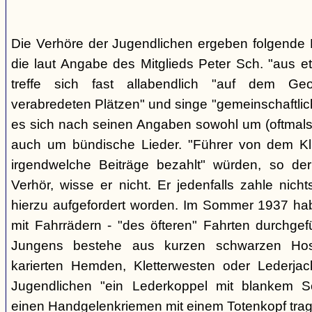
Die Verhöre der Jugendlichen ergeben folgende E
die laut Angabe des Mitglieds Peter Sch. "aus e
treffe sich fast allabendlich "auf dem Ge
verabredeten Plätzen" und singe "gemeinschaftlich
es sich nach seinen Angaben sowohl um (oftmals 
auch um bündische Lieder. "Führer von dem K
irgendwelche Beiträge bezahlt" würden, so der
Verhör, wisse er nicht. Er jedenfalls zahle nic
hierzu aufgefordert worden. Im Sommer 1937 ha
mit Fahrrädern - "des öfteren" Fahrten durchgef
Jungens bestehe aus kurzen schwarzen Hose
karierten Hemden, Kletterwesten oder Lederjac
Jugendlichen "ein Lederkoppel mit blankem S
einen Handgelenkriemen mit einem Totenkopf trage