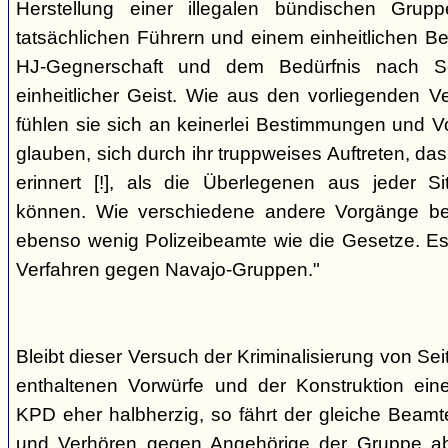
Herstellung einer illegalen bündischen Grup
tatsächlichen Führern und einem einheitlichen Bes
HJ-Gegnerschaft und dem Bedürfnis nach Sc
einheitlicher Geist. Wie aus den vorliegenden 
fühlen sie sich an keinerlei Bestimmungen und V
glauben, sich durch ihr truppweises Auftreten, da
erinnert [!], als die Überlegenen aus jeder S
können. Wie verschiedene andere Vorgänge bew
ebenso wenig Polizeibeamte wie die Gesetze. E
Verfahren gegen Navajo-Gruppen."
Bleibt dieser Versuch der Kriminalisierung von Seit
enthaltenen Vorwürfe und der Konstruktion ein
KPD eher halbherzig, so fährt der gleiche Beam
und Verhören gegen Angehörige der Gruppe a