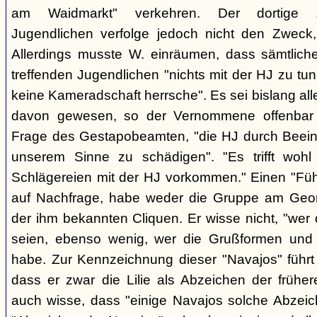
am Waidmarkt" verkehren. Der dortige 
Jugendlichen verfolge jedoch nicht den Zweck,
Allerdings musste W. einräumen, dass sämtlich
treffenden Jugendlichen "nichts mit der HJ zu tun
keine Kameradschaft herrsche". Es sei bislang all
davon gewesen, so der Vernommene offenbar 
Frage des Gestapobeamten, "die HJ durch Beeinfl
unserem Sinne zu schädigen". "Es trifft woh
Schlägereien mit der HJ vorkommen." Einen "Führ
auf Nachfrage, habe weder die Gruppe am Geor
der ihm bekannten Cliquen. Er wisse nicht, "wer
seien, ebenso wenig, wer die Grußformen und d
habe. Zur Kennzeichnung dieser "Navajos" führt 
dass er zwar die Lilie als Abzeichen der frühe
auch wisse, dass "einige Navajos solche Abzeich