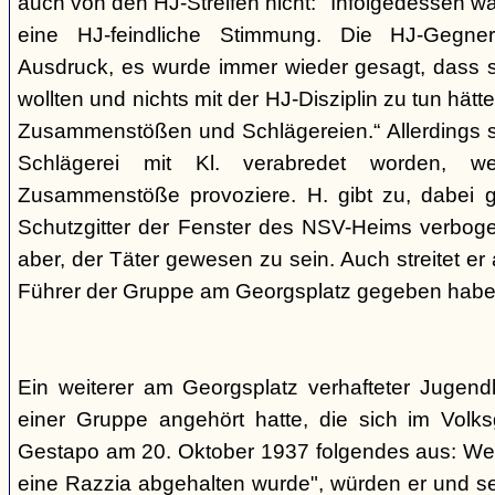
auch von den HJ-Streifen nicht: "Infolgedessen w
eine HJ-feindliche Stimmung. Die HJ-Gegne
Ausdruck, es wurde immer wieder gesagt, dass si
wollten und nichts mit der HJ-Disziplin zu tun hä
Zusammenstößen und Schlägereien.“ Allerdings se
Schlägerei mit Kl. verabredet worden, we
Zusammenstöße provoziere. H. gibt zu, dabei g
Schutzgitter der Fenster des NSV-Heims verbogen
aber, der Täter gewesen zu sein. Auch streitet er
Führer der Gruppe am Georgsplatz gegeben habe
Ein weiterer am Georgsplatz verhafteter Jugendl
einer Gruppe angehört hatte, die sich im Volksga
Gestapo am 20. Oktober 1937 folgendes aus: Weil
eine Razzia abgehalten wurde", würden er und 