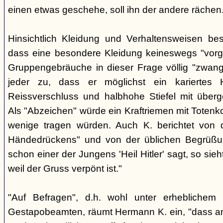
einen etwas geschehe, soll ihn der andere rächen
Hinsichtlich Kleidung und Verhaltensweisen be
dass eine besondere Kleidung keineswegs "vorg
Gruppengebräuche in dieser Frage völlig "zwangl
jeder zu, dass er möglichst ein kariertes
Reissverschluss und halbhohe Stiefel mit überge
Als "Abzeichen" würde ein Kraftriemen mit Totenko
wenige tragen würden. Auch K. berichtet von 
Händedrückens" und von der üblichen Begrüßun
schon einer der Jungens 'Heil Hitler' sagt, so sie
weil der Gruss verpönt ist."
"Auf Befragen", d.h. wohl unter erheblichem
Gestapobeamten, räumt Hermann K. ein, "dass a