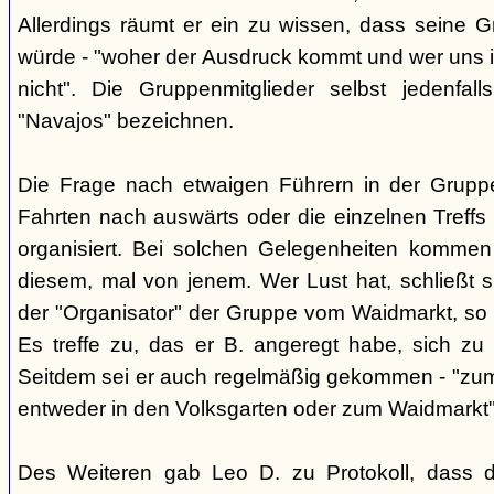
Allerdings räumt er ein zu wissen, dass seine 
würde - "woher der Ausdruck kommt und wer uns ih
nicht". Die Gruppenmitglieder selbst jedenfal
"Navajos" bezeichnen.
Die Frage nach etwaigen Führern in der Gruppe
Fahrten nach auswärts oder die einzelnen Treffs 
organisiert. Bei solchen Gelegenheiten kommen
diesem, mal von jenem. Wer Lust hat, schließt s
der "Organisator" der Gruppe vom Waidmarkt, so D
Es treffe zu, das er B. angeregt habe, sich zu
Seitdem sei er auch regelmäßig gekommen - "zum
entweder in den Volksgarten oder zum Waidmarkt"
Des Weiteren gab Leo D. zu Protokoll, dass d