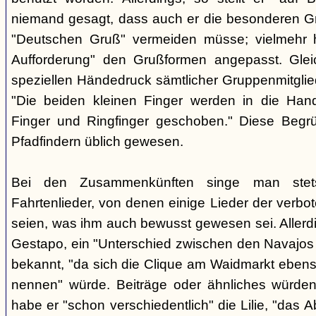
niemand gesagt, dass auch er die besonderen 
"Deutschen Gruß" vermeiden müsse; vielmehr 
Aufforderung" den Grußformen angepasst. Glei
speziellen Händedruck sämtlicher Gruppenmitglied
"Die beiden kleinen Finger werden in die Han
Finger und Ringfinger geschoben." Diese Begrü
Pfadfindern üblich gewesen.
Bei den Zusammenkünften singe man stets
Fahrtenlieder, von denen einige Lieder der verb
seien, was ihm auch bewusst gewesen sei. Allerdin
Gestapo, ein "Unterschied zwischen den Navajos 
bekannt, "da sich die Clique am Waidmarkt ebenso
nennen" würde. Beiträge oder ähnliches würden n
habe er "schon verschiedentlich" die Lilie, "das 