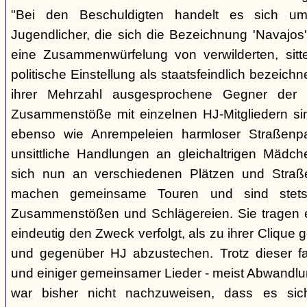
"Bei den Beschuldigten handelt es sich um 
Jugendlicher, die sich die Bezeichnung 'Navajos' 
eine Zusammenwürfelung von verwilderten, sitt
politische Einstellung als staatsfeindlich bezeich
ihrer Mehrzahl ausgesprochene Gegner der 
Zusammenstöße mit einzelnen HJ-Mitgliedern si
ebenso wie Anrempeleien harmloser Straßenpa
unsittliche Handlungen an gleichaltrigen Mädch
sich nun an verschiedenen Plätzen und Straß
machen gemeinsame Touren und sind stet
Zusammenstößen und Schlägereien. Sie tragen ein
eindeutig den Zweck verfolgt, als zu ihrer Clique
und gegenüber HJ abzustechen. Trotz dieser fas
und einiger gemeinsamer Lieder - meist Abwandlu
war bisher nicht nachzuweisen, dass es si