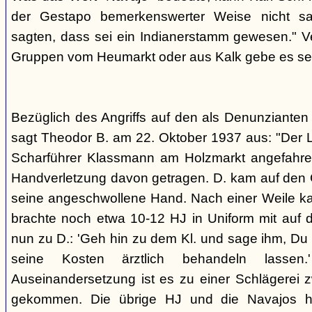
der Gestapo bemerkenswerter Weise nicht s
sagten, dass sei ein Indianerstamm gewesen." V
Gruppen vom Heumarkt oder aus Kalk gebe es sei
Bezüglich des Angriffs auf den als Denunziante
sagt Theodor B. am 22. Oktober 1937 aus: "Der 
Scharführer Klassmann am Holzmarkt angefahre
Handverletzung davon getragen. D. kam auf den G
seine angeschwollene Hand. Nach einer Weile kam
brachte noch etwa 10-12 HJ in Uniform mit auf d
nun zu D.: 'Geh hin zu dem Kl. und sage ihm, Du h
seine Kosten ärztlich behandeln lassen.
Auseinandersetzung ist es zu einer Schlägerei 
gekommen. Die übrige HJ und die Navajos ha