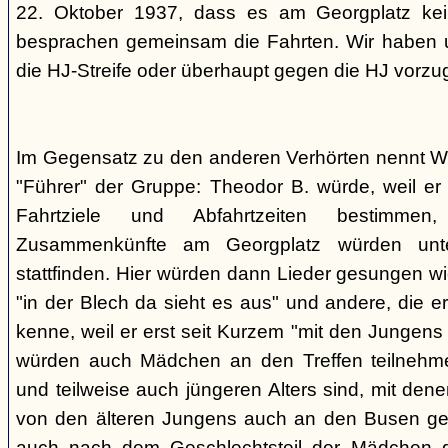
22. Oktober 1937, dass es am Georgplatz kei
besprachen gemeinsam die Fahrten. Wir haben u
die HJ-Streife oder überhaupt gegen die HJ vorzu
Im Gegensatz zu den anderen Verhörten nennt Wi
"Führer" der Gruppe: Theodor B. würde, weil er d
Fahrtziele und Abfahrtzeiten bestimme
Zusammenkünfte am Georgplatz würden unt
stattfinden. Hier würden dann Lieder gesungen wi
"in der Blech da sieht es aus" und andere, die er
kenne, weil er erst seit Kurzem "mit den Jungen
würden auch Mädchen an den Treffen teilnehmen
und teilweise auch jüngeren Alters sind, mit den
von den älteren Jungens auch an den Busen gef
auch nach dem Geschlechtsteil der Mädchen g