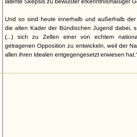
latente Skepsis zu bewußter erkenntnismäßiger G
Und so sind heute innerhalb und außerhalb der o
die alten Kader der Bündischen Jugend dabei, 
(...) sich zu Zellen einer von echtem nation
getragenen Opposition zu entwickeln, weil der Nat
allen ihren Idealen entgegengesetzt erwiesen hat.