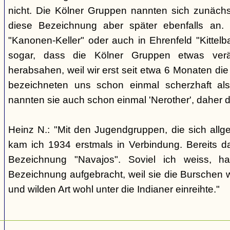
nicht. Die Kölner Gruppen nannten sich zunäch
diese Bezeichnung aber später ebenfalls an. 
"Kanonen-Keller" oder auch in Ehrenfeld "Kittelbac
sogar, dass die Kölner Gruppen etwas verä
herabsahen, weil wir erst seit etwa 6 Monaten die
bezeichneten uns schon einmal scherzhaft als 
nannten sie auch schon einmal 'Nerother', daher 
Heinz N.: "Mit den Jugendgruppen, die sich allg
kam ich 1934 erstmals in Verbindung. Bereits 
Bezeichnung "Navajos". Soviel ich weiss, h
Bezeichnung aufgebracht, weil sie die Burschen 
und wilden Art wohl unter die Indianer einreihte."