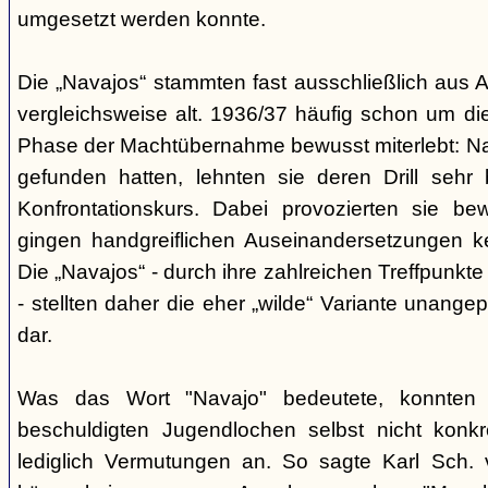
umgesetzt werden konnte.
Die „Navajos“ stammten fast ausschließlich aus A
vergleichsweise alt. 1936/37 häufig schon um die
Phase der Machtübernahme bewusst miterlebt: Na
gefunden hatten, lehnten sie deren Drill sehr
Konfrontationskurs. Dabei provozierten sie be
gingen handgreiflichen Auseinandersetzungen k
Die „Navajos“ - durch ihre zahlreichen Treffpunkte
- stellten daher die eher „wilde“ Variante unang
dar.
Was das Wort "Navajo" bedeutete, konnten di
beschuldigten Jugendlochen selbst nicht konkr
lediglich Vermutungen an. So sagte Karl Sch. 