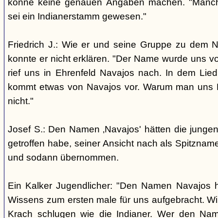
könne keine genauen Angaben machen. "Manch
sei ein Indianerstamm gewesen."
Friedrich J.: Wie er und seine Gruppe zu dem
konnte er nicht erklären. "Der Name wurde uns v
rief uns in Ehrenfeld Navajos nach. In dem Lie
kommt etwas von Navajos vor. Warum man uns N
nicht."
Josef S.: Den Namen ‚Navajos' hätten die jungen
getroffen habe, seiner Ansicht nach als Spitzn
und sodann übernommen.
Ein Kalker Jugendlicher: "Den Namen Navajos h
Wissens zum ersten male für uns aufgebracht. Wir
Krach schlugen wie die Indianer. Wer den Nam