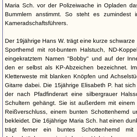
Maria Sch. vor der Polizeiwache in Opladen da
Bummlern anstimmt. So steht es zumindest 
Kameradschaftsführers.
Der 19jährige Hans W. trägt eine kurze schwarze
Sporthemd mit rot-buntem Halstuch, ND-Koppe
eingekratztem Namen "Bobby" und auf der Inne
den er selbst als KP-Abzeichen bezeichnet. Im 
Kletterweste mit blanken Knöpfen und Achselstü
Gitarre dabei. Die 15jährige Elisabeth P. hat sic
der nach Pfadfinderart eine silbergrauer Hals
Schultern gehängt. Sie ist außerdem mit einem
Reißverschluss, einem bunten Schottenhemd u
bekleidet. Die 16jährige Maria Sch. hat einen dun
trägt ferner ein buntes Schottenhemd mi