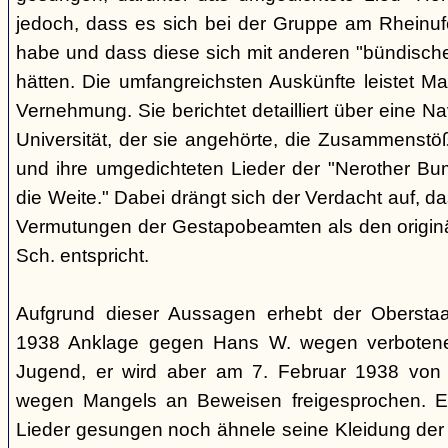
jedoch, dass es sich bei der Gruppe am Rheinu
habe und dass diese sich mit anderen "bündisch
hätten. Die umfangreichsten Auskünfte leistet Mar
Vernehmung. Sie berichtet detailliert über eine N
Universität, der sie angehörte, die Zusammenstö
und ihre umgedichteten Lieder der "Nerother Bum
die Weite." Dabei drängt sich der Verdacht auf, d
Vermutungen der Gestapobeamten als den origin
Sch. entspricht.
Aufgrund dieser Aussagen erhebt der Obersta
1938 Anklage gegen Hans W. wegen verbotener
Jugend, er wird aber am 7. Februar 1938 von
wegen Mangels an Beweisen freigesprochen. E
Lieder gesungen noch ähnele seine Kleidung der 