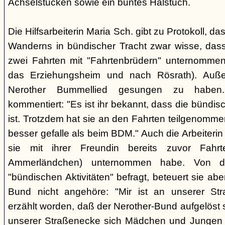
Achselstücken sowie ein buntes Halstuch.
Die Hilfsarbeiterin Maria Sch. gibt zu Protokoll, d
Wanderns in bündischer Tracht zwar wisse, dass
zwei Fahrten mit "Fahrtenbrüdern" unternommen
das Erziehungsheim und nach Rösrath). Auße
Nerother Bummellied gesungen zu haben. 
kommentiert: "Es ist ihr bekannt, dass die bünd
ist. Trotzdem hat sie an den Fahrten teilgenommen
besser gefalle als beim BDM." Auch die Arbeiterin E
sie mit ihrer Freundin bereits zuvor Fahr
Ammerländchen) unternommen habe. Von der
"bündischen Aktivitäten" befragt, beteuert sie ab
Bund nicht angehöre: "Mir ist an unserer Str
erzählt worden, daß der Nerother-Bund aufgelöst s
unserer Straßenecke sich Mädchen und Jungen t