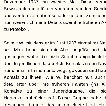
Dezember 1937 ein zweites Mal. Diese Verhö
Beweisaufnahme für ein Verfahren vor dem Sonder
und werden vermutlich schärfer geführt. Zuminde
nun wesentlich mehr Details über ihre früheren Ak
zu Protokoll.
So teilt W. mit, dass er im Juni 1937 einmal mit 
sei. Man habe sich mit Ahoi begrüßt und d
gesungen, wobei die letzte Strophe umgedichtet 
den Jugendlichen Jakob Sch. Kontakt zu den Na
nur einmal mit ihnen unterwegs gewesen und ha
Kontakt zu ihnen. Wie W. berichtet nun auch 
detaillierter über ihre früheren Fahrten (ins
Kontakte zu einer Jugendgruppe, die s
Hohenzollernbrücke traf. Diese Gruppe habe d
gesungen, darunter das umgedichtete Lied "Hoh