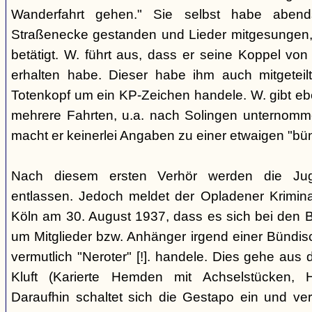
Wanderfahrt gehen." Sie selbst habe abe
Straßenecke gestanden und Lieder mitgesungen, 
betätigt. W. führt aus, dass er seine Koppel vo
erhalten habe. Dieser habe ihm auch mitgeteil
Totenkopf um ein KP-Zeichen handele. W. gibt eben
mehrere Fahrten, u.a. nach Solingen unternomm
macht er keinerlei Angaben zu einer etwaigen "bü
Nach diesem ersten Verhör werden die Ju
entlassen. Jedoch meldet der Opladener Krimin
Köln am 30. August 1937, dass es sich bei den 
um Mitglieder bzw. Anhänger irgend einer Bündis
vermutlich "Neroter" [!]. handele. Dies gehe aus
Kluft (Karierte Hemden mit Achselstücken, H
Daraufhin schaltet sich die Gestapo ein und ver