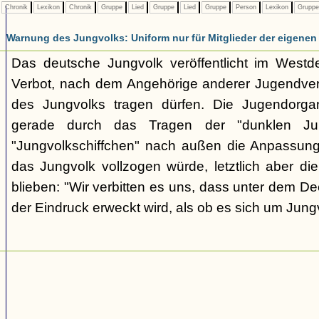
Chronik
Lexikon
Chronik
Gruppe
Lied
Gruppe
Lied
Gruppe
Person
Lexikon
Grupp
Warnung des Jungvolks: Uniform nur für Mitglieder der eigenen
Das deutsche Jungvolk veröffentlicht im Westd
Verbot, nach dem Angehörige anderer Jugendver
des Jungvolks tragen dürfen. Die Jugendorgani
gerade durch das Tragen der "dunklen Jun
"Jungvolkschiffchen" nach außen die Anpassung
das Jungvolk vollzogen würde, letztlich aber di
blieben: "Wir verbitten es uns, dass unter dem D
der Eindruck erweckt wird, als ob es sich um Jung