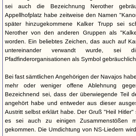
sei auch die Bezeichnung Nerother gebrä
Appellhofplatz habe zeitweise den Namen "Kanon
später hinzugekommene Kalker Trupp sei sche
Nerother von den anderen Gruppen als "Kalke
worden. Ein beliebtes Zeichen, das auch auf Kar
untereinander verwandt wurde, sei 
Pfadfinderorganisationen als Symbol gebräuchlich
Bei fast sämtlichen Angehörigen der Navajos habe
mehr oder weniger offene Ablehnung gege
Bezeichnend sei, dass der überwiegende Teil d
angehört habe und entweder aus dieser ausges
Austritt selbst erklärt habe. Der Gruß "Heil Hitle
es sei auch zu einigen Zusammenstößen m
gekommen. Die Umdichtung von NS-Liedern wird al