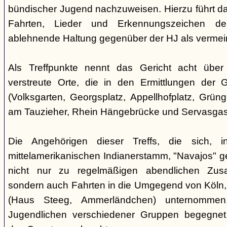
bündischer Jugend nachzuweisen. Hierzu führt das
Fahrten, Lieder und Erkennungszeichen de
ablehnende Haltung gegenüber der HJ als vermein
Als Treffpunkte nennt das Gericht acht über
verstreute Orte, die in den Ermittlungen der
(Volksgarten, Georgsplatz, Appellhofplatz, Grüng
am Tauzieher, Rhein Hängebrücke und Servasgas
Die Angehörigen dieser Treffs, die sich, 
mittelamerikanischen Indianerstamm, "Navajos" ge
nicht nur zu regelmäßigen abendlichen Zusa
sondern auch Fahrten in die Umgegend von Köln,
(Haus Steeg, Ammerländchen) unternommen
Jugendlichen verschiedener Gruppen begegne