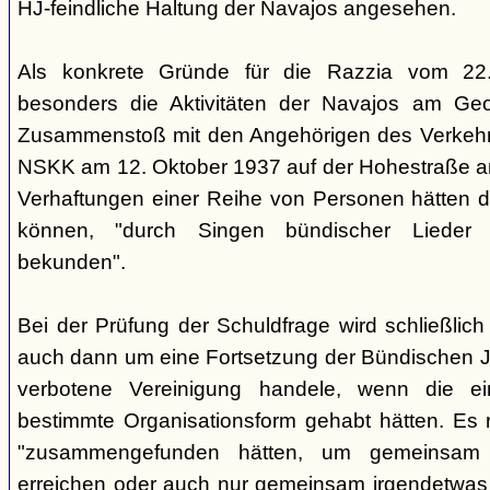
HJ-feindliche Haltung der Navajos angesehen.
Als konkrete Gründe für die Razzia vom 22
besonders die Aktivitäten der Navajos am Geo
Zusammenstoß mit den Angehörigen des Verkehr
NSKK am 12. Oktober 1937 auf der Hohestraße an
Verhaftungen einer Reihe von Personen hätten di
können, "durch Singen bündischer Lieder 
bekunden".
Bei der Prüfung der Schuldfrage wird schließlich 
auch dann um eine Fortsetzung der Bündischen 
verbotene Vereinigung handele, wenn die e
bestimmte Organisationsform gehabt hätten. Es r
"zusammengefunden hätten, um gemeinsam
erreichen oder auch nur gemeinsam irgendetwas