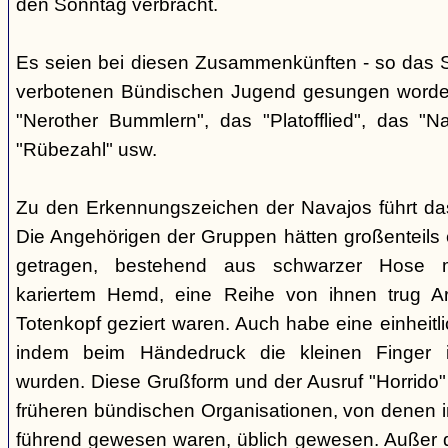
den Sonntag verbracht.
Es seien bei diesen Zusammenkünften - so das So
verbotenen Bündischen Jugend gesungen worden
"Nerother Bummlern", das "Platofflied", das "N
"Rübezahl" usw.
Zu den Erkennungszeichen der Navajos führt da
Die Angehörigen der Gruppen hätten großenteils e
getragen, bestehend aus schwarzer Hose m
kariertem Hemd, eine Reihe von ihnen trug A
Totenkopf geziert waren. Auch habe eine einheit
indem beim Händedruck die kleinen Finger i
wurden. Diese Grußform und der Ausruf "Horrido"
früheren bündischen Organisationen, von denen i
führend gewesen waren, üblich gewesen. Außer 