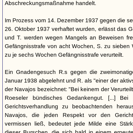
Abschreckungsmaßnahme handelt.
Im Prozess vom 14. Dezember 1937 gegen die se
26. Oktober 1937 verhaftet wurden, erlässt das Ge
und T. werden wegen Mangels an Beweisen frei
Gefängnisstrafe von acht Wochen, S. zu sieben
zu je sechs Wochen Gefängnisstrafe verurteilt.
Ein Gnadengesuch R.s gegen die zweimonatige
Januar 1938 abgelehnt und R. als "einer der aktiv
der Navajos bezeichnet: "Bei keinem der Verurteilt
Roeseler bündisches Gedankengut. [...] Be
Gerichtsverhandlung zu beobachtenden heraus
Navajos, die jeden Respekt vor den Gericht
vermissen ließ, bedeutet jede Milde eine Stärk
dieser Burschen, die sich bald in einem erneut