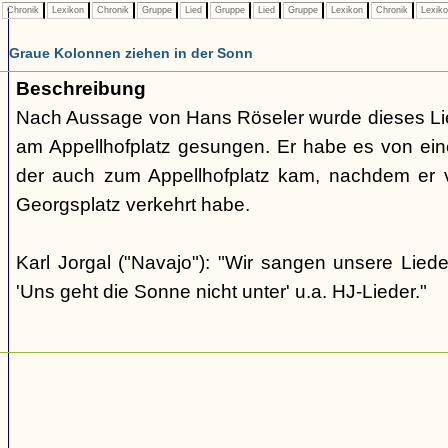
Chronik
Lexikon
Chronik
Gruppe
Lied
Gruppe
Lied
Gruppe
Lexikon
Chronik
Lexik
Graue Kolonnen ziehen in der Sonn
Beschreibung
Nach Aussage von Hans Röseler wurde dieses Li
am Appellhofplatz gesungen. Er habe es von eine
der auch zum Appellhofplatz kam, nachdem er v
Georgsplatz verkehrt habe.
Karl Jorgal ("Navajo"): "Wir sangen unsere Lied
'Uns geht die Sonne nicht unter' u.a. HJ-Lieder."