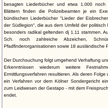
besagten Liederbücher und etwa 1.000 noch
Blättern finden die Polizeibeamten je ein Exe
bündischen Liederbücher "Lieder der Eisbreche
der Südlegion", die aus dem Umfeld der politisch l
besonders radikal geltenden dj 1.11 stammen. 
Sch. noch zahlreiche Abzeichen, Sch
Pfadfinderorganisationen sowie 18 ausländische Pf
Der Durchsuchung folgt umgehend Verhaftung un
Erkenntnissen wiederum weitere Festna
Ermittlungsverfahren resultieren. Als deren Folge
ein Verfahren vor dem Kölner Sondergericht eing
zum Leidwesen der Gestapo - mit dem Freispruch 
endet.