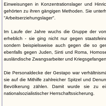
Einweisungen in Konzentrationslager und Hinri
gehörten zu ihren gängigen Methoden. Sie unterhi
"Arbeitserziehungslager".
Im Laufe der Jahre wuchs die Gruppe der von
erheblich - sie ging nicht nur gegen staatsfein
sondern beispielsweise auch gegen die so gen
ebenfalls gegen Juden, Sinti und Roma, Homose
ausländische Zwangsarbeiter und Kriegsgefangen
Die Personaldecke der Gestapo war verhältnism
sie auf die Mithilfe zahlreicher Spitzel und Denu
Bevölkerung zählen. Damit wurde sie zu ei
nationalsozialistischer Herrschaftssicherung.