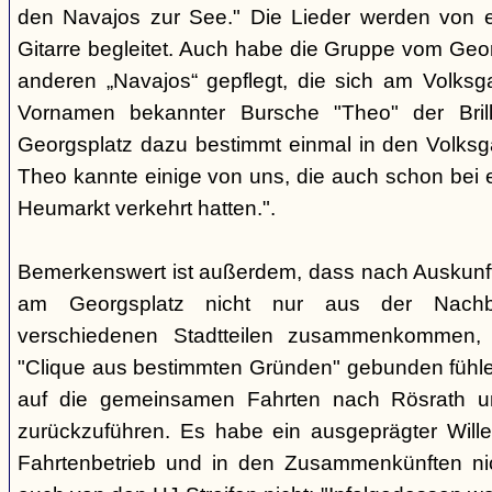
den Navajos zur See." Die Lieder werden von e
Gitarre begleitet. Auch habe die Gruppe vom Geo
anderen „Navajos“ gepflegt, die sich am Volksgar
Vornamen bekannter Bursche "Theo" der Brill
Georgsplatz dazu bestimmt einmal in den Volks
Theo kannte einige von uns, die auch schon bei 
Heumarkt verkehrt hatten.".
Bemerkenswert ist außerdem, dass nach Auskunft
am Georgsplatz nicht nur aus der Nachba
verschiedenen Stadtteilen zusammenkommen, 
"Clique aus bestimmten Gründen" gebunden fühlen
auf die gemeinsamen Fahrten nach Rösrath 
zurückzuführen. Es habe ein ausgeprägter Wille
Fahrtenbetrieb und in den Zusammenkünften nic