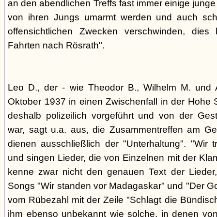
an den abendlichen Treffs fast immer einige jung
von ihren Jungs umarmt werden und auch sch
offensichtlichen Zwecken verschwinden, dies
Fahrten nach Rösrath".
Leo D., der - wie Theodor B., Wilhelm M. und A
Oktober 1937 in einen Zwischenfall in der Hohe 
deshalb polizeilich vorgeführt und von der G
war, sagt u.a. aus, die Zusammentreffen am Ge
dienen ausschließlich der "Unterhaltung". "Wir 
und singen Lieder, die von Einzelnen mit der Klam
kenne zwar nicht den genauen Text der Lieder,
Songs "Wir standen vor Madagaskar" und "Der Gol
vom Rübezahl mit der Zeile "Schlagt die Bündisch
ihm ebenso unbekannt wie solche, in denen von