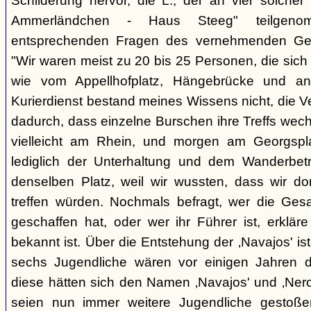
Schilderung hervor, die L., der an vier solcher
Ammerländchen - Haus Steeg" teilgen
entsprechenden Fragen des vernehmenden Ges
"Wir waren meist zu 20 bis 25 Personen, die sich 
wie vom Appellhofplatz, Hängebrücke und and
Kurierdienst bestand meines Wissens nicht, die 
dadurch, dass einzelne Burschen ihre Treffs wec
vielleicht am Rhein, und morgen am Georgspla
lediglich der Unterhaltung und dem Wanderbetr
denselben Platz, weil wir wussten, dass wir do
treffen würden. Nochmals befragt, wer die Gesa
geschaffen hat, oder wer ihr Führer ist, erkläre
bekannt ist. Über die Entstehung der ‚Navajos' is
sechs Jugendliche wären vor einigen Jahren d
diese hätten sich den Namen ‚Navajos' und ‚Nero
seien nun immer weitere Jugendliche gestoßen