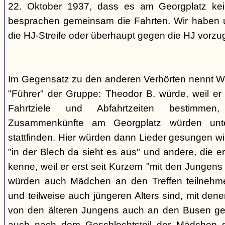
22. Oktober 1937, dass es am Georgplatz kei
besprachen gemeinsam die Fahrten. Wir haben u
die HJ-Streife oder überhaupt gegen die HJ vorzu
Im Gegensatz zu den anderen Verhörten nennt Wi
"Führer" der Gruppe: Theodor B. würde, weil er d
Fahrtziele und Abfahrtzeiten bestimme
Zusammenkünfte am Georgplatz würden unt
stattfinden. Hier würden dann Lieder gesungen wi
"in der Blech da sieht es aus" und andere, die er
kenne, weil er erst seit Kurzem "mit den Jungen
würden auch Mädchen an den Treffen teilnehmen
und teilweise auch jüngeren Alters sind, mit den
von den älteren Jungens auch an den Busen gef
auch nach dem Geschlechtsteil der Mädchen g