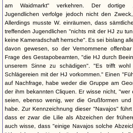
am Waidmarkt" verkehren. Der dortige 
Jugendlichen verfolge jedoch nicht den Zweck,
Allerdings musste W. einräumen, dass sämtlich
treffenden Jugendlichen "nichts mit der HJ zu tun
keine Kameradschaft herrsche". Es sei bislang all
davon gewesen, so der Vernommene offenbar 
Frage des Gestapobeamten, "die HJ durch Beeinfl
unserem Sinne zu schädigen". "Es trifft woh
Schlägereien mit der HJ vorkommen." Einen "Führ
auf Nachfrage, habe weder die Gruppe am Geor
der ihm bekannten Cliquen. Er wisse nicht, "wer
seien, ebenso wenig, wer die Grußformen und d
habe. Zur Kennzeichnung dieser "Navajos" führt 
dass er zwar die Lilie als Abzeichen der frühe
auch wisse, dass "einige Navajos solche Abzeich