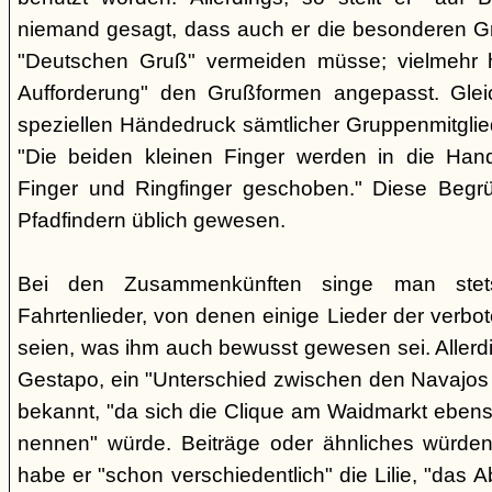
niemand gesagt, dass auch er die besonderen 
"Deutschen Gruß" vermeiden müsse; vielmehr 
Aufforderung" den Grußformen angepasst. Glei
speziellen Händedruck sämtlicher Gruppenmitglied
"Die beiden kleinen Finger werden in die Han
Finger und Ringfinger geschoben." Diese Begrü
Pfadfindern üblich gewesen.
Bei den Zusammenkünften singe man stets
Fahrtenlieder, von denen einige Lieder der verb
seien, was ihm auch bewusst gewesen sei. Allerdin
Gestapo, ein "Unterschied zwischen den Navajos 
bekannt, "da sich die Clique am Waidmarkt ebenso
nennen" würde. Beiträge oder ähnliches würden n
habe er "schon verschiedentlich" die Lilie, "das 