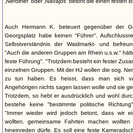
‚Nerother' oder ‚Navajos' betont die einen festen B
Auch Hermann K. beteuert gegenüber der G
Georgsplatz habe keinen "Führer". Aufschlussr
Selbstverständnis der Waidmarkt- und befreu
"Auch die anderen Gruppen am Rhein u.s.w." hätt
feste Führung". "Trotzdem besteht ein fester Zus
einzelnen Gruppen. Mit der HJ wollen die sog. Ner
zu tun haben. Es heisst, dass man sich vo
Angehörigen nichts sagen lassen wolle und sie ge
Trotzdem, so hebt er ausdrücklich und wohl durc
bestehe keine "bestimmte politische Richtung
"Immer wieder wird jedoch betont, dass wir e
wollten, gemeinsame Fahrten machen wollte
hineinreden dürfe. Es soll eine feste Kamerads