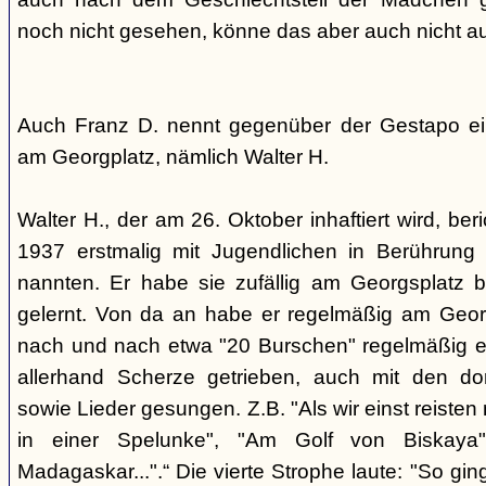
noch nicht gesehen, könne das aber auch nicht a
Auch Franz D. nennt gegenüber der Gestapo ei
am Georgplatz, nämlich Walter H.
Walter H., der am 26. Oktober inhaftiert wird, beri
1937 erstmalig mit Jugendlichen in Berührung 
nannten. Er habe sie zufällig am Georgsplatz 
gelernt. Von da an habe er regelmäßig am Georg
nach und nach etwa "20 Burschen" regelmäßig ei
allerhand Scherze getrieben, auch mit den do
sowie Lieder gesungen. Z.B. "Als wir einst reisten
in einer Spelunke", "Am Golf von Biskaya"
Madagaskar...".“ Die vierte Strophe laute: "So gi