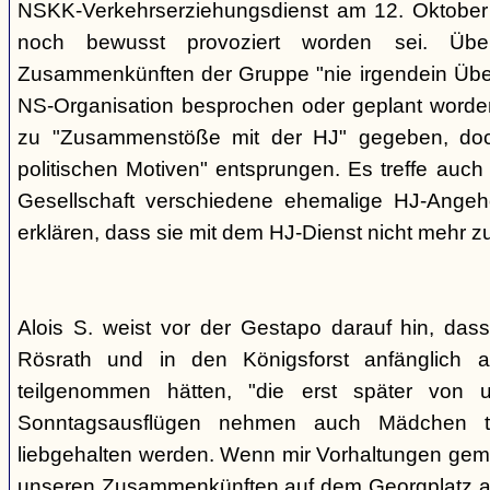
NSKK-Verkehrserziehungsdienst am 12. Oktober
noch bewusst provoziert worden sei. Übe
Zusammenkünften der Gruppe "nie irgendein Überf
NS-Organisation besprochen oder geplant worde
zu "Zusammenstöße mit der HJ" gegeben, doch
politischen Motiven" entsprungen. Es treffe auch 
Gesellschaft verschiedene ehemalige HJ-Angehö
erklären, dass sie mit dem HJ-Dienst nicht mehr z
Alois S. weist vor der Gestapo darauf hin, da
Rösrath und in den Königsforst anfänglich a
teilgenommen hätten, "die erst später von 
Sonntagsausflügen nehmen auch Mädchen t
liebgehalten werden. Wenn mir Vorhaltungen gema
unseren Zusammenkünften auf dem Georgplatz a