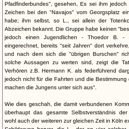
Pfadfinderbundes", gesehen, Es sei ihm jedoch 
Zeichen bei den "Navajos" vom Georgsplatz e
habe; ihm selbst, so L., sei allein der Totenk
Abzeichen bekannt. Die Gruppe habe keinen "bes
jedoch einen Jugendlichen - Thoedor B. - de
eingerechnet, bereits "seit Jahren" dort verkehre
und nach dem sich die "übrigen Burschen" rich
solche Aussagen zu werten sind, zeigt die Ta
Verhören z.B. Hermann K. als federführend darge
jedoch nicht für die Fahrten und die Bestimmung d
machen die Jungens unter sich aus".
Wie dies geschah, die damit verbundenen Kommu
überhaupt das gesamte Selbstverständnis der
wohl auch der weiteren zur gleichen Zeit in Köln e