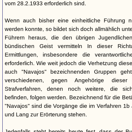
vom 28.2.1933 erforderlich sind.
Wenn auch bisher eine einheitliche Führung 
werden konnte, so bildet sich doch allmählich unt
Führern heraus, die den übrigen Jugendlichen 
bündischen Geist vermitteln In dieser Rich
Ermittlungen, insbesondere die verantwortli
erforderlich. Wie weit jedoch die Verhetzung diese
auch "Navajos" bezeichnenden Gruppen geht, 
verschiedenen, gegen Angehörige dieser 
Strafverfahren, denen noch weitere, die sic
befinden, folgen werden. Bezeichnend für die Bet
"Navajos" sind die Vorgänge die im Verfahren 1b
und Lang zur Erörterung stehen.
Jedenfalls steht bereits heute fest, dass der B