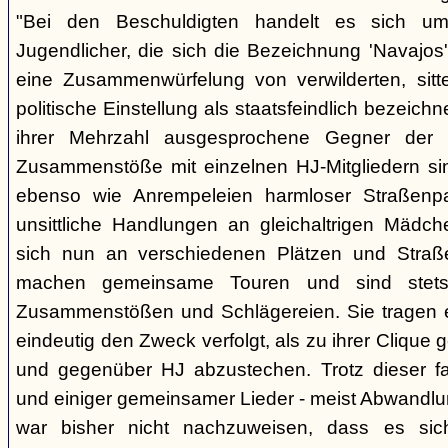
"Bei den Beschuldigten handelt es sich um 
Jugendlicher, die sich die Bezeichnung 'Navajos' 
eine Zusammenwürfelung von verwilderten, sitt
politische Einstellung als staatsfeindlich bezeich
ihrer Mehrzahl ausgesprochene Gegner der 
Zusammenstöße mit einzelnen HJ-Mitgliedern si
ebenso wie Anrempeleien harmloser Straßenpa
unsittliche Handlungen an gleichaltrigen Mädch
sich nun an verschiedenen Plätzen und Straß
machen gemeinsame Touren und sind stet
Zusammenstößen und Schlägereien. Sie tragen ein
eindeutig den Zweck verfolgt, als zu ihrer Clique
und gegenüber HJ abzustechen. Trotz dieser fas
und einiger gemeinsamer Lieder - meist Abwandlu
war bisher nicht nachzuweisen, dass es si