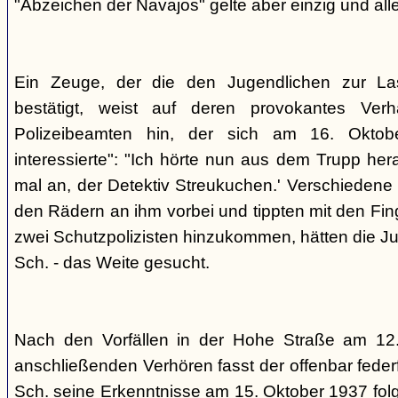
"Abzeichen der Navajos" gelte aber einzig und alle
Ein Zeuge, der die den Jugendlichen zur La
bestätigt, weist auf deren provokantes Ver
Polizeibeamten hin, der sich am 16. Oktob
interessierte": "Ich hörte nun aus dem Trupp he
mal an, der Detektiv Streukuchen.' Verschiedene p
den Rädern an ihm vorbei und tippten mit den Finge
zwei Schutzpolizisten hinzukommen, hätten die Jug
Sch. - das Weite gesucht.
Nach den Vorfällen in der Hohe Straße am 12
anschließenden Verhören fasst der offenbar fed
Sch. seine Erkenntnisse am 15. Oktober 1937 f