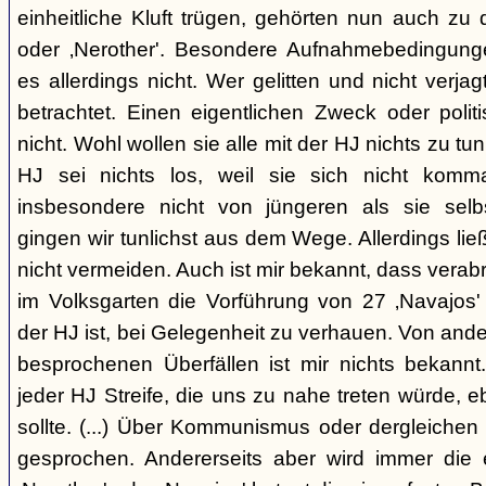
einheitliche Kluft trügen, gehörten nun auch zu
oder ‚Nerother'. Besondere Aufnahmebedingung
es allerdings nicht. Wer gelitten und nicht verjag
betrachtet. Einen eigentlichen Zweck oder polit
nicht. Wohl wollen sie alle mit der HJ nichts zu tu
HJ sei nichts los, weil sie sich nicht komma
insbesondere nicht von jüngeren als sie sel
gingen wir tunlichst aus dem Wege. Allerdings l
nicht vermeiden. Auch ist mir bekannt, dass verabr
im Volksgarten die Vorführung von 27 ‚Navajos' 
der HJ ist, bei Gelegenheit zu verhauen. Von and
besprochenen Überfällen ist mir nichts bekannt.
jeder HJ Streife, die uns zu nahe treten würde, 
sollte. (...) Über Kommunismus oder dergleichen o
gesprochen. Andererseits aber wird immer die