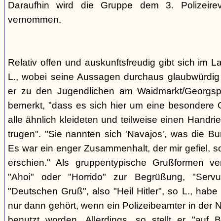
Daraufhin wird die Gruppe dem 3. Polizeirev
vernommen.
Relativ offen und auskunftsfreudig gibt sich im L
L., wobei seine Aussagen durchaus glaubwürdig 
er zu den Jugendlichen am Waidmarkt/Georgspla
bemerkt, "dass es sich hier um eine besondere G
alle ähnlich kleideten und teilweise einen Handr
trugen". "Sie nannten sich 'Navajos', was die Bu
Es war ein enger Zusammenhalt, der mir gefiel, s
erschien." Als gruppentypische Grußformen v
"Ahoi" oder "Horrido" zur Begrüßung, "Ser
"Deutschen Gruß", also "Heil Hitler", so L., habe 
nur dann gehört, wenn ein Polizeibeamter in der N
benutzt worden. Allerdings, so stellt er "auf 