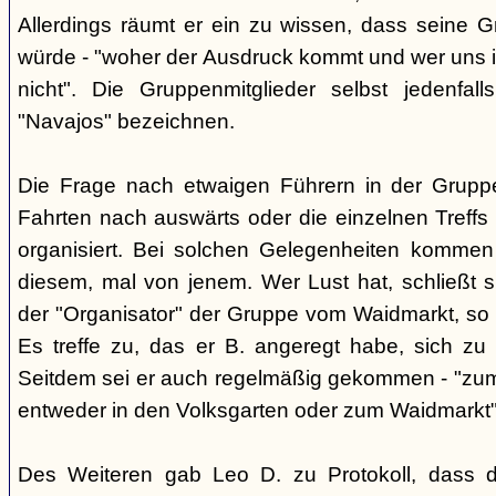
Allerdings räumt er ein zu wissen, dass seine 
würde - "woher der Ausdruck kommt und wer uns ih
nicht". Die Gruppenmitglieder selbst jedenfal
"Navajos" bezeichnen.
Die Frage nach etwaigen Führern in der Gruppe
Fahrten nach auswärts oder die einzelnen Treffs 
organisiert. Bei solchen Gelegenheiten kommen
diesem, mal von jenem. Wer Lust hat, schließt s
der "Organisator" der Gruppe vom Waidmarkt, so D
Es treffe zu, das er B. angeregt habe, sich zu
Seitdem sei er auch regelmäßig gekommen - "zum
entweder in den Volksgarten oder zum Waidmarkt"
Des Weiteren gab Leo D. zu Protokoll, dass d