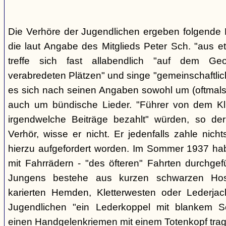
Die Verhöre der Jugendlichen ergeben folgende E
die laut Angabe des Mitglieds Peter Sch. "aus e
treffe sich fast allabendlich "auf dem Ge
verabredeten Plätzen" und singe "gemeinschaftlich
es sich nach seinen Angaben sowohl um (oftmals 
auch um bündische Lieder. "Führer von dem K
irgendwelche Beiträge bezahlt" würden, so der
Verhör, wisse er nicht. Er jedenfalls zahle nic
hierzu aufgefordert worden. Im Sommer 1937 ha
mit Fahrrädern - "des öfteren" Fahrten durchgef
Jungens bestehe aus kurzen schwarzen Hose
karierten Hemden, Kletterwesten oder Lederjac
Jugendlichen "ein Lederkoppel mit blankem S
einen Handgelenkriemen mit einem Totenkopf trage