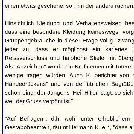
einen etwas geschehe, soll ihn der andere rächen
Hinsichtlich Kleidung und Verhaltensweisen be
dass eine besondere Kleidung keineswegs "vorg
Gruppengebräuche in dieser Frage völlig "zwangl
jeder zu, dass er möglichst ein kariertes
Reissverschluss und halbhohe Stiefel mit überge
Als "Abzeichen" würde ein Kraftriemen mit Totenko
wenige tragen würden. Auch K. berichtet von 
Händedrückens" und von der üblichen Begrüßun
schon einer der Jungens 'Heil Hitler' sagt, so sie
weil der Gruss verpönt ist."
"Auf Befragen", d.h. wohl unter erheblichem
Gestapobeamten, räumt Hermann K. ein, "dass a