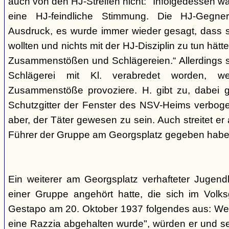
auch von den HJ-Streifen nicht: "Infolgedessen w
eine HJ-feindliche Stimmung. Die HJ-Gegne
Ausdruck, es wurde immer wieder gesagt, dass si
wollten und nichts mit der HJ-Disziplin zu tun hä
Zusammenstößen und Schlägereien.“ Allerdings se
Schlägerei mit Kl. verabredet worden, we
Zusammenstöße provoziere. H. gibt zu, dabei g
Schutzgitter der Fenster des NSV-Heims verbogen
aber, der Täter gewesen zu sein. Auch streitet er
Führer der Gruppe am Georgsplatz gegeben habe
Ein weiterer am Georgsplatz verhafteter Jugendl
einer Gruppe angehört hatte, die sich im Volksga
Gestapo am 20. Oktober 1937 folgendes aus: Weil
eine Razzia abgehalten wurde", würden er und 