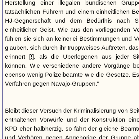
Herstellung einer illegalen bündischen Grup
tatsächlichen Führern und einem einheitlichen Bes
HJ-Gegnerschaft und dem Bedürfnis nach Sc
einheitlicher Geist. Wie aus den vorliegenden 
fühlen sie sich an keinerlei Bestimmungen und V
glauben, sich durch ihr truppweises Auftreten, da
erinnert [!], als die Überlegenen aus jeder S
können. Wie verschiedene andere Vorgänge bew
ebenso wenig Polizeibeamte wie die Gesetze. E
Verfahren gegen Navajo-Gruppen."
Bleibt dieser Versuch der Kriminalisierung von Seit
enthaltenen Vorwürfe und der Konstruktion ein
KPD eher halbherzig, so fährt der gleiche Beam
und Verhören gegen Angehörige der Gruppe a