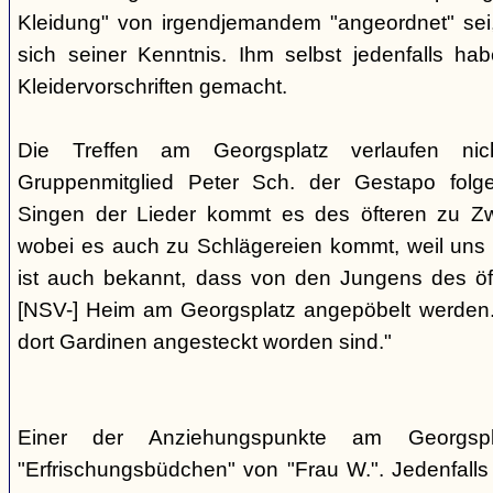
Kleidung" von irgendjemandem "angeordnet" sei,
sich seiner Kenntnis. Ihm selbst jedenfalls h
Kleidervorschriften gemacht.
Die Treffen am Georgsplatz verlaufen nicht
Gruppenmitglied Peter Sch. der Gestapo folg
Singen der Lieder kommt es des öfteren zu Zwi
wobei es auch zu Schlägereien kommt, weil uns di
ist auch bekannt, dass von den Jungens des 
[NSV-] Heim am Georgsplatz angepöbelt werden. E
dort Gardinen angesteckt worden sind."
Einer der Anziehungspunkte am Georgspl
"Erfrischungsbüdchen" von "Frau W.". Jedenfalls 