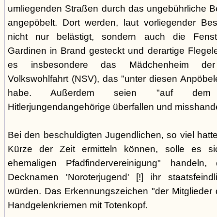
umliegenden Straßen durch das ungebührliche 
angepöbelt. Dort werden, laut vorliegender Be
nicht nur belästigt, sondern auch die Fenst
Gardinen in Brand gesteckt und derartige Flegele
es insbesondere das Mädchenheim der Nat
Volkswohlfahrt (NSV), das "unter diesen Anpöbele
habe. Außerdem seien "auf dem G
Hitlerjungendangehörige überfallen und misshande
Bei den beschuldigten Jugendlichen, so viel hatte
Kürze der Zeit ermitteln können, solle es s
ehemaligen Pfadfindervereinigung" handeln
Decknamen 'Noroterjugend' [!] ihr staatsfeind
würden. Das Erkennungszeichen "der Mitglieder d
Handgelenkriemen mit Totenkopf.