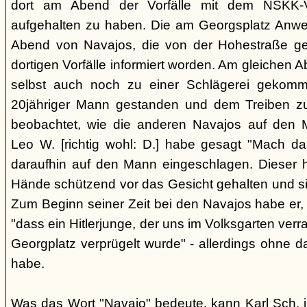
dort am Abend der Vorfälle mit dem NSKK-Ve
aufgehalten zu haben. Die am Georgsplatz Anw
Abend von Navajos, die von der Hohestraße g
dortigen Vorfälle informiert worden. Am gleichen 
selbst auch noch zu einer Schlägerei gekomm
20jähriger Mann gestanden und dem Treiben z
beobachtet, wie die anderen Navajos auf den
Leo W. [richtig wohl: D.] habe gesagt "Mach 
daraufhin auf den Mann eingeschlagen. Dieser ha
Hände schützend vor das Gesicht gehalten und si
Zum Beginn seiner Zeit bei den Navajos habe er, 
"dass ein Hitlerjunge, der uns im Volksgarten verr
Georgplatz verprügelt wurde" - allerdings ohne da
habe.
Was das Wort "Navajo" bedeute, kann Karl Sch. 