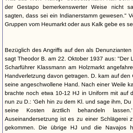
der Gestapo bemerkenswerter Weise nicht s
sagten, dass sei ein Indianerstamm gewesen." V
Gruppen vom Heumarkt oder aus Kalk gebe es sei
Bezüglich des Angriffs auf den als Denunziante
sagt Theodor B. am 22. Oktober 1937 aus: "Der 
Scharführer Klassmann am Holzmarkt angefahre
Handverletzung davon getragen. D. kam auf den G
seine angeschwollene Hand. Nach einer Weile kam
brachte noch etwa 10-12 HJ in Uniform mit auf d
nun zu D.: 'Geh hin zu dem Kl. und sage ihm, Du h
seine Kosten ärztlich behandeln lassen.
Auseinandersetzung ist es zu einer Schlägerei 
gekommen. Die übrige HJ und die Navajos ha