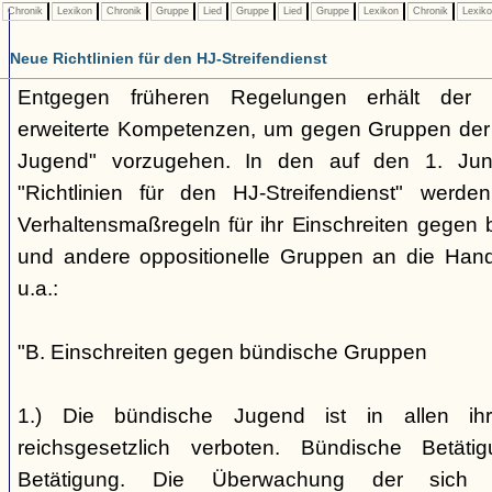
Chronik
Lexikon
Chronik
Gruppe
Lied
Gruppe
Lied
Gruppe
Lexikon
Chronik
Lexik
Neue Richtlinien für den HJ-Streifendienst
Entgegen früheren Regelungen erhält der H
erweiterte Kompetenzen, um gegen Gruppen der
Jugend" vorzugehen. In den auf den 1. Jun
"Richtlinien für den HJ-Streifendienst" werd
Verhaltensmaßregeln für ihr Einschreiten gegen 
und andere oppositionelle Gruppen an die Hand
u.a.:
"B. Einschreiten gegen bündische Gruppen
1.) Die bündische Jugend ist in allen ihr
reichsgesetzlich verboten. Bündische Betätigu
Betätigung. Die Überwachung der sich b