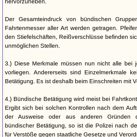
hervorzuheben.
Der Gesamteindruck von bündischen Gruppen i
Fahrtenmesser aller Art werden getragen. Pfei
den Stiefelschäften, Reißverschlüsse befinden si
unmöglichen Stellen.
3.) Diese Merkmale müssen nun nicht alle bei 
vorliegen. Andererseits sind Einzelmerkmale k
Betätigung. Es ist deshalb beim Einschreiten mit V
4.) Bündische Betätigung wird meist bei Fahrtkontr
Ergibt sich bei solchen Kontrollen nach dem Auft
der Ausweise oder aus anderen Gründen d
bündischer Betätigung, so ist die Polizei nach de
für Verstöße gegen staatliche Gesetze und Veror