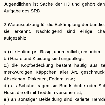
Jugendlichen ist Sache der HJ und gehört dami
Aufgabe des SRD.
2.)Voraussetzung für die Bekämpfung der bündis
sie erkennt. Nachfolgend sind einige char
aufgezählt:
a.) die Haltung ist lässig, unordentlich, unsauber;
b.) Haare und Kleidung sind ungepflegt;
c.) die Kopfbedeckung besteht häufig aus ze
merkwürdigen Käppchen aller Art, geschmück
Abzeichen, Plaketten, Federn usw.;
d.) als Schuhe tragen sie Bundschuhe oder Schaf
Hose, die oft mit Troddeln versehen ist;
e.) an sonstiger Bekleidung sind karierte Hem