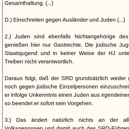
Gesamthaltung. (...)
D.) Einschreiten gegen Ausländer und Juden (...)
2.) Juden sind ebenfalls Nichtangehörige de
genießen hier nur Gastrechte. Die jüdische Jug
Staatsjugend und in keiner Weise der HJ unterst
Treiben nicht verantwortlich.
Daraus folgt, daß der SRD grundsätzlich weder
noch gegen jüdische Einzelpersonen einzuschreiten
er infolge Unkenntnis einen Juden aus irgendein
so beendet er sofort sein Vorgehen.
3.) Das ändert natürlich nichts an der all
Volksgenossen und damit auch des SRD-Führers