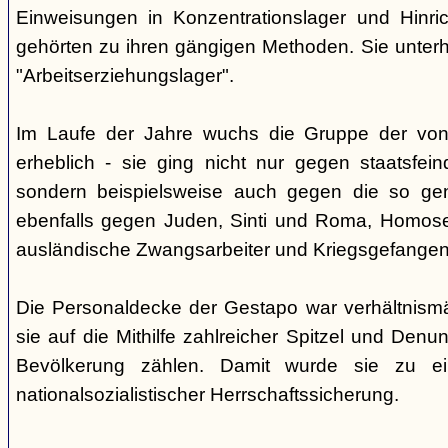
Einweisungen in Konzentrationslager und Hinri
gehörten zu ihren gängigen Methoden. Sie unterhi
"Arbeitserziehungslager".
Im Laufe der Jahre wuchs die Gruppe der von
erheblich - sie ging nicht nur gegen staatsfein
sondern beispielsweise auch gegen die so gen
ebenfalls gegen Juden, Sinti und Roma, Homose
ausländische Zwangsarbeiter und Kriegsgefangen
Die Personaldecke der Gestapo war verhältnism
sie auf die Mithilfe zahlreicher Spitzel und Denu
Bevölkerung zählen. Damit wurde sie zu ei
nationalsozialistischer Herrschaftssicherung.