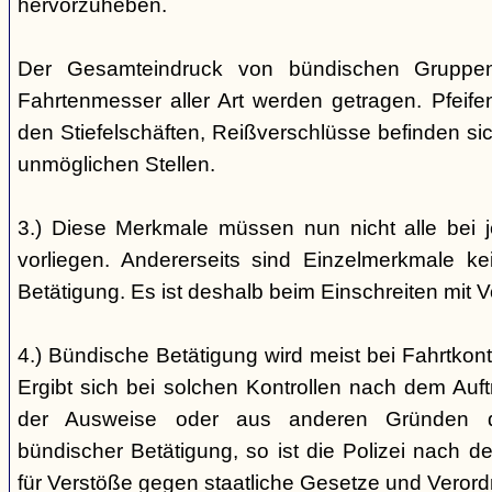
hervorzuheben.
Der Gesamteindruck von bündischen Gruppen i
Fahrtenmesser aller Art werden getragen. Pfei
den Stiefelschäften, Reißverschlüsse befinden si
unmöglichen Stellen.
3.) Diese Merkmale müssen nun nicht alle bei 
vorliegen. Andererseits sind Einzelmerkmale k
Betätigung. Es ist deshalb beim Einschreiten mit V
4.) Bündische Betätigung wird meist bei Fahrtkontr
Ergibt sich bei solchen Kontrollen nach dem Auft
der Ausweise oder aus anderen Gründen d
bündischer Betätigung, so ist die Polizei nach de
für Verstöße gegen staatliche Gesetze und Veror