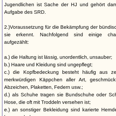
Jugendlichen ist Sache der HJ und gehört dami
Aufgabe des SRD.
2.)Voraussetzung für die Bekämpfung der bündis
sie erkennt. Nachfolgend sind einige char
aufgezählt:
a.) die Haltung ist lässig, unordentlich, unsauber;
b.) Haare und Kleidung sind ungepflegt;
c.) die Kopfbedeckung besteht häufig aus ze
merkwürdigen Käppchen aller Art, geschmück
Abzeichen, Plaketten, Federn usw.;
d.) als Schuhe tragen sie Bundschuhe oder Schaf
Hose, die oft mit Troddeln versehen ist;
e.) an sonstiger Bekleidung sind karierte Hem