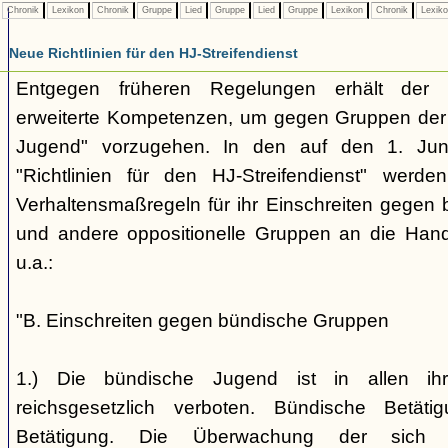
Chronik
Lexikon
Chronik
Gruppe
Lied
Gruppe
Lied
Gruppe
Lexikon
Chronik
Lexik
Neue Richtlinien für den HJ-Streifendienst
Entgegen früheren Regelungen erhält der H
erweiterte Kompetenzen, um gegen Gruppen der
Jugend" vorzugehen. In den auf den 1. Jun
"Richtlinien für den HJ-Streifendienst" werd
Verhaltensmaßregeln für ihr Einschreiten gegen 
und andere oppositionelle Gruppen an die Hand
u.a.:
"B. Einschreiten gegen bündische Gruppen
1.) Die bündische Jugend ist in allen ihr
reichsgesetzlich verboten. Bündische Betätigu
Betätigung. Die Überwachung der sich b