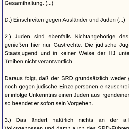
Gesamthaltung. (...)
D.) Einschreiten gegen Ausländer und Juden (...)
2.) Juden sind ebenfalls Nichtangehörige de
genießen hier nur Gastrechte. Die jüdische Jug
Staatsjugend und in keiner Weise der HJ unterst
Treiben nicht verantwortlich.
Daraus folgt, daß der SRD grundsätzlich weder
noch gegen jüdische Einzelpersonen einzuschreiten
er infolge Unkenntnis einen Juden aus irgendein
so beendet er sofort sein Vorgehen.
3.) Das ändert natürlich nichts an der all
Volksgenossen und damit auch des SRD-Führers