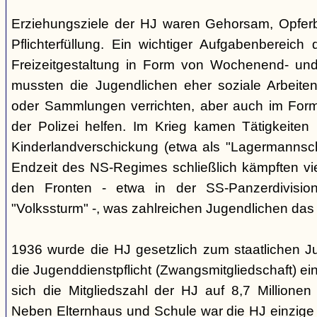
Erziehungsziele der HJ waren Gehorsam, Opferber
Pflichterfüllung. Ein wichtiger Aufgabenbereich
Freizeitgestaltung in Form von Wochenend- und
mussten die Jugendlichen eher soziale Arbeiten
oder Sammlungen verrichten, aber auch im Form
der Polizei helfen. Im Krieg kamen Tätigkeiten
Kinderlandverschickung (etwa als "Lagermannscha
Endzeit des NS-Regimes schließlich kämpften vie
den Fronten - etwa in der SS-Panzerdivision
"Volkssturm" -, was zahlreichen Jugendlichen das
1936 wurde die HJ gesetzlich zum staatlichen J
die Jugenddienstpflicht (Zwangsmitgliedschaft) ei
sich die Mitgliedszahl der HJ auf 8,7 Millionen
Neben Elternhaus und Schule war die HJ einzige 