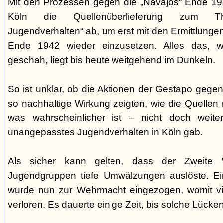
Mit den Prozessen gegen die „Navajos“ Ende 193
Köln die Quellenüberlieferung zum T
Jugendverhalten“ ab, um erst mit den Ermittlunge
Ende 1942 wieder einzusetzen. Alles das, w
geschah, liegt bis heute weitgehend im Dunkeln.
So ist unklar, ob die Aktionen der Gestapo gegen 
so nachhaltige Wirkung zeigten, wie die Quellen
was wahrscheinlicher ist – nicht doch weit
unangepasstes Jugendverhalten in Köln gab.
Als sicher kann gelten, dass der Zweite 
Jugendgruppen tiefe Umwälzungen auslöste. Ein
wurde nun zur Wehrmacht eingezogen, womit vi
verloren. Es dauerte einige Zeit, bis solche Lück