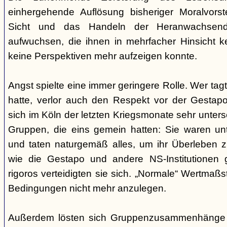
einhergehende Auflösung bisheriger Moralvorst
Sicht und das Handeln der Heranwachsend
aufwuchsen, die ihnen in mehrfacher Hinsicht 
keine Perspektiven mehr aufzeigen konnte.
Angst spielte eine immer geringere Rolle. Wer tag
hatte, verlor auch den Respekt vor der Gestap
sich im Köln der letzten Kriegsmonate sehr unte
Gruppen, die eins gemein hatten: Sie waren unte
und taten naturgemäß alles, um ihr Überleben zu
wie die Gestapo und andere NS-Institutionen 
rigoros verteidigten sie sich. „Normale“ Wertmaß
Bedingungen nicht mehr anzulegen.
Außerdem lösten sich Gruppenzusammenhänge i