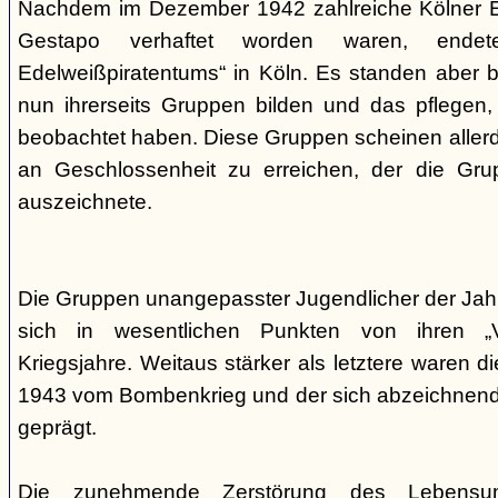
Nachdem im Dezember 1942 zahlreiche Kölner Ed
Gestapo verhaftet worden waren, end
Edelweißpiratentums“ in Köln. Es standen aber be
nun ihrerseits Gruppen bilden und das pflegen,
beobachtet haben. Diese Gruppen scheinen allerd
an Geschlossenheit zu erreichen, der die Gr
auszeichnete.
Die Gruppen unangepasster Jugendlicher der Jah
sich in wesentlichen Punkten von ihren „V
Kriegsjahre. Weitaus stärker als letztere waren di
1943 vom Bombenkrieg und der sich abzeichnend
geprägt.
Die zunehmende Zerstörung des Lebensu