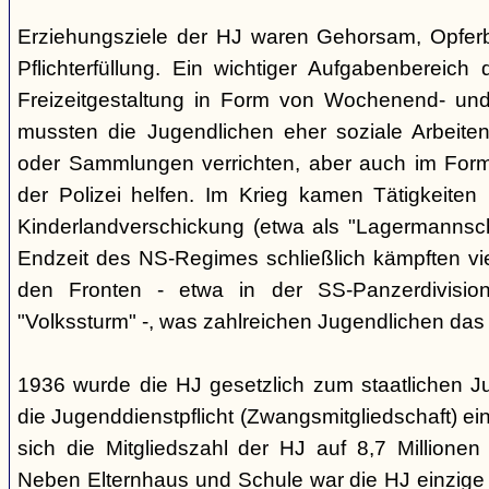
Erziehungsziele der HJ waren Gehorsam, Opferber
Pflichterfüllung. Ein wichtiger Aufgabenbereich
Freizeitgestaltung in Form von Wochenend- und
mussten die Jugendlichen eher soziale Arbeiten
oder Sammlungen verrichten, aber auch im Form
der Polizei helfen. Im Krieg kamen Tätigkeiten
Kinderlandverschickung (etwa als "Lagermannscha
Endzeit des NS-Regimes schließlich kämpften vie
den Fronten - etwa in der SS-Panzerdivision
"Volkssturm" -, was zahlreichen Jugendlichen das
1936 wurde die HJ gesetzlich zum staatlichen J
die Jugenddienstpflicht (Zwangsmitgliedschaft) ei
sich die Mitgliedszahl der HJ auf 8,7 Millionen
Neben Elternhaus und Schule war die HJ einzige 