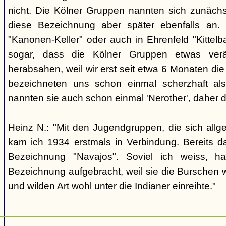
nicht. Die Kölner Gruppen nannten sich zunäch
diese Bezeichnung aber später ebenfalls an. 
"Kanonen-Keller" oder auch in Ehrenfeld "Kittelbac
sogar, dass die Kölner Gruppen etwas verä
herabsahen, weil wir erst seit etwa 6 Monaten die
bezeichneten uns schon einmal scherzhaft als 
nannten sie auch schon einmal 'Nerother', daher 
Heinz N.: "Mit den Jugendgruppen, die sich allg
kam ich 1934 erstmals in Verbindung. Bereits 
Bezeichnung "Navajos". Soviel ich weiss, h
Bezeichnung aufgebracht, weil sie die Burschen 
und wilden Art wohl unter die Indianer einreihte."