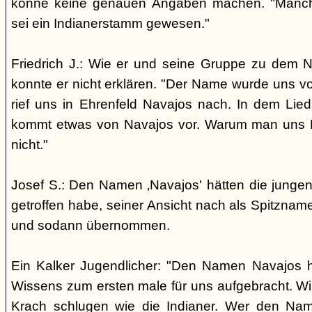
könne keine genauen Angaben machen. "Manch
sei ein Indianerstamm gewesen."
Friedrich J.: Wie er und seine Gruppe zu dem
konnte er nicht erklären. "Der Name wurde uns v
rief uns in Ehrenfeld Navajos nach. In dem Lie
kommt etwas von Navajos vor. Warum man uns N
nicht."
Josef S.: Den Namen ‚Navajos' hätten die jungen
getroffen habe, seiner Ansicht nach als Spitzn
und sodann übernommen.
Ein Kalker Jugendlicher: "Den Namen Navajos h
Wissens zum ersten male für uns aufgebracht. Wir
Krach schlugen wie die Indianer. Wer den Nam