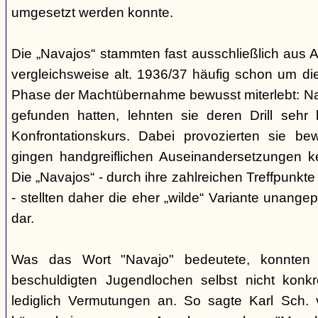
umgesetzt werden konnte.
Die „Navajos“ stammten fast ausschließlich aus A
vergleichsweise alt. 1936/37 häufig schon um die
Phase der Machtübernahme bewusst miterlebt: Na
gefunden hatten, lehnten sie deren Drill sehr
Konfrontationskurs. Dabei provozierten sie be
gingen handgreiflichen Auseinandersetzungen k
Die „Navajos“ - durch ihre zahlreichen Treffpunkte
- stellten daher die eher „wilde“ Variante unang
dar.
Was das Wort "Navajo" bedeutete, konnten di
beschuldigten Jugendlochen selbst nicht konkr
lediglich Vermutungen an. So sagte Karl Sch. 