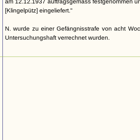
am 12.12.1937 auftragsgemäss festgenommen und
[Klingelpütz] eingeliefert."
N. wurde zu einer Gefängnisstrafe von acht Woche
Untersuchungshaft verrechnet wurden.