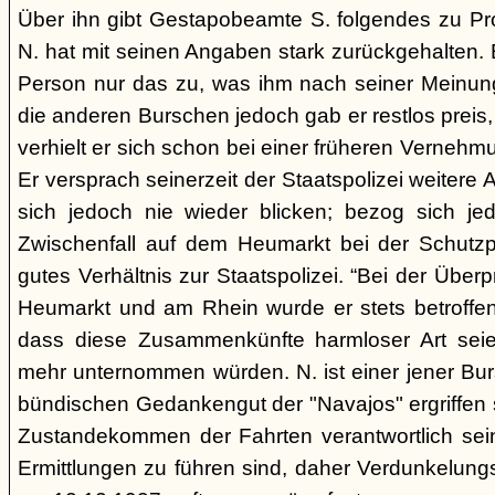
Über ihn gibt Gestapobeamte S. folgendes zu Pro
N. hat mit seinen Angaben stark zurückgehalten. E
Person nur das zu, was ihm nach seiner Meinun
die anderen Burschen jedoch gab er restlos preis
verhielt er sich schon bei einer früheren Vernehm
Er versprach seinerzeit der Staatspolizei weitere
sich jedoch nie wieder blicken; bezog sich je
Zwischenfall auf dem Heumarkt bei der Schutzpo
gutes Verhältnis zur Staatspolizei. “Bei der Über
Heumarkt und am Rhein wurde er stets betroffen,
dass diese Zusammenkünfte harmloser Art seie
mehr unternommen würden. N. ist einer jener Bur
bündischen Gedankengut der "Navajos" ergriffen 
Zustandekommen der Fahrten verantwortlich sein
Ermittlungen zu führen sind, daher Verdunkelung