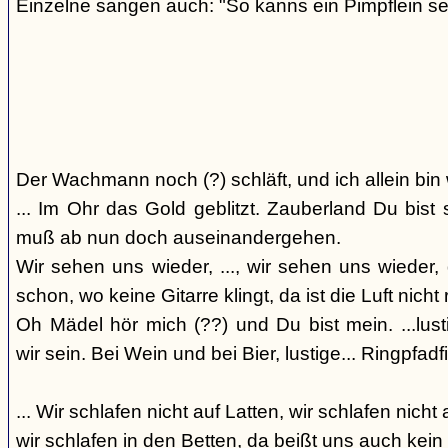
Einzelne sangen auch: "So kanns ein Pimpflein se
Der Wachmann noch (?) schläft, und ich allein bin
... Im Ohr das Gold geblitzt. Zauberland Du bis
muß ab nun doch auseinandergehen.
Wir sehen uns wieder, ..., wir sehen uns wieder, 
schon, wo keine Gitarre klingt, da ist die Luft nicht 
Oh Mädel hör mich (??) und Du bist mein. ...lust
wir sein. Bei Wein und bei Bier, lustige... Ringpfadf
... Wir schlafen nicht auf Latten, wir schlafen nicht 
wir schlafen in den Betten, da beißt uns auch kein