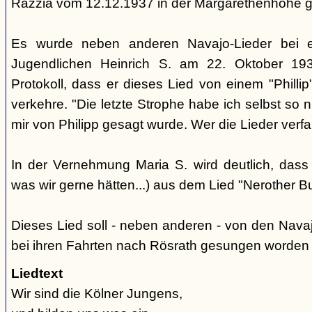
Razzia vom 12.12.1937 in der Margarethenhöhe 
Es wurde neben anderen Navajo-Lieder bei 
Jugendlichen Heinrich S. am 22. Oktober 193
Protokoll, dass er dieses Lied von einem "Phill
verkehre. "Die letzte Strophe habe ich selbst so 
mir von Philipp gesagt wurde. Wer die Lieder verfaß
In der Vernehmung Maria S. wird deutlich, dass
was wir gerne hätten...) aus dem Lied "Nerother
Dieses Lied soll - neben anderen - von den Nava
bei ihren Fahrten nach Rösrath gesungen worden 
Liedtext
Wir sind die Kölner Jungens,