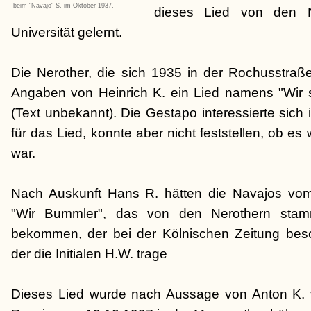
beim "Navajo" S. im Oktober 1937.
dieses Lied von den 
Universität gelernt.
Die Nerother, die sich 1935 in der Rochusstraß
Angaben von Heinrich K. ein Lied namens "Wir 
(Text unbekannt). Die Gestapo interessierte sich 
für das Lied, konnte aber nicht feststellen, ob e
war.
Nach Auskunft Hans R. hätten die Navajos vom 
"Wir Bummler", das von den Nerothern sta
bekommen, der bei der Kölnischen Zeitung besc
der die Initialen H.W. trage
Dieses Lied wurde nach Aussage von Anton K. 