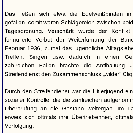
Das ließen sich etwa die Edelweißpiraten im
gefallen, somit waren Schlägereien zwischen bei
Tagesordnung. Verschärft wurde der Konfli
formulierte Verbot der Weiterführung der Bü
Februar 1936, zumal das jugendliche Alltagslebe
Treffen, Singen usw. dadurch in einen Gene
zahlreichen Fällen brachte die Antihaltung 
Streifendienst den Zusammenschluss „wilder“ Cliq
Durch den Streifendienst war die Hitlerjugend ein
sozialer Kontrolle, die die zahlreichen aufgeno
Überprüfung an die Gestapo weitergab. Im Lau
erwies sich oftmals ihre Übertriebenheit, oftm
Verfolgung.