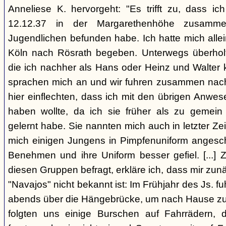
Anneliese K. hervorgeht: "Es trifft zu, dass 
12.12.37 in der Margarethenhöhe zusamm
Jugendlichen befunden habe. Ich hatte mich alle
Köln nach Rösrath begeben. Unterwegs überholt
die ich nachher als Hans oder Heinz und Walter 
sprachen mich an und wir fuhren zusammen nach R
hier einflechten, dass ich mit den übrigen Anwe
haben wollte, da ich sie früher als zu gemei
gelernt habe. Sie nannten mich auch in letzter Zei
mich einigen Jungens in Pimpfenuniform angeschl
Benehmen und ihre Uniform besser gefiel. [...] 
diesen Gruppen befragt, erkläre ich, dass mir zun
"Navajos" nicht bekannt ist: Im Frühjahr des Js. fu
abends über die Hängebrücke, um nach Hause zu
folgten uns einige Burschen auf Fahrrädern,