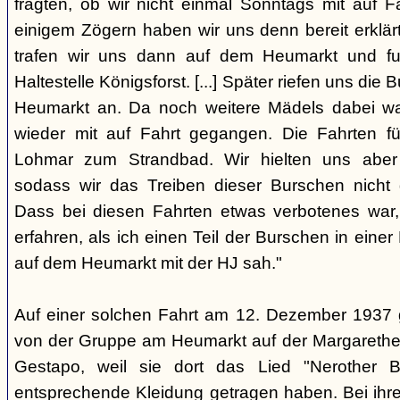
fragten, ob wir nicht einmal Sonntags mit auf F
einigem Zögern haben wir uns denn bereit erklär
trafen wir uns dann auf dem Heumarkt und f
Haltestelle Königsforst. [...] Später riefen uns di
Heumarkt an. Da noch weitere Mädels dabei wa
wieder mit auf Fahrt gegangen. Die Fahrten f
Lohmar zum Strandbad. Wir hielten uns aber 
sodass wir das Treiben dieser Burschen nicht 
Dass bei diesen Fahrten etwas verbotenes war,
erfahren, als ich einen Teil der Burschen in eine
auf dem Heumarkt mit der HJ sah."
Auf einer solchen Fahrt am 12. Dezember 1937 
von der Gruppe am Heumarkt auf der Margarethe
Gestapo, weil sie dort das Lied "Nerother
entsprechende Kleidung getragen haben. Bei ih