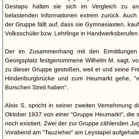
Gestapo halten sie sich im Vergleich zu an
belastenden Informationen extrem zurück. Auch b
der Gruppe fällt auf, dass sie Gymnasiasten, ka
Volksschüler bzw. Lehrlinge in Handwerksberufen 
Der im Zusammenhang mit den Ermittlunge
Georgsplatz festgenommene Wilhelm M. sagt. vor
zu dieser Gruppe gestoßen, weil er und seine Fre
Hindenburgbrücke und zum Heumarkt gehe, "we
Burschen Streit haben".
Alois S. spricht in seiner zweiten Vernehmung 
Oktober 1937 von einer "Gruppe Heumarkt", die s
noch existiert. Zwei der zur Gruppe zählenden Ju
Vorabend am "Tauzieher" am Leystapel aufgehalt