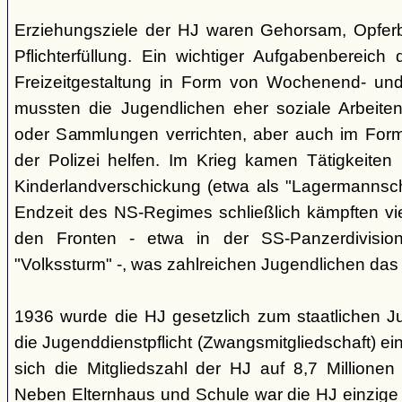
Erziehungsziele der HJ waren Gehorsam, Opferber
Pflichterfüllung. Ein wichtiger Aufgabenbereich
Freizeitgestaltung in Form von Wochenend- und
mussten die Jugendlichen eher soziale Arbeiten
oder Sammlungen verrichten, aber auch im Form
der Polizei helfen. Im Krieg kamen Tätigkeiten
Kinderlandverschickung (etwa als "Lagermannscha
Endzeit des NS-Regimes schließlich kämpften vie
den Fronten - etwa in der SS-Panzerdivision
"Volkssturm" -, was zahlreichen Jugendlichen das
1936 wurde die HJ gesetzlich zum staatlichen J
die Jugenddienstpflicht (Zwangsmitgliedschaft) ei
sich die Mitgliedszahl der HJ auf 8,7 Millionen
Neben Elternhaus und Schule war die HJ einzige 