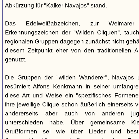
Abkürzung für "Kalker Navajos" stand.
Das Edelweißabzeichen, zur Weimarer
Erkennungszeichen der "Wilden Cliquen", tauc
regionalen Gruppen dagegen zunächst nicht gehäu
diesem Zeitpunkt eher von den traditionellen 
genutzt.
Die Gruppen der "wilden Wanderer", Navajos un
resümiert Alfons Kenkmann in seiner umfangrei
diese Art und Weise ein "spezifisches Formene
ihre jeweilige Clique schon äußerlich einerseits
andererseits aber auch von anderen jugend
unterschieden habe. Über gemeinsame Kle
Grußformen sei wie über Lieder und besti