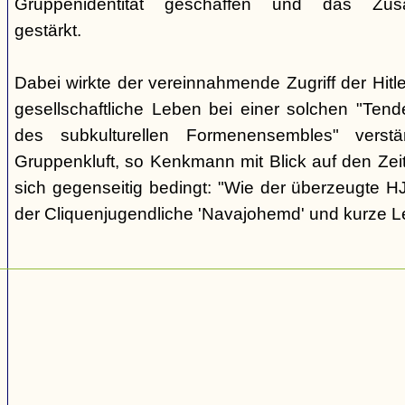
Gruppenidentität geschaffen und das Zusam
gestärkt.
Dabei wirkte der vereinnahmende Zugriff der Hit
gesellschaftliche Leben bei einer solchen "Tend
des subkulturellen Formenensembles" verst
Gruppenkluft, so Kenkmann mit Blick auf den Zei
sich gegenseitig bedingt: "Wie der überzeugte H
der Cliquenjugendliche 'Navajohemd' und kurze L