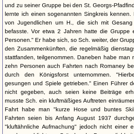
und zu seiner Gruppe bei den St. Georgs-Pfadfin
lernte ich einen sogenannten Singkreis kennen.
von Jugendlichen um H., die sich mit Gesang
befasste. Vor etwa 2 Jahren hatte die Gruppe 
Personen." Er habe sich, so Sch. weiter, der Gr
den Zusammenkünften, die regelmäßig dienstag
stattfanden, teilgenommen. Daneben habe man m
zehn Personen auch Fahrten nach Romaney bei
durch den Königsforst unternommen. "Hierbe
gesungen und Spiele getrieben." Einen Führer d
nicht gegeben, auch seien keine Beiträge erh
musste Sch. ein kluftmäßiges Auftreten einräumen
Fahrt habe man "kurze Hose und buntes Ski
Fahrten seien bis Anfang August 1937 durchge
"kluftähnliche Aufmachung" jedoch nicht einer e