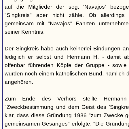
auf die Mitglieder der sog. 'Navajos' bezog
"Singkreis" aber nicht zähle. Ob allerdings
gemeinsam mit "Navajos" Fahrten unternehme
seiner Kenntnis.
Der Singkreis habe auch keinerlei Bindungen an
lediglich er selbst und Hermann H. - damit a
offenbar führenden Köpfe der Gruppe - sowie
würden noch einem katholischen Bund, nämlich d
angehören.
Zum Ende des Verhörs stellte Hermann S
"Zweckbestimmung und dem Geist des 'Singkre
klar, dass diese Gründung 1936 "zum Zwecke 
gemeinsamen Gesanges" erfolgte. "Die Gründung 