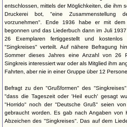
entschlossen, mittels der Möglichkeiten, die ihm 
Druckerei bot, "eine Zusammenstellung d
vorzunehmen". Ende 1936 habe er mit dem D
begonnen und das Liederbuch dann im Juli 1937 e
26 Exemplaren fertiggestellt und kostenlos
"Singkreises" verteilt. Auf nähere Befragung hi
Sommer dieses Jahres eine Anzahl von 26 P
Singkreis interessiert war oder als Mitglied ihm a
Fahrten, aber nie in einer Gruppe über 12 Persone
Befragt zu den "Grußformen" des "Singkreises"
"dass die Tageszeit oder 'Heil euch' gesagt w
"Horrido" noch der "Deutsche Gruß" seien von
gebraucht worden. Es gab nach Angaben von 
Abzeichen des "Singkreises". Das auf dem Liede