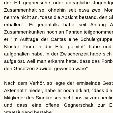
der HJ gegnerische oder abträgliche Jugendg
Zusammenhalt sei ohnehin seit etwa zwei Mona
nehme nicht an, "dass die Absicht bestand, den Si
erhalten". Er jedenfalls habe seit Anfang
Zusammenkünften noch an Fahrten teilgenommen -
er "im Auftrage der Caritas eine Schülergrup
Kloster Prüm in der Eifel geleitet" habe un
aufgehalten habe. In der Zwischenzeit habe sich 
aufgelöst, weil man erkannt hatte, dass das Fort
den Gesetzen zuwider gewesen wäre".
Nach dem Verhör, so legte der ermittelnde Ges
Aktennotiz nieder, habe er noch erklärt, "dass die 
Mitglieder des Singkreises nicht positiv zum heut
und dass eine offene Gegnerschaft zur E
Staatsjugend bestehe".