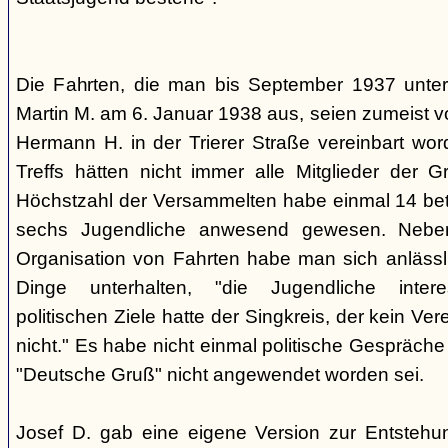
Die Fahrten, die man bis September 1937 unt
Martin M. am 6. Januar 1938 aus, seien zumeist 
Hermann H. in der Trierer Straße vereinbart wor
Treffs hätten nicht immer alle Mitglieder der 
Höchstzahl der Versammelten habe einmal 14 betr
sechs Jugendliche anwesend gewesen. Neb
Organisation von Fahrten habe man sich anlässli
Dinge unterhalten, "die Jugendliche interes
politischen Ziele hatte der Singkreis, der kein Ver
nicht." Es habe nicht einmal politische Gespräc
"Deutsche Gruß" nicht angewendet worden sei.
Josef D. gab eine eigene Version zur Entstehu