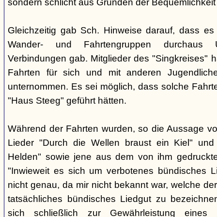
sondern schlicht aus Gründen der Bequemlichkeit
Gleichzeitig gab Sch. Hinweise darauf, dass e
Wander- und Fahrtengruppen durchaus Ü
Verbindungen gab. Mitglieder des "Singkreises" 
Fahrten für sich und mit anderen Jugendliche
unternommen. Es sei möglich, dass solche Fahr
"Haus Steeg" geführt hätten.
Während der Fahrten wurden, so die Aussage vo
Lieder "Durch die Wellen braust ein Kiel" und 
Helden" sowie jene aus dem von ihm gedruckt
"Inwieweit es sich um verbotenes bündisches Li
nicht genau, da mir nicht bekannt war, welche der
tatsächliches bündisches Liedgut zu bezeichne
sich schließlich zur Gewährleistung eines "