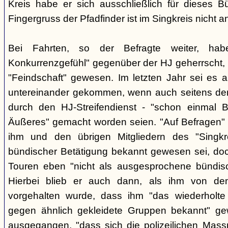
Kreis habe er sich ausschließlich für dieses B
Fingergruss der Pfadfinder ist im Singkreis nicht
Bei Fahrten, so der Befragte weiter, ha
Konkurrenzgefühl" gegenüber der HJ geherrscht,
"Feindschaft" gewesen. Im letzten Jahr sei es a
untereinander gekommen, wenn auch seitens der 
durch den HJ-Streifendienst - "schon einmal
Äußeres" gemacht worden seien. "Auf Befragen" e
ihm und den übrigen Mitgliedern des "Singkr
bündischer Betätigung bekannt gewesen sei, do
Touren eben "nicht als ausgesprochene bündische
Hierbei blieb er auch dann, als ihm von d
vorgehalten wurde, dass ihm "das wiederholte 
gegen ähnlich gekleidete Gruppen bekannt" ge
ausgegangen, "dass sich die polizeilichen Mas