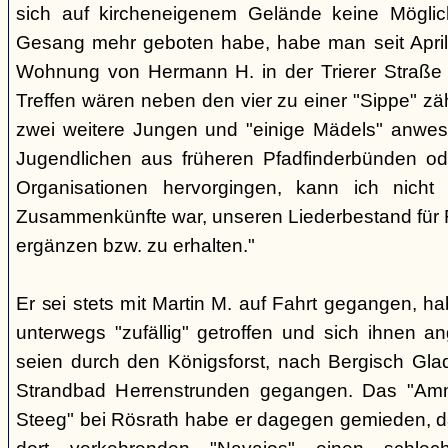
sich auf kircheneigenem Gelände keine Mögli
Gesang mehr geboten habe, habe man seit April
Wohnung von Hermann H. in der Trierer Straße v
Treffen wären neben den vier zu einer "Sippe" z
zwei weitere Jungen und "einige Mädels" anwe
Jugendlichen aus früheren Pfadfinderbünden od
Organisationen hervorgingen, kann ich nich
Zusammenkünfte war, unseren Liederbestand für 
ergänzen bzw. zu erhalten."
Er sei stets mit Martin M. auf Fahrt gegangen, ha
unterwegs "zufällig" getroffen und sich ihnen a
seien durch den Königsforst, nach Bergisch Gl
Strandbad Herrenstrunden gegangen. Das "Am
Steeg" bei Rösrath habe er dagegen gemieden, d