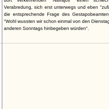
dort verkehrenden "Navajos" einen schlec
Verabredung, sich erst unterwegs und eben "zufäll
die entsprechende Frage des Gestapobeamten
"Wohl wussten wir schon einmal von den Dienstag
anderen Sonntags hinbegeben würden".