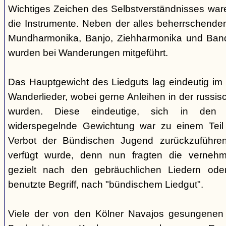
Wichtiges Zeichen des Selbstverständnisses wa
die Instrumente. Neben der alles beherrschende
Mundharmonika, Banjo, Ziehharmonika und Band
wurden bei Wanderungen mitgeführt.
Das Hauptgewicht des Liedguts lag eindeutig im 
Wanderlieder, wobei gerne Anleihen in der russi
wurden. Diese eindeutige, sich in den V
widerspegelnde Gewichtung war zu einem Teil 
Verbot der Bündischen Jugend zurückzuführe
verfügt wurde, denn nun fragten die verne
gezielt nach den gebräuchlichen Liedern od
benutzte Begriff, nach "bündischem Liedgut".
Viele der von den Kölner Navajos gesungenen 