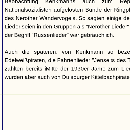
Beobachtung Kenkmanns auch zum Repe
Nationalsozialisten aufgelösten Bünde der Ringpfa
des Nerother Wandervogels. So sagten einige der
Lieder seien in den Gruppen als "Nerother-Lieder
der Begriff "Russenlieder" war gebräuchlich.
Auch die späteren, von Kenkmann so beze
Edelweißpiraten, die Fahrtenlieder "Jenseits des
zählten bereits iMitte der 1930er Jahre zum Lie
wurden aber auch von Duisburger Kittelbachpirat