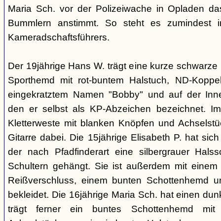
Maria Sch. vor der Polizeiwache in Opladen da
Bummlern anstimmt. So steht es zumindest 
Kameradschaftsführers.
Der 19jährige Hans W. trägt eine kurze schwarze
Sporthemd mit rot-buntem Halstuch, ND-Koppe
eingekratztem Namen "Bobby" und auf der Inne
den er selbst als KP-Abzeichen bezeichnet. Im 
Kletterweste mit blanken Knöpfen und Achselstü
Gitarre dabei. Die 15jährige Elisabeth P. hat sic
der nach Pfadfinderart eine silbergrauer Hals
Schultern gehängt. Sie ist außerdem mit einem
Reißverschluss, einem bunten Schottenhemd u
bekleidet. Die 16jährige Maria Sch. hat einen dun
trägt ferner ein buntes Schottenhemd mi