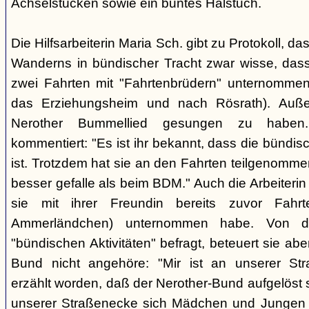
Achselstücken sowie ein buntes Halstuch.
Die Hilfsarbeiterin Maria Sch. gibt zu Protokoll, d
Wanderns in bündischer Tracht zwar wisse, dass
zwei Fahrten mit "Fahrtenbrüdern" unternommen
das Erziehungsheim und nach Rösrath). Auße
Nerother Bummellied gesungen zu haben. 
kommentiert: "Es ist ihr bekannt, dass die bünd
ist. Trotzdem hat sie an den Fahrten teilgenommen
besser gefalle als beim BDM." Auch die Arbeiterin E
sie mit ihrer Freundin bereits zuvor Fahr
Ammerländchen) unternommen habe. Von der
"bündischen Aktivitäten" befragt, beteuert sie ab
Bund nicht angehöre: "Mir ist an unserer Str
erzählt worden, daß der Nerother-Bund aufgelöst s
unserer Straßenecke sich Mädchen und Jungen t