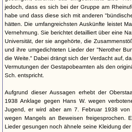
jedoch, dass es sich bei der Gruppe am Rheinu
habe und dass diese sich mit anderen "bündisch
hätten. Die umfangreichsten Auskünfte leistet Mar
Vernehmung. Sie berichtet detailliert über eine N
Universität, der sie angehörte, die Zusammenstö
und ihre umgedichteten Lieder der "Nerother Bum
die Weite." Dabei drängt sich der Verdacht auf, d
Vermutungen der Gestapobeamten als den origin
Sch. entspricht.
Aufgrund dieser Aussagen erhebt der Obersta
1938 Anklage gegen Hans W. wegen verbotener
Jugend, er wird aber am 7. Februar 1938 von
wegen Mangels an Beweisen freigesprochen. E
Lieder gesungen noch ähnele seine Kleidung der 