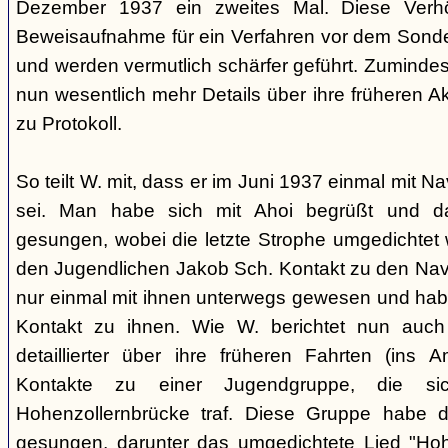
Dezember 1937 ein zweites Mal. Diese Verhö
Beweisaufnahme für ein Verfahren vor dem Sonder
und werden vermutlich schärfer geführt. Zuminde
nun wesentlich mehr Details über ihre früheren Ak
zu Protokoll.
So teilt W. mit, dass er im Juni 1937 einmal mit 
sei. Man habe sich mit Ahoi begrüßt und d
gesungen, wobei die letzte Strophe umgedichtet 
den Jugendlichen Jakob Sch. Kontakt zu den Na
nur einmal mit ihnen unterwegs gewesen und ha
Kontakt zu ihnen. Wie W. berichtet nun auch 
detaillierter über ihre früheren Fahrten (ins
Kontakte zu einer Jugendgruppe, die s
Hohenzollernbrücke traf. Diese Gruppe habe d
gesungen, darunter das umgedichtete Lied "Hoh