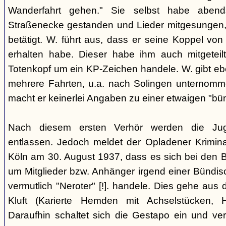
Wanderfahrt gehen." Sie selbst habe abe
Straßenecke gestanden und Lieder mitgesungen, 
betätigt. W. führt aus, dass er seine Koppel vo
erhalten habe. Dieser habe ihm auch mitgeteil
Totenkopf um ein KP-Zeichen handele. W. gibt eben
mehrere Fahrten, u.a. nach Solingen unternomm
macht er keinerlei Angaben zu einer etwaigen "bü
Nach diesem ersten Verhör werden die Ju
entlassen. Jedoch meldet der Opladener Krimin
Köln am 30. August 1937, dass es sich bei den 
um Mitglieder bzw. Anhänger irgend einer Bündis
vermutlich "Neroter" [!]. handele. Dies gehe aus
Kluft (Karierte Hemden mit Achselstücken, H
Daraufhin schaltet sich die Gestapo ein und ver