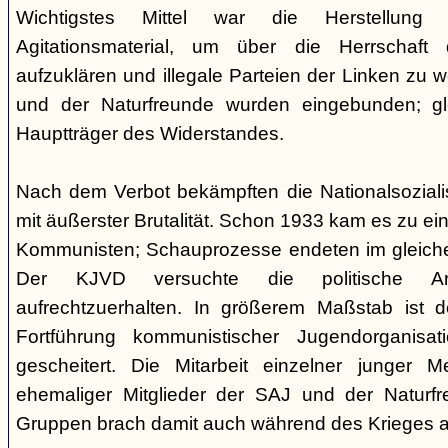
Wichtigstes Mittel war die Herstellung
Agitationsmaterial, um über die Herrschaft 
aufzuklären und illegale Parteien der Linken zu w
und der Naturfreunde wurden eingebunden; g
Hauptträger des Widerstandes.
Nach dem Verbot bekämpften die Nationalsoziali
mit äußerster Brutalität. Schon 1933 kam es zu ei
Kommunisten; Schauprozesse endeten im gleichen
Der KJVD versuchte die politische Arb
aufrechtzuerhalten. In größerem Maßstab ist d
Fortführung kommunistischer Jugendorganisa
gescheitert. Die Mitarbeit einzelner junger 
ehemaliger Mitglieder der SAJ und der Naturfre
Gruppen brach damit auch während des Krieges all