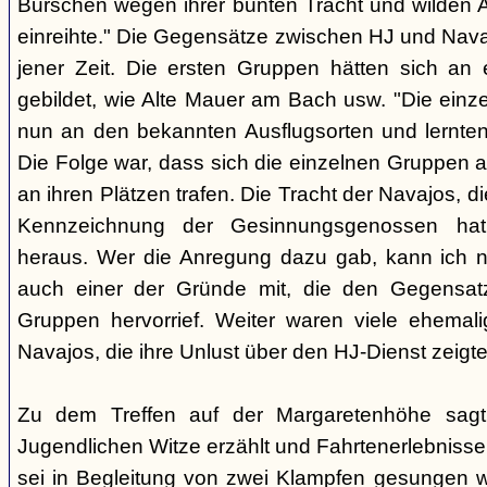
Burschen wegen ihrer bunten Tracht und wilden Ar
einreihte." Die Gegensätze zwischen HJ und Nava
jener Zeit. Die ersten Gruppen hätten sich an
gebildet, wie Alte Mauer am Bach usw. "Die einz
nun an den bekannten Ausflugsorten und lernte
Die Folge war, dass sich die einzelnen Gruppen 
an ihren Plätzen trafen. Die Tracht der Navajos, 
Kennzeichnung der Gesinnungsgenossen hat, 
heraus. Wer die Anregung dazu gab, kann ich ni
auch einer der Gründe mit, die den Gegensa
Gruppen hervorrief. Weiter waren viele ehemali
Navajos, die ihre Unlust über den HJ-Dienst zeigte
Zu dem Treffen auf der Margaretenhöhe sagt
Jugendlichen Witze erzählt und Fahrtenerlebniss
sei in Begleitung von zwei Klampfen gesungen w