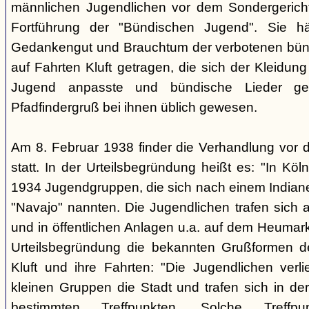
männlichen Jugendlichen vor dem Sondergerich
Fortführung der "Bündischen Jugend". Sie hä
Gedankengut und Brauchtum der verbotenen bünd
auf Fahrten Kluft getragen, die sich der Kleidun
Jugend anpasste und bündische Lieder ge
Pfadfindergruß bei ihnen üblich gewesen.
Am 8. Februar 1938 finder die Verhandlung vor 
statt. In der Urteilsbegründung heißt es: "In Köl
1934 Jugendgruppen, die sich nach einem Indiane
"Navajo" nannten. Die Jugendlichen trafen sich 
und in öffentlichen Anlagen u.a. auf dem Heumar
Urteilsbegründung die bekannten Grußformen der
Kluft und ihre Fahrten: "Die Jugendlichen ver
kleinen Gruppen die Stadt und trafen sich in 
bestimmten Treffpunkten. Solche Treffp