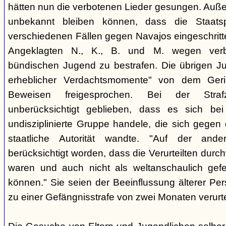
hätten nun die verbotenen Lieder gesungen. Auße
unbekannt bleiben können, dass die Staatsp
verschiedenen Fällen gegen Navajos eingeschritt
Angeklagten N., K., B. und M. wegen verbo
bündischen Jugend zu bestrafen. Die übrigen Ju
erheblicher Verdachtsmomente" von dem Ger
Beweisen freigesprochen. Bei der Stra
unberücksichtigt geblieben, dass es sich b
undisziplinierte Gruppe handele, die sich gegen
staatliche Autorität wandte. "Auf der ande
berücksichtigt worden, dass die Verurteilten durc
waren und auch nicht als weltanschaulich gef
können." Sie seien der Beeinflussung älterer Pe
zu einer Gefängnisstrafe von zwei Monaten verurtei