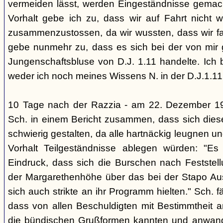
vermeiden lässt, werden Eingeständnisse gemacht
Vorhalt gebe ich zu, dass wir auf Fahrt nicht w
zusammenzustossen, da wir wussten, dass wir fal
gebe nunmehr zu, dass es sich bei der von mir
Jungenschaftsbluse von D.J. 1.11 handelte. Ich 
weder ich noch meines Wissens N. in der D.J.1.11
10 Tage nach der Razzia - am 22. Dezember 1
Sch. in einem Bericht zusammen, dass sich die
schwierig gestalten, da alle hartnäckig leugnen und
Vorhalt Teilgeständnisse ablegen würden: "Es
Eindruck, dass sich die Burschen nach Feststell
der Margarethenhöhe über das bei der Stapo Au
sich auch strikte an ihr Programm hielten." Sch. fä
dass von allen Beschuldigten mit Bestimmtheit 
die bündischen Grußformen kannten und anwand