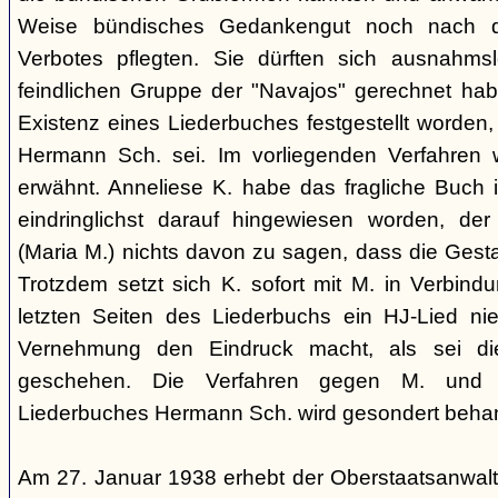
Weise bündisches Gedankengut noch nach de
Verbotes pflegten. Sie dürften sich ausnahm
feindlichen Gruppe der "Navajos" gerechnet habe
Existenz eines Liederbuches festgestellt worden
Hermann Sch. sei. Im vorliegenden Verfahren 
erwähnt. Anneliese K. habe das fragliche Buch i
eindringlichst darauf hingewiesen worden, der
(Maria M.) nichts davon zu sagen, dass die Ges
Trotzdem setzt sich K. sofort mit M. in Verbindu
letzten Seiten des Liederbuchs ein HJ-Lied nie
Vernehmung den Eindruck macht, als sei di
geschehen. Die Verfahren gegen M. und
Liederbuches Hermann Sch. wird gesondert behan
Am 27. Januar 1938 erhebt der Oberstaatsanwal