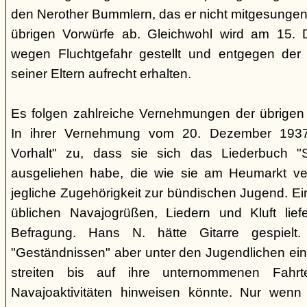
den Nerother Bummlern, das er nicht mitgesungen h
übrigen Vorwürfe ab. Gleichwohl wird am 15. 
wegen Fluchtgefahr gestellt und entgegen der
seiner Eltern aufrecht erhalten.
Es folgen zahlreiche Vernehmungen der übrigen b
In ihrer Vernehmung vom 20. Dezember 1937 
Vorhalt" zu, dass sie sich das Liederbuch "
ausgeliehen habe, die wie sie am Heumarkt ver
jegliche Zugehörigkeit zur bündischen Jugend. Ei
üblichen Navajogrüßen, Liedern und Kluft liefe
Befragung. Hans N. hätte Gitarre gespielt.
"Geständnissen" aber unter den Jugendlichen ei
streiten bis auf ihre unternommenen Fahr
Navajoaktivitäten hinweisen könnte. Nur wenn