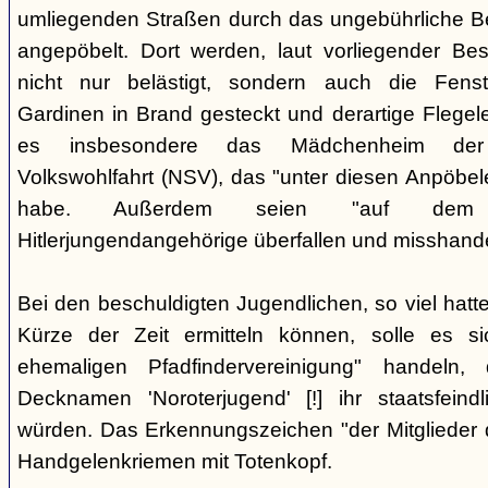
umliegenden Straßen durch das ungebührliche 
angepöbelt. Dort werden, laut vorliegender Be
nicht nur belästigt, sondern auch die Fenst
Gardinen in Brand gesteckt und derartige Flegele
es insbesondere das Mädchenheim der Nat
Volkswohlfahrt (NSV), das "unter diesen Anpöbele
habe. Außerdem seien "auf dem G
Hitlerjungendangehörige überfallen und misshande
Bei den beschuldigten Jugendlichen, so viel hatte
Kürze der Zeit ermitteln können, solle es s
ehemaligen Pfadfindervereinigung" handeln
Decknamen 'Noroterjugend' [!] ihr staatsfeind
würden. Das Erkennungszeichen "der Mitglieder d
Handgelenkriemen mit Totenkopf.