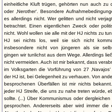
einheitliche Kluft trügen, gehörten nun auch zu
oder ‚Nerother'. Besondere Aufnahmebedingung
es allerdings nicht. Wer gelitten und nicht verjag
betrachtet. Einen eigentlichen Zweck oder polit
nicht. Wohl wollen sie alle mit der HJ nichts zu tu
HJ sei nichts los, weil sie sich nicht komma
insbesondere nicht von jüngeren als sie sel
gingen wir tunlichst aus dem Wege. Allerdings l
nicht vermeiden. Auch ist mir bekannt, dass verabr
im Volksgarten die Vorführung von 27 ‚Navajos' 
der HJ ist, bei Gelegenheit zu verhauen. Von and
besprochenen Überfällen ist mir nichts bekannt.
jeder HJ Streife, die uns zu nahe treten würde, 
sollte. (...) Über Kommunismus oder dergleichen o
gesprochen. Andererseits aber wird immer die