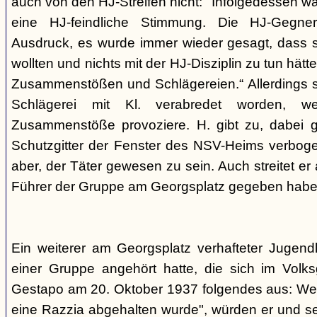
auch von den HJ-Streifen nicht: "Infolgedessen w
eine HJ-feindliche Stimmung. Die HJ-Gegne
Ausdruck, es wurde immer wieder gesagt, dass si
wollten und nichts mit der HJ-Disziplin zu tun hä
Zusammenstößen und Schlägereien.“ Allerdings se
Schlägerei mit Kl. verabredet worden, we
Zusammenstöße provoziere. H. gibt zu, dabei g
Schutzgitter der Fenster des NSV-Heims verbogen
aber, der Täter gewesen zu sein. Auch streitet er
Führer der Gruppe am Georgsplatz gegeben habe
Ein weiterer am Georgsplatz verhafteter Jugendl
einer Gruppe angehört hatte, die sich im Volksga
Gestapo am 20. Oktober 1937 folgendes aus: Weil
eine Razzia abgehalten wurde", würden er und 