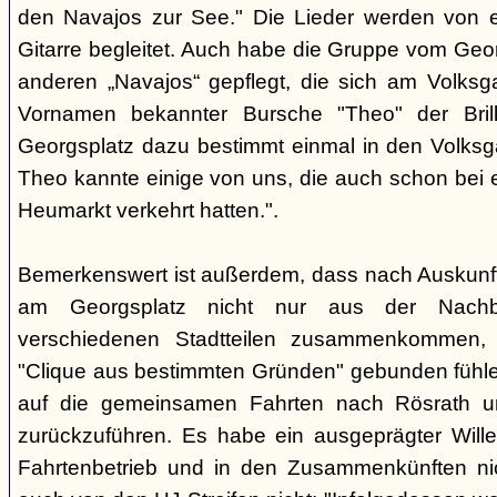
den Navajos zur See." Die Lieder werden von e
Gitarre begleitet. Auch habe die Gruppe vom Geo
anderen „Navajos“ gepflegt, die sich am Volksgar
Vornamen bekannter Bursche "Theo" der Brill
Georgsplatz dazu bestimmt einmal in den Volks
Theo kannte einige von uns, die auch schon bei 
Heumarkt verkehrt hatten.".
Bemerkenswert ist außerdem, dass nach Auskunft
am Georgsplatz nicht nur aus der Nachba
verschiedenen Stadtteilen zusammenkommen, 
"Clique aus bestimmten Gründen" gebunden fühlen
auf die gemeinsamen Fahrten nach Rösrath 
zurückzuführen. Es habe ein ausgeprägter Wille
Fahrtenbetrieb und in den Zusammenkünften nic