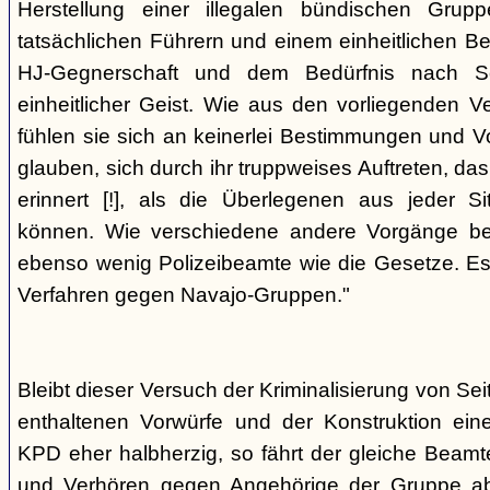
Herstellung einer illegalen bündischen Grup
tatsächlichen Führern und einem einheitlichen Bes
HJ-Gegnerschaft und dem Bedürfnis nach Sc
einheitlicher Geist. Wie aus den vorliegenden 
fühlen sie sich an keinerlei Bestimmungen und V
glauben, sich durch ihr truppweises Auftreten, da
erinnert [!], als die Überlegenen aus jeder S
können. Wie verschiedene andere Vorgänge bew
ebenso wenig Polizeibeamte wie die Gesetze. E
Verfahren gegen Navajo-Gruppen."
Bleibt dieser Versuch der Kriminalisierung von Seit
enthaltenen Vorwürfe und der Konstruktion ein
KPD eher halbherzig, so fährt der gleiche Beam
und Verhören gegen Angehörige der Gruppe a