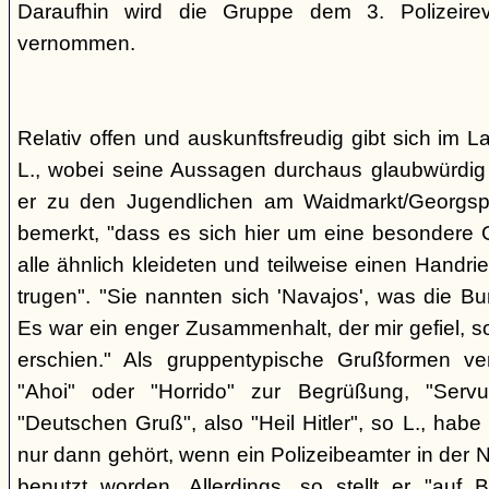
Daraufhin wird die Gruppe dem 3. Polizeirev
vernommen.
Relativ offen und auskunftsfreudig gibt sich im L
L., wobei seine Aussagen durchaus glaubwürdig 
er zu den Jugendlichen am Waidmarkt/Georgspla
bemerkt, "dass es sich hier um eine besondere G
alle ähnlich kleideten und teilweise einen Handr
trugen". "Sie nannten sich 'Navajos', was die Bu
Es war ein enger Zusammenhalt, der mir gefiel, s
erschien." Als gruppentypische Grußformen v
"Ahoi" oder "Horrido" zur Begrüßung, "Ser
"Deutschen Gruß", also "Heil Hitler", so L., habe 
nur dann gehört, wenn ein Polizeibeamter in der N
benutzt worden. Allerdings, so stellt er "auf 