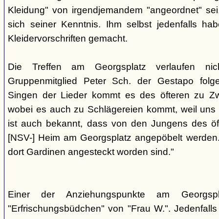
Kleidung" von irgendjemandem "angeordnet" sei,
sich seiner Kenntnis. Ihm selbst jedenfalls h
Kleidervorschriften gemacht.
Die Treffen am Georgsplatz verlaufen nicht
Gruppenmitglied Peter Sch. der Gestapo folg
Singen der Lieder kommt es des öfteren zu Zwi
wobei es auch zu Schlägereien kommt, weil uns di
ist auch bekannt, dass von den Jungens des 
[NSV-] Heim am Georgsplatz angepöbelt werden. E
dort Gardinen angesteckt worden sind."
Einer der Anziehungspunkte am Georgspl
"Erfrischungsbüdchen" von "Frau W.". Jedenfalls 