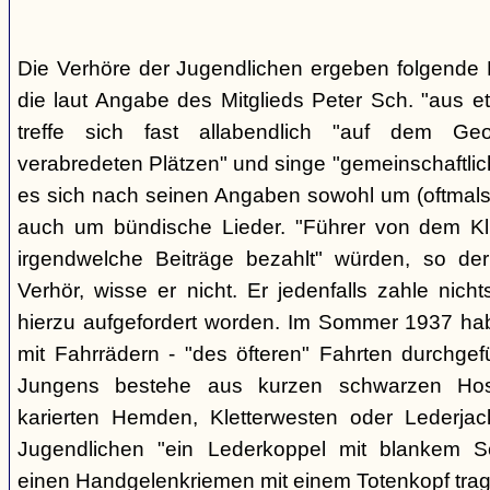
Die Verhöre der Jugendlichen ergeben folgende E
die laut Angabe des Mitglieds Peter Sch. "aus e
treffe sich fast allabendlich "auf dem Ge
verabredeten Plätzen" und singe "gemeinschaftlich
es sich nach seinen Angaben sowohl um (oftmals 
auch um bündische Lieder. "Führer von dem K
irgendwelche Beiträge bezahlt" würden, so der
Verhör, wisse er nicht. Er jedenfalls zahle nic
hierzu aufgefordert worden. Im Sommer 1937 ha
mit Fahrrädern - "des öfteren" Fahrten durchgef
Jungens bestehe aus kurzen schwarzen Hose
karierten Hemden, Kletterwesten oder Lederjac
Jugendlichen "ein Lederkoppel mit blankem S
einen Handgelenkriemen mit einem Totenkopf trage