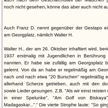
noch nicht gesehen, könne das aber auch nicht a
Auch Franz D. nennt gegenüber der Gestapo ei
am Georgplatz, nämlich Walter H.
Walter H., der am 26. Oktober inhaftiert wird, beri
1937 erstmalig mit Jugendlichen in Berührung 
nannten. Er habe sie zufällig am Georgsplatz 
gelernt. Von da an habe er regelmäßig am Georg
nach und nach etwa "20 Burschen" regelmäßig ei
allerhand Scherze getrieben, auch mit den do
sowie Lieder gesungen. Z.B. "Als wir einst reisten
in einer Spelunke", "Am Golf von Biskaya"
Madagaskar...".“ Die vierte Strophe laute: "So gi