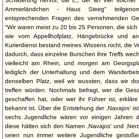
Schilderung hervor, die L., der an vier solcher
Ammerländchen - Haus Steeg" teilgen
entsprechenden Fragen des vernehmenden Ges
"Wir waren meist zu 20 bis 25 Personen, die sich 
wie vom Appellhofplatz, Hängebrücke und and
Kurierdienst bestand meines Wissens nicht, die 
dadurch, dass einzelne Burschen ihre Treffs wec
vielleicht am Rhein, und morgen am Georgspla
lediglich der Unterhaltung und dem Wanderbetr
denselben Platz, weil wir wussten, dass wir do
treffen würden. Nochmals befragt, wer die Gesa
geschaffen hat, oder wer ihr Führer ist, erkläre
bekannt ist. Über die Entstehung der ‚Navajos' is
sechs Jugendliche wären vor einigen Jahren d
diese hätten sich den Namen ‚Navajos' und ‚Nero
seien nun immer weitere Jugendliche gestoßen