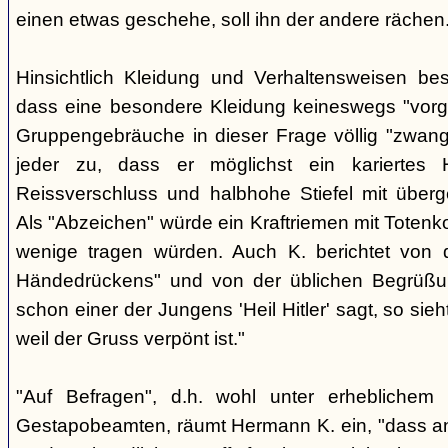
einen etwas geschehe, soll ihn der andere rächen
Hinsichtlich Kleidung und Verhaltensweisen be
dass eine besondere Kleidung keineswegs "vorg
Gruppengebräuche in dieser Frage völlig "zwangl
jeder zu, dass er möglichst ein kariertes
Reissverschluss und halbhohe Stiefel mit überge
Als "Abzeichen" würde ein Kraftriemen mit Totenko
wenige tragen würden. Auch K. berichtet von 
Händedrückens" und von der üblichen Begrüßun
schon einer der Jungens 'Heil Hitler' sagt, so sie
weil der Gruss verpönt ist."
"Auf Befragen", d.h. wohl unter erheblichem
Gestapobeamten, räumt Hermann K. ein, "dass a