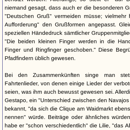
niemand gesagt, dass auch er die besonderen 
"Deutschen Gruß" vermeiden müsse; vielmehr 
Aufforderung" den Grußformen angepasst. Glei
speziellen Händedruck sämtlicher Gruppenmitglied
"Die beiden kleinen Finger werden in die Han
Finger und Ringfinger geschoben." Diese Begrü
Pfadfindern üblich gewesen.
Bei den Zusammenkünften singe man stets
Fahrtenlieder, von denen einige Lieder der verb
seien, was ihm auch bewusst gewesen sei. Allerdin
Gestapo, ein "Unterschied zwischen den Navajos 
bekannt, "da sich die Clique am Waidmarkt ebenso
nennen" würde. Beiträge oder ähnliches würden n
habe er "schon verschiedentlich" die Lilie, "das 