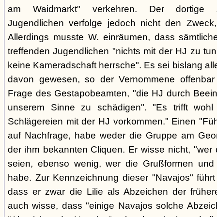
am Waidmarkt" verkehren. Der dortige 
Jugendlichen verfolge jedoch nicht den Zweck,
Allerdings musste W. einräumen, dass sämtlich
treffenden Jugendlichen "nichts mit der HJ zu tun
keine Kameradschaft herrsche". Es sei bislang all
davon gewesen, so der Vernommene offenbar 
Frage des Gestapobeamten, "die HJ durch Beeinfl
unserem Sinne zu schädigen". "Es trifft woh
Schlägereien mit der HJ vorkommen." Einen "Führ
auf Nachfrage, habe weder die Gruppe am Geor
der ihm bekannten Cliquen. Er wisse nicht, "wer
seien, ebenso wenig, wer die Grußformen und d
habe. Zur Kennzeichnung dieser "Navajos" führt 
dass er zwar die Lilie als Abzeichen der frühe
auch wisse, dass "einige Navajos solche Abzeich