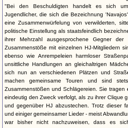
"Bei den Beschuldigten handelt es sich um 
Jugendlicher, die sich die Bezeichnung 'Navajos' 
eine Zusammenwürfelung von verwilderten, sitt
politische Einstellung als staatsfeindlich bezeich
ihrer Mehrzahl ausgesprochene Gegner der 
Zusammenstöße mit einzelnen HJ-Mitgliedern si
ebenso wie Anrempeleien harmloser Straßenpa
unsittliche Handlungen an gleichaltrigen Mädch
sich nun an verschiedenen Plätzen und Straß
machen gemeinsame Touren und sind stet
Zusammenstößen und Schlägereien. Sie tragen ein
eindeutig den Zweck verfolgt, als zu ihrer Clique
und gegenüber HJ abzustechen. Trotz dieser fas
und einiger gemeinsamer Lieder - meist Abwandlu
war bisher nicht nachzuweisen, dass es si