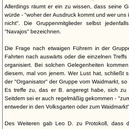
Allerdings räumt er ein zu wissen, dass seine 
würde - "woher der Ausdruck kommt und wer uns ih
nicht". Die Gruppenmitglieder selbst jedenfal
"Navajos" bezeichnen.
Die Frage nach etwaigen Führern in der Gruppe
Fahrten nach auswärts oder die einzelnen Treffs 
organisiert. Bei solchen Gelegenheiten kommen
diesem, mal von jenem. Wer Lust hat, schließt s
der "Organisator" der Gruppe vom Waidmarkt, so D
Es treffe zu, das er B. angeregt habe, sich zu
Seitdem sei er auch regelmäßig gekommen - "zum
entweder in den Volksgarten oder zum Waidmarkt"
Des Weiteren gab Leo D. zu Protokoll, dass d