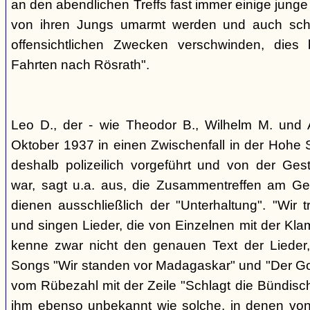
an den abendlichen Treffs fast immer einige jung
von ihren Jungs umarmt werden und auch sch
offensichtlichen Zwecken verschwinden, dies
Fahrten nach Rösrath".
Leo D., der - wie Theodor B., Wilhelm M. und A
Oktober 1937 in einen Zwischenfall in der Hohe 
deshalb polizeilich vorgeführt und von der G
war, sagt u.a. aus, die Zusammentreffen am Ge
dienen ausschließlich der "Unterhaltung". "Wir 
und singen Lieder, die von Einzelnen mit der Klam
kenne zwar nicht den genauen Text der Lieder,
Songs "Wir standen vor Madagaskar" und "Der Gol
vom Rübezahl mit der Zeile "Schlagt die Bündisch
ihm ebenso unbekannt wie solche, in denen von