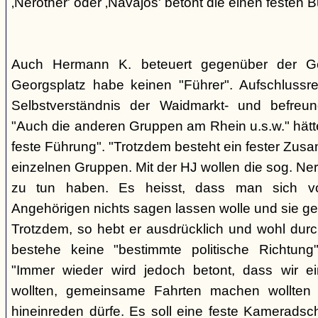
‚Nerother' oder ‚Navajos' betont die einen festen B
Auch Hermann K. beteuert gegenüber der G
Georgsplatz habe keinen "Führer". Aufschlussr
Selbstverständnis der Waidmarkt- und befreu
"Auch die anderen Gruppen am Rhein u.s.w." hätt
feste Führung". "Trotzdem besteht ein fester Zus
einzelnen Gruppen. Mit der HJ wollen die sog. Ner
zu tun haben. Es heisst, dass man sich vo
Angehörigen nichts sagen lassen wolle und sie ge
Trotzdem, so hebt er ausdrücklich und wohl durc
bestehe keine "bestimmte politische Richtung
"Immer wieder wird jedoch betont, dass wir e
wollten, gemeinsame Fahrten machen wollte
hineinreden dürfe. Es soll eine feste Kamerads