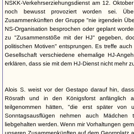
NSKK-Verkehrserziehungsdienst am 12. Oktober
noch bewusst provoziert worden sei. Übe
Zusammenkünften der Gruppe "nie irgendein Überf
NS-Organisation besprochen oder geplant worde
zu "Zusammenstöße mit der HJ" gegeben, doch
politischen Motiven" entsprungen. Es treffe auch 
Gesellschaft verschiedene ehemalige HJ-Angehö
erklären, dass sie mit dem HJ-Dienst nicht mehr z
Alois S. weist vor der Gestapo darauf hin, da
Rösrath und in den Königsforst anfänglich a
teilgenommen hätten, "die erst später von 
Sonntagsausflügen nehmen auch Mädchen t
liebgehalten werden. Wenn mir Vorhaltungen gema
unseren Zusammenkünften auf dem Georgplatz a