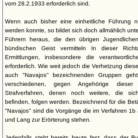
vom 28.2.1933 erforderlich sind.
Wenn auch bisher eine einheitliche Führung 
werden konnte, so bildet sich doch allmählich unt
Führern heraus, die den übrigen Jugendlichen 
bündischen Geist vermitteln In dieser Rich
Ermittlungen, insbesondere die verantwortli
erforderlich. Wie weit jedoch die Verhetzung diese
auch "Navajos" bezeichnenden Gruppen geht, 
verschiedenen, gegen Angehörige dieser 
Strafverfahren, denen noch weitere, die sic
befinden, folgen werden. Bezeichnend für die Bet
"Navajos" sind die Vorgänge die im Verfahren 1b
und Lang zur Erörterung stehen.
Jedenfalls steht bereits heute fest, dass der B