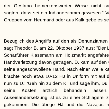
der Gestapo bemerkenswerter Weise nicht s
sagten, dass sei ein Indianerstamm gewesen." V
Gruppen vom Heumarkt oder aus Kalk gebe es sei
Bezüglich des Angriffs auf den als Denunziante
sagt Theodor B. am 22. Oktober 1937 aus: "Der 
Scharführer Klassmann am Holzmarkt angefahre
Handverletzung davon getragen. D. kam auf den G
seine angeschwollene Hand. Nach einer Weile kam
brachte noch etwa 10-12 HJ in Uniform mit auf d
nun zu D.: 'Geh hin zu dem Kl. und sage ihm, Du h
seine Kosten ärztlich behandeln lassen.
Auseinandersetzung ist es zu einer Schlägerei 
gekommen. Die übrige HJ und die Navajos ha