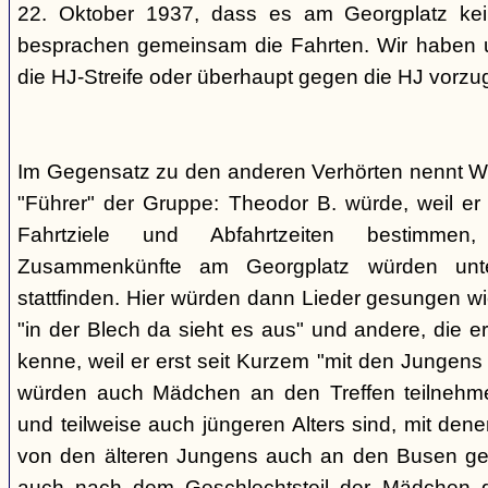
22. Oktober 1937, dass es am Georgplatz kei
besprachen gemeinsam die Fahrten. Wir haben u
die HJ-Streife oder überhaupt gegen die HJ vorzu
Im Gegensatz zu den anderen Verhörten nennt Wi
"Führer" der Gruppe: Theodor B. würde, weil er d
Fahrtziele und Abfahrtzeiten bestimme
Zusammenkünfte am Georgplatz würden unt
stattfinden. Hier würden dann Lieder gesungen wi
"in der Blech da sieht es aus" und andere, die er
kenne, weil er erst seit Kurzem "mit den Jungen
würden auch Mädchen an den Treffen teilnehmen
und teilweise auch jüngeren Alters sind, mit den
von den älteren Jungens auch an den Busen gef
auch nach dem Geschlechtsteil der Mädchen g