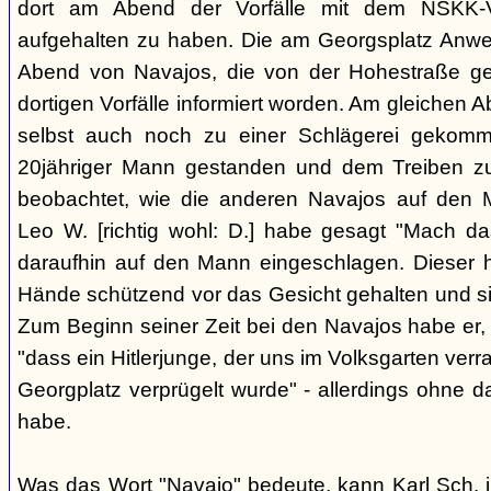
dort am Abend der Vorfälle mit dem NSKK-Ve
aufgehalten zu haben. Die am Georgsplatz Anw
Abend von Navajos, die von der Hohestraße g
dortigen Vorfälle informiert worden. Am gleichen 
selbst auch noch zu einer Schlägerei gekomm
20jähriger Mann gestanden und dem Treiben z
beobachtet, wie die anderen Navajos auf den
Leo W. [richtig wohl: D.] habe gesagt "Mach 
daraufhin auf den Mann eingeschlagen. Dieser ha
Hände schützend vor das Gesicht gehalten und si
Zum Beginn seiner Zeit bei den Navajos habe er, 
"dass ein Hitlerjunge, der uns im Volksgarten verr
Georgplatz verprügelt wurde" - allerdings ohne da
habe.
Was das Wort "Navajo" bedeute, kann Karl Sch. 