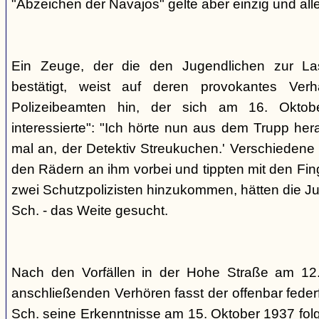
"Abzeichen der Navajos" gelte aber einzig und alle
Ein Zeuge, der die den Jugendlichen zur La
bestätigt, weist auf deren provokantes Ver
Polizeibeamten hin, der sich am 16. Oktob
interessierte": "Ich hörte nun aus dem Trupp he
mal an, der Detektiv Streukuchen.' Verschiedene p
den Rädern an ihm vorbei und tippten mit den Finge
zwei Schutzpolizisten hinzukommen, hätten die Jug
Sch. - das Weite gesucht.
Nach den Vorfällen in der Hohe Straße am 12
anschließenden Verhören fasst der offenbar fed
Sch. seine Erkenntnisse am 15. Oktober 1937 f