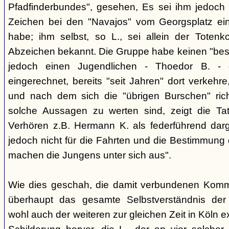
Pfadfinderbundes", gesehen, Es sei ihm jedoch 
Zeichen bei den "Navajos" vom Georgsplatz e
habe; ihm selbst, so L., sei allein der Totenk
Abzeichen bekannt. Die Gruppe habe keinen "bes
jedoch einen Jugendlichen - Thoedor B. - de
eingerechnet, bereits "seit Jahren" dort verkehre
und nach dem sich die "übrigen Burschen" rich
solche Aussagen zu werten sind, zeigt die Ta
Verhören z.B. Hermann K. als federführend darge
jedoch nicht für die Fahrten und die Bestimmung d
machen die Jungens unter sich aus".
Wie dies geschah, die damit verbundenen Kommu
überhaupt das gesamte Selbstverständnis der
wohl auch der weiteren zur gleichen Zeit in Köln e