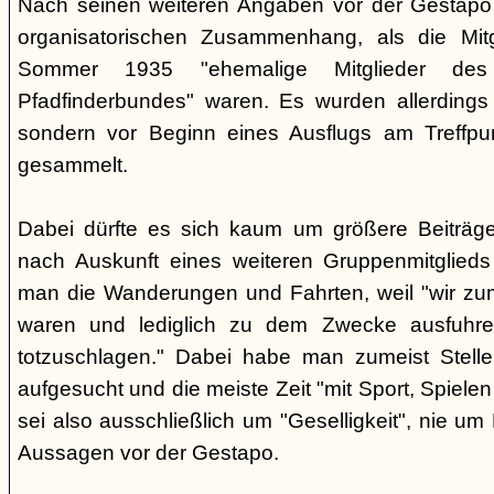
Nach seinen weiteren Angaben vor der Gestapo 
organisatorischen Zusammenhang, als die Mit
Sommer 1935 "ehemalige Mitglieder des a
Pfadfinderbundes" waren. Es wurden allerdings
sondern vor Beginn eines Ausflugs am Treffpu
gesammelt.
Dabei dürfte es sich kaum um größere Beiträg
nach Auskunft eines weiteren Gruppenmitglieds (
man die Wanderungen und Fahrten, weil "wir zum
waren und lediglich zu dem Zwecke ausfuhren
totzuschlagen." Dabei habe man zumeist Stelle
aufgesucht und die meiste Zeit "mit Sport, Spiele
sei also ausschließlich um "Geselligkeit", nie um
Aussagen vor der Gestapo.