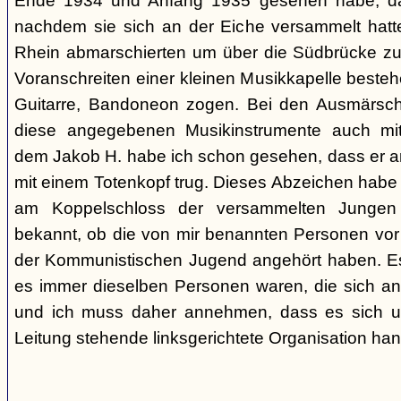
Ende 1934 und Anfang 1935 gesehen habe, da
nachdem sie sich an der Eiche versammelt ha
Rhein abmarschierten um über die Südbrücke zu
Voranschreiten einer kleinen Musikkapelle best
Guitarre, Bandoneon zogen. Bei den Ausmärsch
diese angegebenen Musikinstrumente auch m
dem Jakob H. habe ich schon gesehen, dass er 
mit einem Totenkopf trug. Dieses Abzeichen habe 
am Koppelschloss der versammelten Jungen 
bekannt, ob die von mir benannten Personen vor
der Kommunistischen Jugend angehört haben. Es i
es immer dieselben Personen waren, die sich a
und ich muss daher annehmen, dass es sich um 
Leitung stehende linksgerichtete Organisation hand