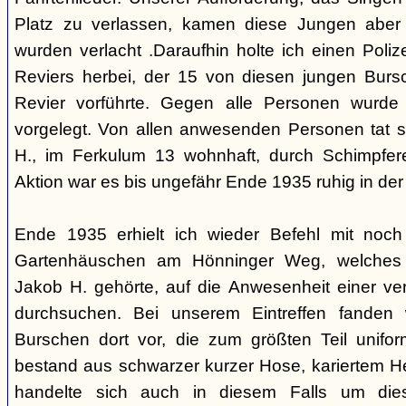
Platz zu verlassen, kamen diese Jungen aber 
wurden verlacht .Daraufhin holte ich einen Poliz
Reviers herbei, der 15 von diesen jungen Bur
Revier vorführte. Gegen alle Personen wurde
vorgelegt. Von allen anwesenden Personen tat 
H., im Ferkulum 13 wohnhaft, durch Schimpfere
Aktion war es bis ungefähr Ende 1935 ruhig in d
Ende 1935 erhielt ich wieder Befehl mit noc
Gartenhäuschen am Hönninger Weg, welches 
Jakob H. gehörte, auf die Anwesenheit einer ve
durchsuchen. Bei unserem Eintreffen fanden 
Burschen dort vor, die zum größten Teil unifor
bestand aus schwarzer kurzer Hose, kariertem H
handelte sich auch in diesem Falls um die