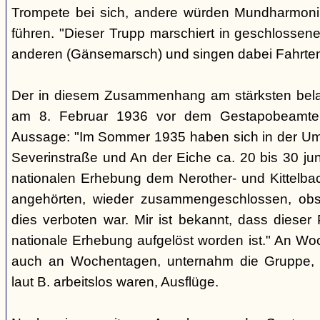
Trompete bei sich, andere würden Mundharmonik
führen. "Dieser Trupp marschiert in geschlossene
anderen (Gänsemarsch) und singen dabei Fahrtenl
Der in diesem Zusammenhang am stärksten belas
am 8. Februar 1936 vor dem Gestapobeamten
Aussage: "Im Sommer 1935 haben sich in der Um
Severinstraße und An der Eiche ca. 20 bis 30 ju
nationalen Erhebung dem Nerother- und Kittelbac
angehörten, wieder zusammengeschlossen, obs
dies verboten war. Mir ist bekannt, dass dieser
nationale Erhebung aufgelöst worden ist." An Wo
auch an Wochentagen, unternahm die Gruppe, d
laut B. arbeitslos waren, Ausflüge.