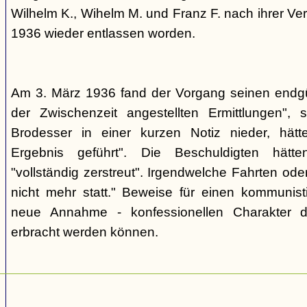
Wilhelm K., Wihelm M. und Franz F. nach ihrer V
1936 wieder entlassen worden.
Am 3. März 1936 fand der Vorgang seinen endgül
der Zwischenzeit angestellten Ermittlungen", s
Brodesser in einer kurzen Notiz nieder, hät
Ergebnis geführt". Die Beschuldigten hätten
"vollständig zerstreut". Irgendwelche Fahrten o
nicht mehr statt." Beweise für einen kommunisti
neue Annahme - konfessionellen Charakter d
erbracht werden können.