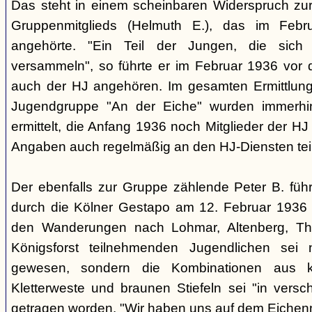
Das steht in einem scheinbaren Widerspruch zu
Gruppenmitglieds (Helmuth E.), das im Feb
angehörte. "Ein Teil der Jungen, die sic
versammeln", so führte er im Februar 1936 vor
auch der HJ angehören. Im gesamten Ermittlu
Jugendgruppe "An der Eiche" wurden immerhin
ermittelt, die Anfang 1936 noch Mitglieder der 
Angaben auch regelmäßig an den HJ-Diensten te
Der ebenfalls zur Gruppe zählende Peter B. füh
durch die Kölner Gestapo am 12. Februar 1936 
den Wanderungen nach Lohmar, Altenberg, Thi
Königsforst teilnehmenden Jugendlichen sei ni
gewesen, sondern die Kombinationen aus k
Kletterweste und braunen Stiefeln sei "in ver
getragen worden. "Wir haben uns auf dem Eichenm