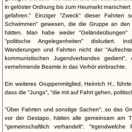
in gelöster Ordnung bis zum Heumarkt marschiert 
gefahren." Einziger "Zweck" dieser Fahrten s
Schwimmen" gewesen, die die Gruppe an den b
hätten. Man habe weder "Geländeübungen" d
"politische Angelegenheiten" diskutiert. I
Wanderungen und Fahrten nicht der "Aufrechte
kommunistischen Jugendverbandes gedient",
vernehmende Beamte in das Verhör einbrachte.
Ein weiteres Gruppenmitglied, Heinrich H., führ
dass die "Jungs", "die mit auf Fahrt gehen, politisc
"Über Fahrten und sonstige Sachen", so das Gr
vor der Gestapo, hätten alle gemeinsam am Tr
"gemeinschaftlich verhandelt". "Irgendwelche P