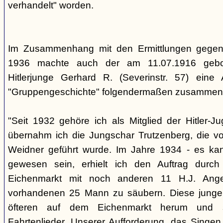
verhandelt" worden.
Im Zusammenhang mit den Ermittlungen gegen
1936 machte auch der am 11.07.1916 gebo
Hitlerjunge Gerhard R. (Severinstr. 57) eine
"Gruppengeschichte" folgendermaßen zusammenf
"Seit 1932 gehöre ich als Mitglied der Hitler-
übernahm ich die Jungschar Trutzenberg, die v
Weidner geführt wurde. Im Jahre 1934 - es ka
gewesen sein, erhielt ich den Auftrag durc
Eichenmarkt mit noch anderen 11 H.J. Ange
vorhandenen 25 Mann zu säubern. Diese junge
öfteren auf dem Eichenmarkt herum und s
Fahrtenlieder. Unserer Aufforderung, das Singen