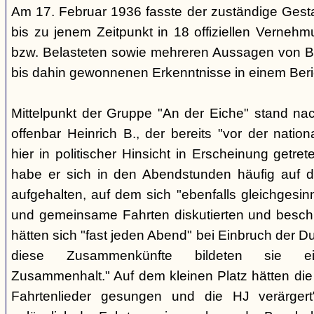
Am 17. Februar 1936 fasste der zuständige Ges
bis zu jenem Zeitpunkt in 18 offiziellen Verneh
bzw. Belasteten sowie mehreren Aussagen von B
bis dahin gewonnenen Erkenntnisse in einem Ber
Mittelpunkt der Gruppe "An der Eiche" stand na
offenbar Heinrich B., der bereits "vor der nati
hier in politischer Hinsicht in Erscheinung getr
habe er sich in den Abendstunden häufig auf d
aufgehalten, auf dem sich "ebenfalls gleichgesi
und gemeinsame Fahrten diskutierten und besch
hätten sich "fast jeden Abend" bei Einbruch der Du
diese Zusammenkünfte bildeten sie ein
Zusammenhalt." Auf dem kleinen Platz hätten die
Fahrtenlieder gesungen und die HJ verärgert