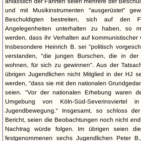
anlässlich der Fahrten seien mehrere der Beschuld
und mit Musikinstrumenten "ausgerüstet" g
Beschuldigten bestreiten, sich auf den Fa
Angelegenheiten unterhalten zu haben, so
werden, dass ihr Verhalten auf kommunistischer 
Insbesondere Heinrich B. sei "politisch vorgesc
verstanden, "die jungen Burschen, die in de
wohnen, für sich zu gewinnen". Aus der Tatsache
übrigen Jugendlichen nicht Mitglied in der HJ 
werden, "dass sie mit den nationalen Grundgedan
seien. "Vor der nationalen Erhebung waren de
Umgebung von Köln-Süd-Severinsviertel i
Jugendbewegung." Insgesamt, so schloss de
Bericht, seien die Beobachtungen noch nicht end
Nachtrag würde folgen. Im übrigen seien d
festgenommenen sechs Jugendlichen Peter B.,