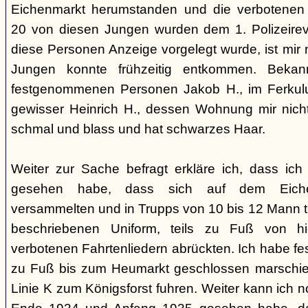
Eichenmarkt herumstanden und die verbotenen 
20 von diesen Jungen wurden dem 1. Polizeirev
diese Personen Anzeige vorgelegt wurde, ist mir n
Jungen konnte frühzeitig entkommen. Beka
festgenommenen Personen Jakob H., im Ferkul
gewisser Heinrich H., dessen Wohnung mir nicht b
schmal und blass und hat schwarzes Haar.
Weiter zur Sache befragt erkläre ich, dass ic
gesehen habe, dass sich auf dem Eiche
versammelten und in Trupps von 10 bis 12 Mann te
beschriebenen Uniform, teils zu Fuß von h
verbotenen Fahrtenliedern abrückten. Ich habe fes
zu Fuß bis zum Heumarkt geschlossen marschier
Linie K zum Königsforst fuhren. Weiter kann ich 