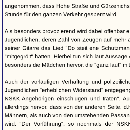
angenommen, dass Hohe Straße und Gürzenichstra
Stunde für den ganzen Verkehr gesperrt wird.
Als besonders provozierend wird dabei offenbar 
Jugendlichen, deren Zahl von Zeugen auf mehr al
seiner Gitarre das Lied "Do steit ene Schutzmann
"mitgegrölt" hätten. Hierbei tun sich laut Aussa
besonders die Mädchen hervor, die "ganz laut" mi
Auch der vorläufigen Verhaftung und polizeilic
Jugendlichen "erheblichen Widerstand" entgegenge
NSKK-Angehörigen einschlugen und traten". A
allerdings hervor, dass von der anderen Seite, 
Männern, als auch von den umstehenden Passant
wird. "Der Vorführung", so nochmals der NSKK