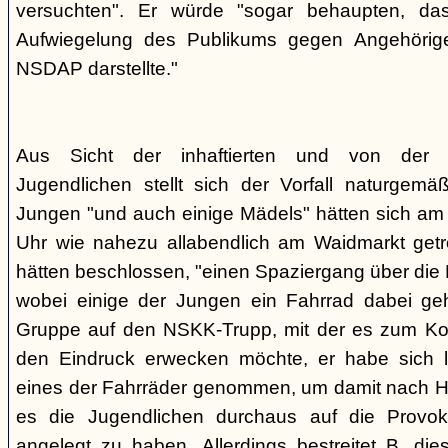
versuchten". Er würde "sogar behaupten, d
Aufwiegelung des Publikums gegen Angehörige
NSDAP darstellte."
Aus Sicht der inhaftierten und von der
Jugendlichen stellt sich der Vorfall naturgem
Jungen "und auch einige Mädels" hätten sich am
Uhr wie nahezu allabendlich am Waidmarkt getr
hätten beschlossen, "einen Spaziergang über die
wobei einige der Jungen ein Fahrrad dabei geha
Gruppe auf den NSKK-Trupp, mit der es zum Kon
den Eindruck erwecken möchte, er habe sich 
eines der Fahrräder genommen, um damit nach H
es die Jugendlichen durchaus auf die Provo
angelegt zu haben. Allerdings bestreitet B. die