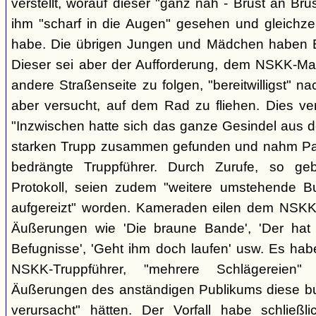
verstellt, worauf dieser "ganz nah - Brust an Brus
ihm "scharf in die Augen" gesehen und gleichzei
habe. Die übrigen Jungen und Mädchen haben B.
Dieser sei aber der Aufforderung, dem NSKK-Ma
andere Straßenseite zu folgen, "bereitwilligst"
aber versucht, auf dem Rad zu fliehen. Dies v
"Inzwischen hatte sich das ganze Gesindel aus 
starken Trupp zusammen gefunden und nahm Part
bedrängte Truppführer. Durch Zurufe, so g
Protokoll, seien zudem "weitere umstehende 
aufgereizt" worden. Kameraden eilen dem NSKK-
Äußerungen wie 'Die braune Bande', 'Der hat d
Befugnisse', 'Geht ihm doch laufen' usw. Es hab
NSKK-Truppführer, "mehrere Schlägereien" 
Äußerungen des anständigen Publikums diese 
verursacht" hätten. Der Vorfall habe schließ