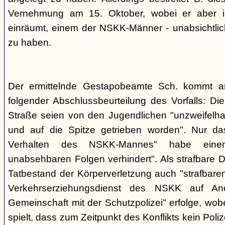
Vernehmung am 15. Oktober, wobei er aber im
einräumt, einem der NSKK-Männer - unabsichtlich
zu haben.
Der ermittelnde Gestapobeamte Sch. kommt 
folgender Abschlussbeurteilung des Vorfalls: D
Straße seien von den Jugendlichen "unzweifelhaf
und auf die Spitze getrieben worden". Nur da
Verhalten des NSKK-Mannes" habe eine
unabsehbaren Folgen verhindert". Als strafbare D
Tatbestand der Körperverletzung auch "strafbare
Verkehrserziehungsdienst des NSKK auf A
Gemeinschaft mit der Schutzpolizei" erfolge, wobe
spielt, dass zum Zeitpunkt des Konflikts kein Pol