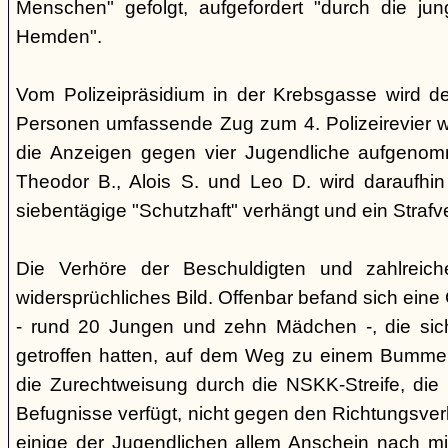
Menschen" gefolgt, aufgefordert "durch die ju
Hemden".
Vom Polizeipräsidium in der Krebsgasse wird d
Personen umfassende Zug zum 4. Polizeirevier we
die Anzeigen gegen vier Jugendliche aufgeno
Theodor B., Alois S. und Leo D. wird daraufhi
siebentägige "Schutzhaft" verhängt und ein Strafve
Die Verhöre der Beschuldigten und zahlreic
widersprüchliches Bild. Offenbar befand sich ein
- rund 20 Jungen und zehn Mädchen -, die si
getroffen hatten, auf dem Weg zu einem Bummel
die Zurechtweisung durch die NSKK-Streife, die üb
Befugnisse verfügt, nicht gegen den Richtungsver
einige der Jugendlichen allem Anschein nach m