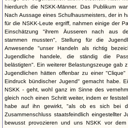
hierdurch die NSKK-Männer. Das Publikum war
Nach Aussage eines Schulhausmeisters, der in ha
für die NSKK-Leute ergriff, nahmen einige der P
Einschätzung "ihrem Äusseren nach aus den
stammen mussten", Stellung für die Jugend
Anwesende "unser Handeln als richtig bezei
Jugendliche handele, die ständig die Pas
belästigten". Ein weiterer Belastungszeuge gab zu
Jugendlichen hätten offenbar zu einer "Clique" 
Eindruck bündischer Jugend" gemacht habe. Ein
NSKK - geht, wohl ganz im Sinne des verneh
gleich noch einen Schritt weiter, indem er festst
habe auf ihn gewirkt, "als ob es sich bei
Zusammenschluss staatsfeindlich eingestellter J
bewusst provozieren und uns NSKK vor dem P