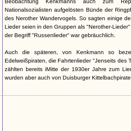
Beobachtung Kenkmanns auch zum Repe
Nationalsozialisten aufgelösten Bünde der Ringpfa
des Nerother Wandervogels. So sagten einige der
Lieder seien in den Gruppen als "Nerother-Lieder
der Begriff "Russenlieder" war gebräuchlich.
Auch die späteren, von Kenkmann so beze
Edelweißpiraten, die Fahrtenlieder "Jenseits des
zählten bereits iMitte der 1930er Jahre zum Lie
wurden aber auch von Duisburger Kittelbachpirat