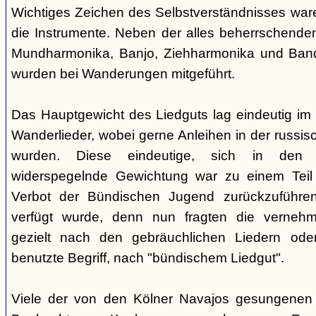
Wichtiges Zeichen des Selbstverständnisses wa
die Instrumente. Neben der alles beherrschende
Mundharmonika, Banjo, Ziehharmonika und Band
wurden bei Wanderungen mitgeführt.
Das Hauptgewicht des Liedguts lag eindeutig im 
Wanderlieder, wobei gerne Anleihen in der russi
wurden. Diese eindeutige, sich in den V
widerspegelnde Gewichtung war zu einem Teil 
Verbot der Bündischen Jugend zurückzuführe
verfügt wurde, denn nun fragten die verne
gezielt nach den gebräuchlichen Liedern od
benutzte Begriff, nach "bündischem Liedgut".
Viele der von den Kölner Navajos gesungenen 